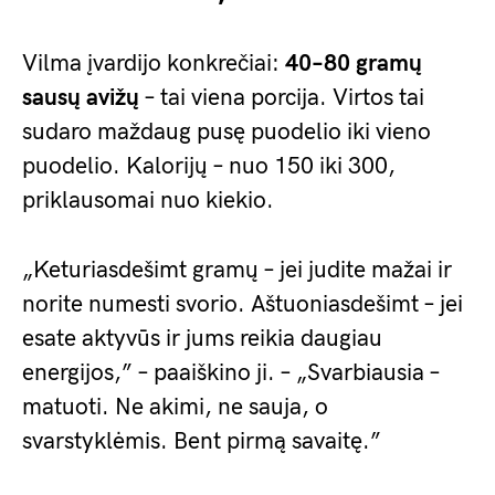
Vilma įvardijo konkrečiai:
40–80 gramų
sausų avižų
– tai viena porcija. Virtos tai
sudaro maždaug pusę puodelio iki vieno
puodelio. Kalorijų – nuo 150 iki 300,
priklausomai nuo kiekio.
„Keturiasdešimt gramų – jei judite mažai ir
norite numesti svorio. Aštuoniasdešimt – jei
esate aktyvūs ir jums reikia daugiau
energijos,” – paaiškino ji. – „Svarbiausia –
matuoti. Ne akimi, ne sauja, o
svarstyklėmis. Bent pirmą savaitę.”