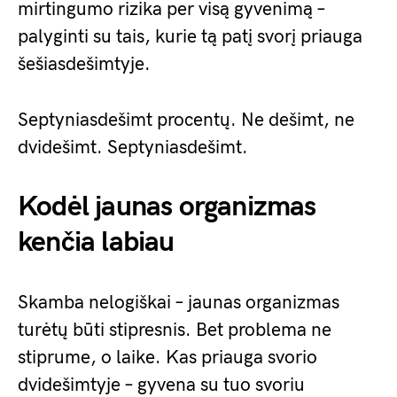
mirtingumo rizika per visą gyvenimą –
palyginti su tais, kurie tą patį svorį priauga
šešiasdešimtyje.
Septyniasdešimt procentų. Ne dešimt, ne
dvidešimt. Septyniasdešimt.
Kodėl jaunas organizmas
kenčia labiau
Skamba nelogiškai – jaunas organizmas
turėtų būti stipresnis. Bet problema ne
stiprume, o laike. Kas priauga svorio
dvidešimtyje – gyvena su tuo svoriu