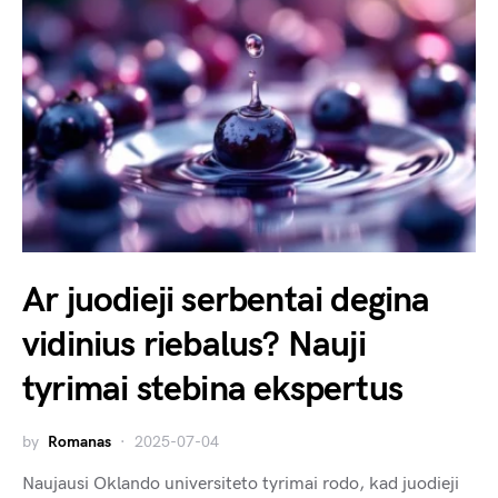
Ar juodieji serbentai degina
vidinius riebalus? Nauji
tyrimai stebina ekspertus
by
Romanas
2025-07-04
Naujausi Oklando universiteto tyrimai rodo, kad juodieji