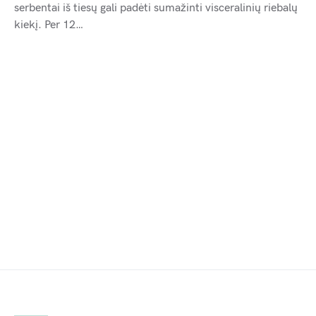
serbentai iš tiesų gali padėti sumažinti visceralinių riebalų
kiekį. Per 12…