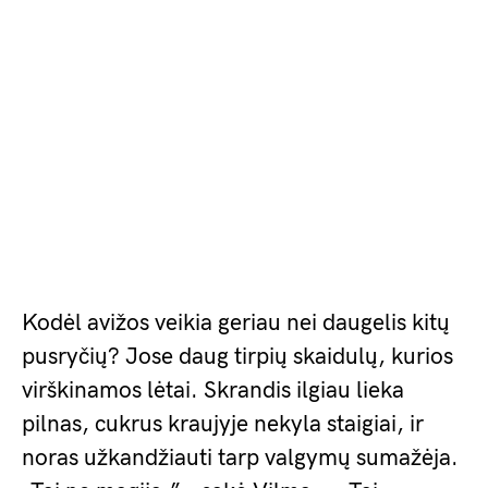
Kodėl avižos veikia geriau nei daugelis kitų
pusryčių? Jose daug tirpių skaidulų, kurios
virškinamos lėtai. Skrandis ilgiau lieka
pilnas, cukrus kraujyje nekyla staigiai, ir
noras užkandžiauti tarp valgymų sumažėja.