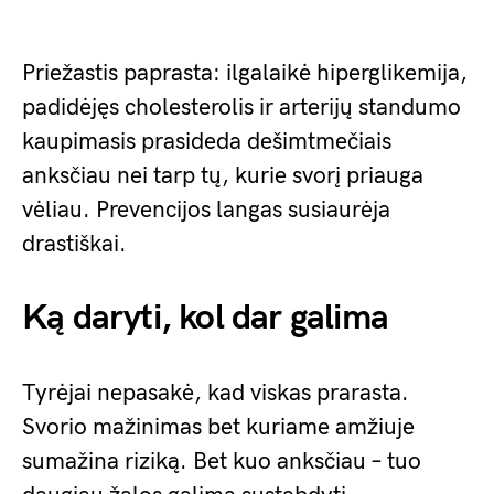
Priežastis paprasta: ilgalaikė hiperglikemija,
padidėjęs cholesterolis ir arterijų standumo
kaupimasis prasideda dešimtmečiais
anksčiau nei tarp tų, kurie svorį priauga
vėliau. Prevencijos langas susiaurėja
drastiškai.
Ką daryti, kol dar galima
Tyrėjai nepasakė, kad viskas prarasta.
Svorio mažinimas bet kuriame amžiuje
sumažina riziką. Bet kuo anksčiau – tuo