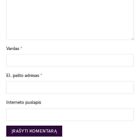
Vardas
*
El. pašto adresas
*
Interneto puslapis