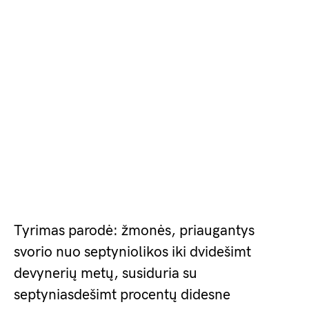
Tyrimas parodė: žmonės, priaugantys
svorio nuo septyniolikos iki dvidešimt
devynerių metų, susiduria su
septyniasdešimt procentų didesne