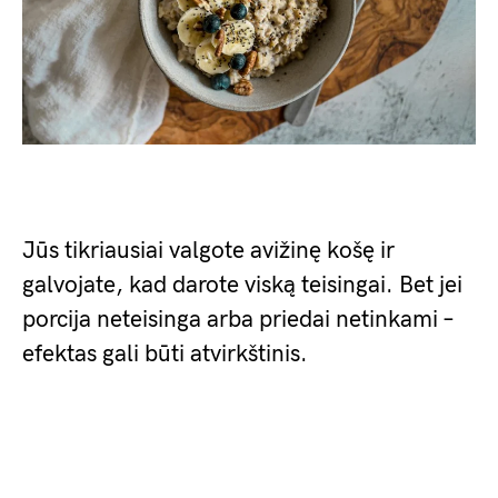
Jūs tikriausiai valgote avižinę košę ir
galvojate, kad darote viską teisingai. Bet jei
porcija neteisinga arba priedai netinkami –
efektas gali būti atvirkštinis.