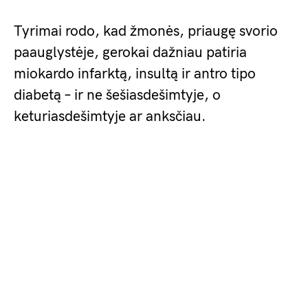
Tyrimai rodo, kad žmonės, priaugę svorio
paauglystėje, gerokai dažniau patiria
miokardo infarktą, insultą ir antro tipo
diabetą – ir ne šešiasdešimtyje, o
keturiasdešimtyje ar anksčiau.