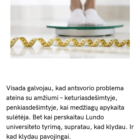
Visada galvojau, kad antsvorio problema
ateina su amžiumi – keturiasdešimtyje,
penkiasdešimtyje, kai medžiagų apykaita
sulėtėja. Bet kai perskaitau Lundo
universiteto tyrimą, supratau, kad klydau. Ir
kad klydau pavojingai.