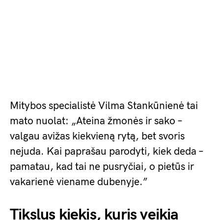
Mitybos specialistė Vilma Stankūnienė tai
mato nuolat: „Ateina žmonės ir sako –
valgau avižas kiekvieną rytą, bet svoris
nejuda. Kai paprašau parodyti, kiek deda –
pamatau, kad tai ne pusryčiai, o pietūs ir
vakarienė viename dubenyje.”
Tikslus kiekis, kuris veikia