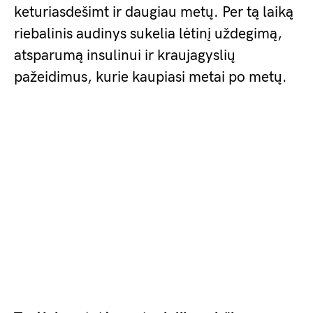
keturiasdešimt ir daugiau metų. Per tą laiką
riebalinis audinys sukelia lėtinį uždegimą,
atsparumą insulinui ir kraujagyslių
pažeidimus, kurie kaupiasi metai po metų.