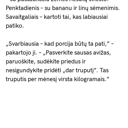
Penktadienis – su bananu ir linų sėmenimis.
Savaitgaliais – kartoti tai, kas labiausiai
patiko.
„Svarbiausia – kad porcija būtų ta pati,” –
pakartojo ji. – „Pasverkite sausas avižas,
paruoškite, sudėkite priedus ir
nesigundykite pridėti „dar truputį”. Tas
truputis per mėnesį virsta kilogramais.”