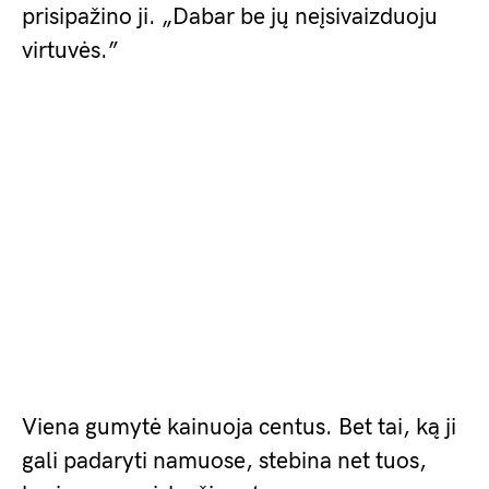
prisipažino ji. „Dabar be jų neįsivaizduoju
virtuvės.”
Viena gumytė kainuoja centus. Bet tai, ką ji
gali padaryti namuose, stebina net tuos,