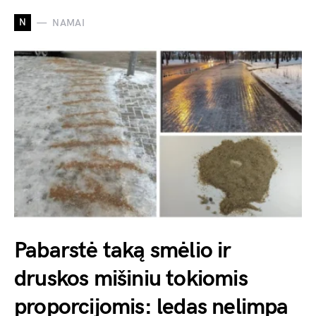
N
NAMAI
Pabarstė taką smėlio ir
druskos mišiniu tokiomis
proporcijomis: ledas nelimpa