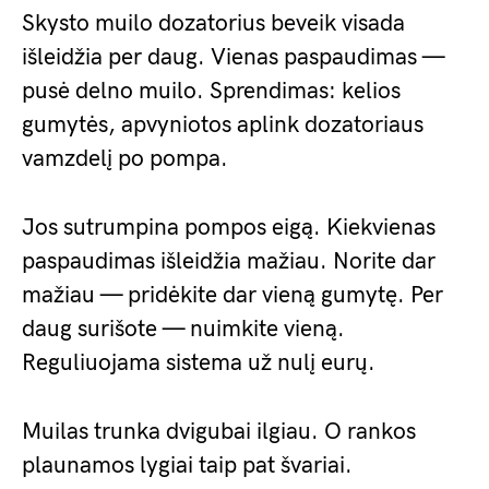
Skysto muilo dozatorius beveik visada
išleidžia per daug. Vienas paspaudimas —
pusė delno muilo. Sprendimas: kelios
gumytės, apvyniotos aplink dozatoriaus
vamzdelį po pompa.
Jos sutrumpina pompos eigą. Kiekvienas
paspaudimas išleidžia mažiau. Norite dar
mažiau — pridėkite dar vieną gumytę. Per
daug surišote — nuimkite vieną.
Reguliuojama sistema už nulį eurų.
Muilas trunka dvigubai ilgiau. O rankos
plaunamos lygiai taip pat švariai.