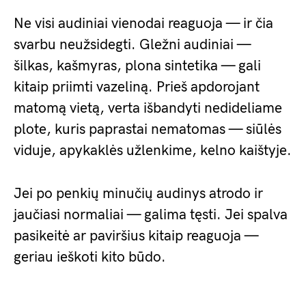
Ne visi audiniai vienodai reaguoja — ir čia
svarbu neužsidegti. Gležni audiniai —
šilkas, kašmyras, plona sintetika — gali
kitaip priimti vazeliną. Prieš apdorojant
matomą vietą, verta išbandyti nedideliame
plote, kuris paprastai nematomas — siūlės
viduje, apykaklės užlenkime, kelno kaištyje.
Jei po penkių minučių audinys atrodo ir
jaučiasi normaliai — galima tęsti. Jei spalva
pasikeitė ar paviršius kitaip reaguoja —
geriau ieškoti kito būdo.