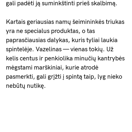
gali padėti ją suminkštinti prieš skalbimą.
Kartais geriausias namų šeimininkės triukas
yra ne specialus produktas, o tas
paprasčiausias dalykas, kuris tyliai laukia
spintelėje. Vazelinas — vienas tokių. Už
kelis centus ir penkiolika minučių kantrybės
mėgstami marškiniai, kurie atrodė
pasmerkti, gali grįžti į spintą taip, lyg nieko
nebūtų nutikę.