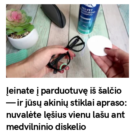
Įeinate į parduotuvę iš šalčio
— ir jūsų akinių stiklai apraso:
nuvalėte lęšius vienu lašu ant
medvilninio diskelio