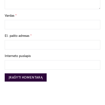
Vardas
*
El. pašto adresas
*
Interneto puslapis