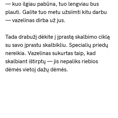
— kuo ilgiau pabūna, tuo lengviau bus
plauti. Galite tuo metu užsiimti kitu darbu
— vazelinas dirba už jus.
Tada drabužį dėkite į įprastą skalbimo ciklą
su savo įprastu skalbikliu. Specialių priedų
nereikia. Vazelinas sukurtas taip, kad
skalbiant ištirptų — jis nepaliks riebios
dėmės vietoj dažų dėmės.