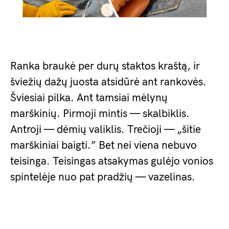
Ranka braukė per durų staktos kraštą, ir
šviežių dažų juosta atsidūrė ant rankovės.
Šviesiai pilka. Ant tamsiai mėlynų
marškinių. Pirmoji mintis — skalbiklis.
Antroji — dėmių valiklis. Trečioji — „šitie
marškiniai baigti.” Bet nei viena nebuvo
teisinga. Teisingas atsakymas gulėjo vonios
spintelėje nuo pat pradžių — vazelinas.