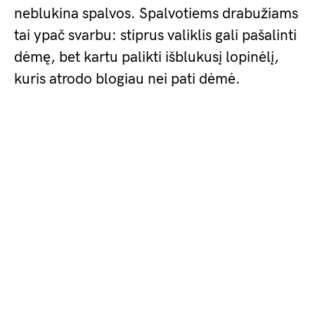
neblukina spalvos. Spalvotiems drabužiams
tai ypač svarbu: stiprus valiklis gali pašalinti
dėmę, bet kartu palikti išblukusį lopinėlį,
kuris atrodo blogiau nei pati dėmė.