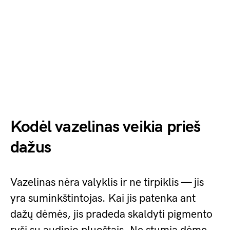
Kodėl vazelinas veikia prieš
dažus
Vazelinas nėra valyklis ir ne tirpiklis — jis
yra suminkštintojas. Kai jis patenka ant
dažų dėmės, jis pradeda skaldyti pigmento