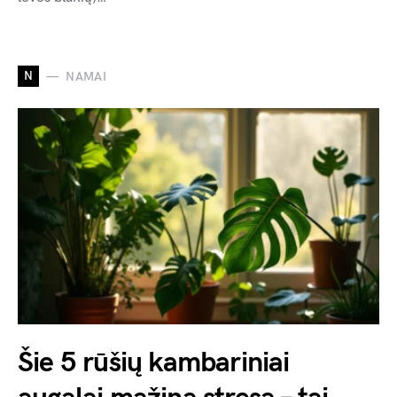
N
NAMAI
Šie 5 rūšių kambariniai