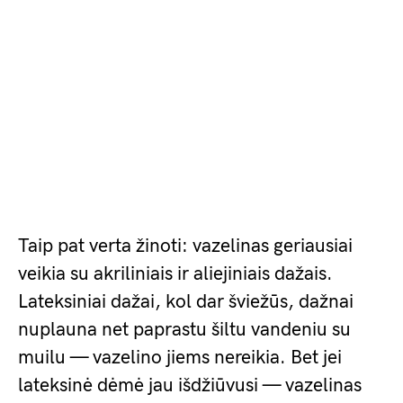
Taip pat verta žinoti: vazelinas geriausiai
veikia su akriliniais ir aliejiniais dažais.
Lateksiniai dažai, kol dar šviežūs, dažnai
nuplauna net paprastu šiltu vandeniu su
muilu — vazelino jiems nereikia. Bet jei
lateksinė dėmė jau išdžiūvusi — vazelinas