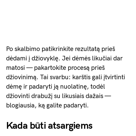
Po skalbimo patikrinkite rezultatą prieš
dėdami į džiovyklę. Jei dėmės likučiai dar
matosi — pakartokite procesą prieš
džiovinimą. Tai svarbu: karštis gali įtvirtinti
dėmę ir padaryti ją nuolatinę, todėl
džiovinti drabužį su likusiais dažais —
blogiausia, ką galite padaryti.
Kada būti atsargiems