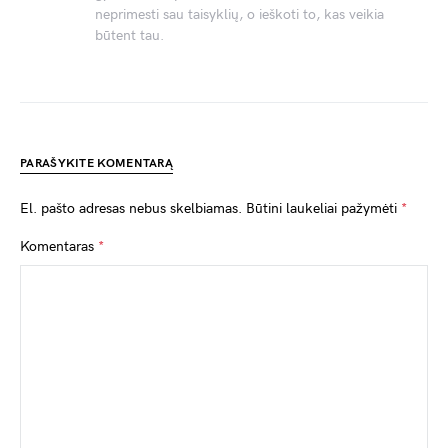
neprimesti sau taisyklių, o ieškoti to, kas veikia
būtent tau.
PARAŠYKITE KOMENTARĄ
El. pašto adresas nebus skelbiamas.
Būtini laukeliai pažymėti
*
Komentaras
*