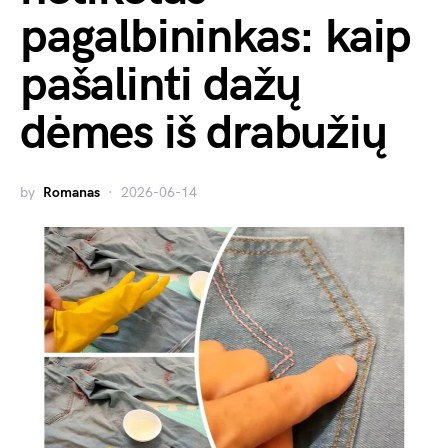
pagalbininkas: kaip
pašalinti dažų
dėmes iš drabužių
by
Romanas
2026-06-14