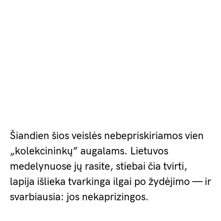
Šiandien šios veislės nebepriskiriamos vien
„kolekcininkų” augalams. Lietuvos
medelynuose jų rasite, stiebai čia tvirti,
lapija išlieka tvarkinga ilgai po žydėjimo — ir
svarbiausia: jos nekaprizingos.