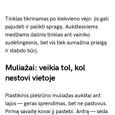
Tinklas tikrinamas po kiekvieno vėjo: jis gali
pajudėti ir palikti spragą. Aukštesniems
medžiams dalinis tinklas ant vainiko
sudėtingesnis, bet vis tiek sumažina prieigą
ir stabdo būrį.
Muliažai: veikia tol, kol
nestovi vietoje
Plastikinis plėšrūno muliažas aukštai ant
lajos — geras sprendimas, bet ne pastovus.
Pirmą savaitę kovai jį pastebi. Antrą — sėda