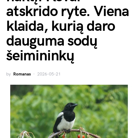
atskrido ryte. Viena
klaida, kurią daro
dauguma sodų
šeimininkų
by
Romanas
2026-05-21