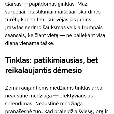
Garsas — papildomas ginklas. Maži
varpeliai, plastikiniai maišeliai, skardinės
turėtų kabėti ten, kur vėjas jas judins.
Įrašytas nerimo šauksmas veikia trumpais
seansais, keičiant vietą — ne paliekant visą
dieną viename taške.
Tinklas: patikimiausias, bet
reikalaujantis dėmesio
Žemai augantiems medžiams tinklas arba
neaustinė medžiaga — efektyviausias
sprendimas. Neaustinė medžiaga
pranašesnė tuo, kad praleidžia šviesą, orą ir