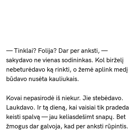
— Tinklai? Folija? Dar per anksti, —
sakydavo ne vienas sodininkas. Kol birželį
nebeturėdavo ką rinkti, o žemė aplink medį
būdavo nusėta kauliukais.
Kovai nepasirodė iš niekur. Jie stebėdavo.
Laukdavo. Ir tą dieną, kai vaisiai tik pradeda
keisti spalvą — jau keliasdešimt snapų. Bet
žmogus dar galvoja, kad per anksti rūpintis.