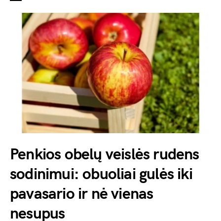
Penkios obelų veislės rudens
sodinimui: obuoliai gulės iki
pavasario ir nė vienas
nesupus