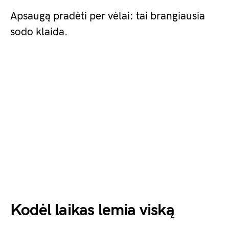
Apsaugą pradėti per vėlai: tai brangiausia
sodo klaida.
Kodėl laikas lemia viską