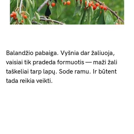
Balandžio pabaiga. Vyšnia dar žaliuoja,
vaisiai tik pradeda formuotis — maži žali
taškeliai tarp lapų. Sode ramu. Ir būtent
tada reikia veikti.