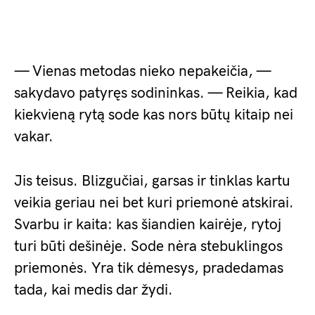
— Vienas metodas nieko nepakeičia, —
sakydavo patyręs sodininkas. — Reikia, kad
kiekvieną rytą sode kas nors būtų kitaip nei
vakar.
Jis teisus. Blizgučiai, garsas ir tinklas kartu
veikia geriau nei bet kuri priemonė atskirai.
Svarbu ir kaita: kas šiandien kairėje, rytoj
turi būti dešinėje. Sode nėra stebuklingos
priemonės. Yra tik dėmesys, pradedamas
tada, kai medis dar žydi.