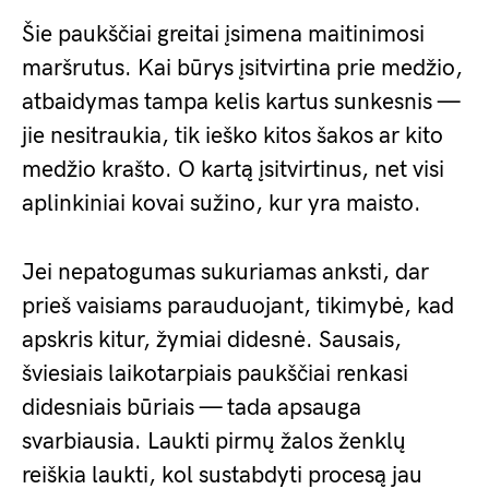
Šie paukščiai greitai įsimena maitinimosi
maršrutus. Kai būrys įsitvirtina prie medžio,
atbaidymas tampa kelis kartus sunkesnis —
jie nesitraukia, tik ieško kitos šakos ar kito
medžio krašto. O kartą įsitvirtinus, net visi
aplinkiniai kovai sužino, kur yra maisto.
Jei nepatogumas sukuriamas anksti, dar
prieš vaisiams parauduojant, tikimybė, kad
apskris kitur, žymiai didesnė. Sausais,
šviesiais laikotarpiais paukščiai renkasi
didesniais būriais — tada apsauga
svarbiausia. Laukti pirmų žalos ženklų
reiškia laukti, kol sustabdyti procesą jau