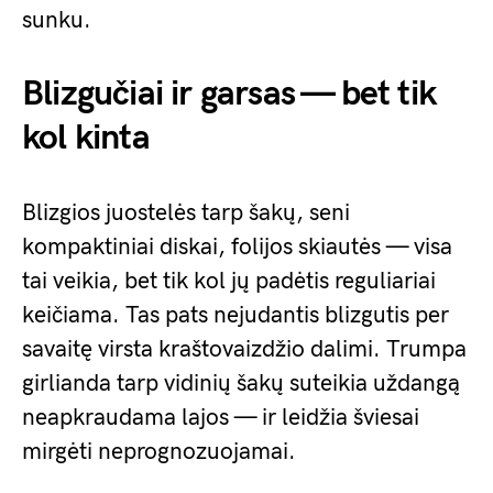
sunku.
Blizgučiai ir garsas — bet tik
kol kinta
Blizgios juostelės tarp šakų, seni
kompaktiniai diskai, folijos skiautės — visa
tai veikia, bet tik kol jų padėtis reguliariai
keičiama. Tas pats nejudantis blizgutis per
savaitę virsta kraštovaizdžio dalimi. Trumpa
girlianda tarp vidinių šakų suteikia uždangą
neapkraudama lajos — ir leidžia šviesai
mirgėti neprognozuojamai.