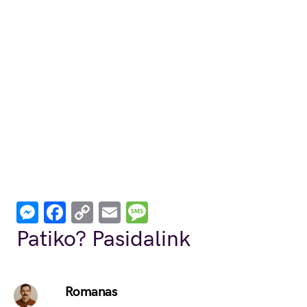
Messenger
Facebook
Copy
Email
Message
Link
Patiko? Pasidalink
Romanas