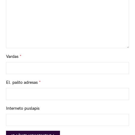
Vardas
*
El. pašto adresas
*
Interneto puslapis