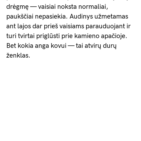
drėgmę — vaisiai noksta normaliai,
paukščiai nepasiekia. Audinys užmetamas
ant lajos dar prieš vaisiams parauduojant ir
turi tvirtai priglūsti prie kamieno apačioje.
Bet kokia anga kovui — tai atvirų durų
ženklas.