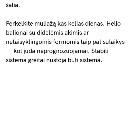
šalia.
Perkelkite muliažą kas kelias dienas. Helio
balionai su didelėmis akimis ar
netaisyklingomis formomis taip pat sulaikys
— kol juda neprognozuojamai. Stabili
sistema greitai nustoja būti sistema.