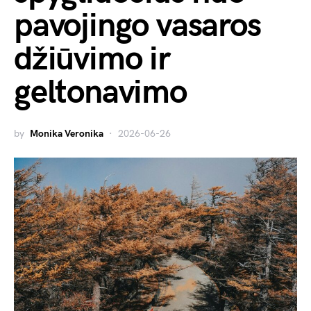
pavojingo vasaros
džiūvimo ir
geltonavimo
by
Monika Veronika
2026-06-26