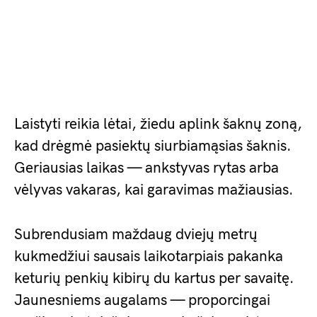
Laistyti reikia lėtai, žiedu aplink šaknų zoną,
kad drėgmė pasiektų siurbiamąsias šaknis.
Geriausias laikas — ankstyvas rytas arba
vėlyvas vakaras, kai garavimas mažiausias.
Subrendusiam maždaug dviejų metrų
kukmedžiui sausais laikotarpiais pakanka
keturių penkių kibirų du kartus per savaitę.
Jaunesniems augalams — proporcingai