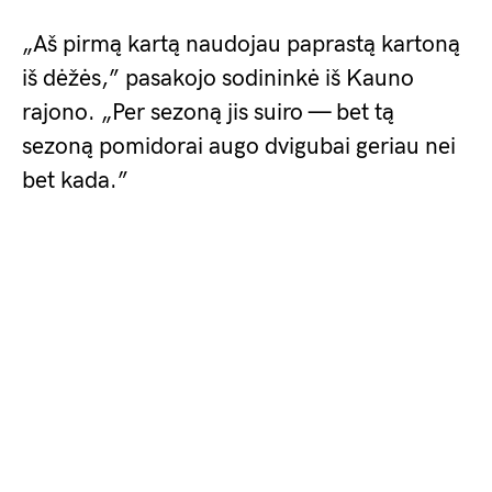
„Aš pirmą kartą naudojau paprastą kartoną
iš dėžės,” pasakojo sodininkė iš Kauno
rajono. „Per sezoną jis suiro — bet tą
sezoną pomidorai augo dvigubai geriau nei
bet kada.”