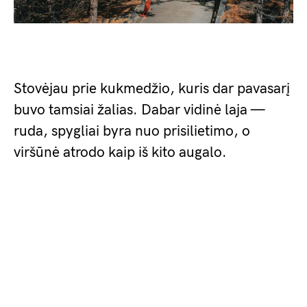
Stovėjau prie kukmedžio, kuris dar pavasarį
buvo tamsiai žalias. Dabar vidinė laja —
ruda, spygliai byra nuo prisilietimo, o
viršūnė atrodo kaip iš kito augalo.