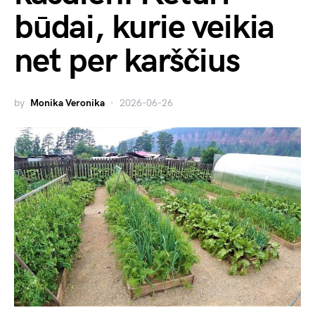
būdai, kurie veikia
net per karščius
by
Monika Veronika
2026-06-26