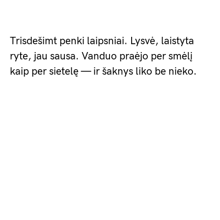
Trisdešimt penki laipsniai. Lysvė, laistyta
ryte, jau sausa. Vanduo praėjo per smėlį
kaip per sietelę — ir šaknys liko be nieko.