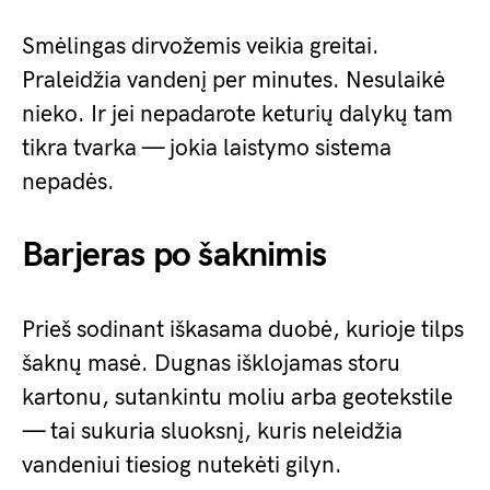
Smėlingas dirvožemis veikia greitai.
Praleidžia vandenį per minutes. Nesulaikė
nieko. Ir jei nepadarote keturių dalykų tam
tikra tvarka — jokia laistymo sistema
nepadės.
Barjeras po šaknimis
Prieš sodinant iškasama duobė, kurioje tilps
šaknų masė. Dugnas išklojamas storu
kartonu, sutankintu moliu arba geotekstile
— tai sukuria sluoksnį, kuris neleidžia
vandeniui tiesiog nutekėti gilyn.