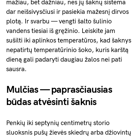
mažiau, bet dažniau, nes jų šaknų sistema
dar neišsivysčiusi ir pasiekia mažesnį dirvos
plotą. Ir svarbu — vengti šalto šulinio
vandens tiesiai iš gręžinio. Leiskite jam
sušilti iki aplinkos temperatūros, kad šaknys
nepatirtų temperatūrinio šoko, kuris karštą
dieną gali padaryti daugiau žalos nei pati
sausra.
Mulčias — paprasčiausias
būdas atvėsinti šaknis
Penkių iki septynių centimetrų storio
sluoksnis pušų žievės skiedrų arba džiovintų