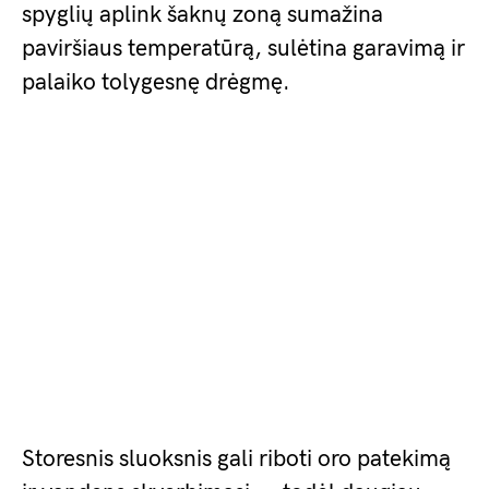
spyglių aplink šaknų zoną sumažina
paviršiaus temperatūrą, sulėtina garavimą ir
palaiko tolygesnę drėgmę.
Storesnis sluoksnis gali riboti oro patekimą