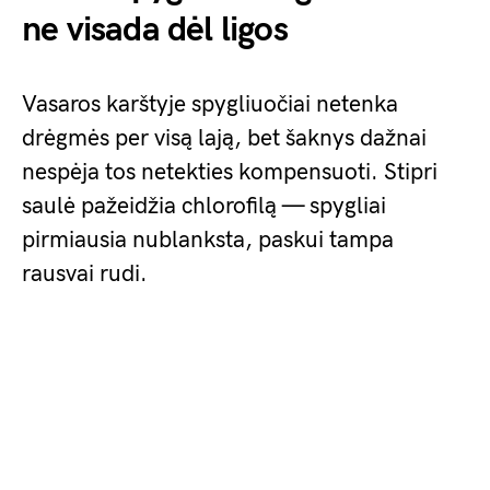
ne visada dėl ligos
Vasaros karštyje spygliuočiai netenka
drėgmės per visą lają, bet šaknys dažnai
nespėja tos netekties kompensuoti. Stipri
saulė pažeidžia chlorofilą — spygliai
pirmiausia nublanksta, paskui tampa
rausvai rudi.