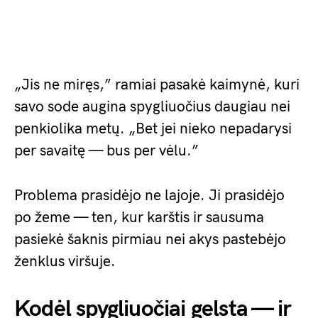
„Jis ne miręs,” ramiai pasakė kaimynė, kuri
savo sode augina spygliuočius daugiau nei
penkiolika metų. „Bet jei nieko nepadarysi
per savaitę — bus per vėlu.”
Problema prasidėjo ne lajoje. Ji prasidėjo
po žeme — ten, kur karštis ir sausuma
pasiekė šaknis pirmiau nei akys pastebėjo
ženklus viršuje.
Kodėl spygliuočiai gelsta — ir