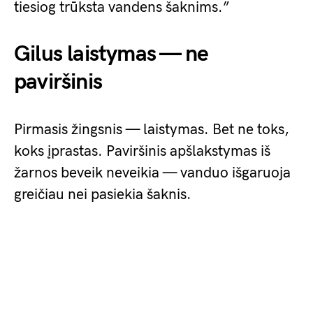
tiesiog trūksta vandens šaknims.”
Gilus laistymas — ne
paviršinis
Pirmasis žingsnis — laistymas. Bet ne toks,
koks įprastas. Paviršinis apšlakstymas iš
žarnos beveik neveikia — vanduo išgaruoja
greičiau nei pasiekia šaknis.