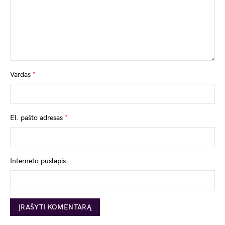
Vardas
*
El. pašto adresas
*
Interneto puslapis