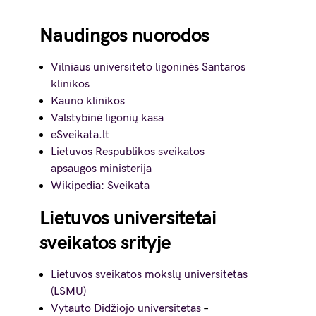
Naudingos nuorodos
Vilniaus universiteto ligoninės Santaros
klinikos
Kauno klinikos
Valstybinė ligonių kasa
eSveikata.lt
Lietuvos Respublikos sveikatos
apsaugos ministerija
Wikipedia: Sveikata
Lietuvos universitetai
sveikatos srityje
Lietuvos sveikatos mokslų universitetas
(LSMU)
Vytauto Didžiojo universitetas
–