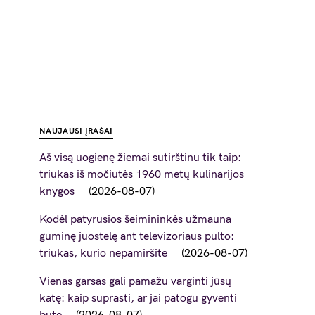
NAUJAUSI ĮRAŠAI
Aš visą uogienę žiemai sutirštinu tik taip:
triukas iš močiutės 1960 metų kulinarijos
knygos
2026-08-07
Kodėl patyrusios šeimininkės užmauna
guminę juostelę ant televizoriaus pulto:
triukas, kurio nepamiršite
2026-08-07
Vienas garsas gali pamažu varginti jūsų
katę: kaip suprasti, ar jai patogu gyventi