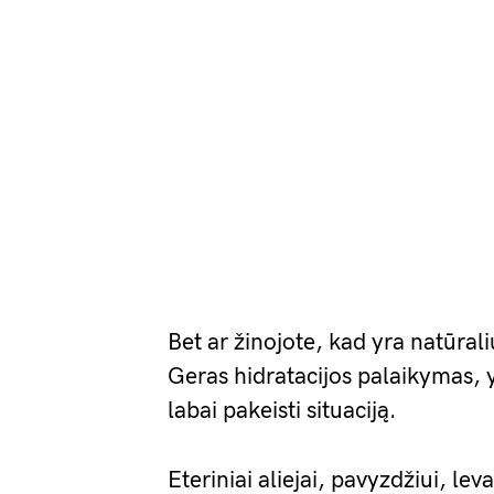
Bet ar žinojote, kad yra natūra
Geras hidratacijos palaikymas, y
labai pakeisti situaciją.
Eteriniai aliejai, pavyzdžiui, le