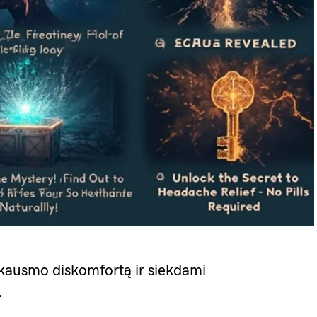
 skausmo diskomfortą ir siekdami
.