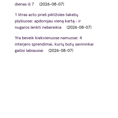
dienas iš 7
2026-08-07
1 litras acto prieš piktžoles takelių
plyšiuose: apdorojau vieną kartą – ir
nugaros lenkti nebereikia
2026-08-07
Yra beveik kiekvienuose namuose: 4
interjero sprendimai, kurių butų savininkai
gailisi labiausiai
2026-08-07