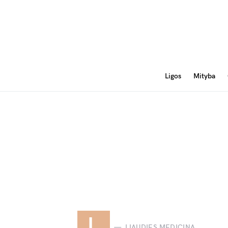
Ligos
Mityba
L
LIAUDIES MEDICINA