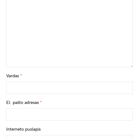
Vardas
*
El. pašto adresas
*
Interneto puslapis