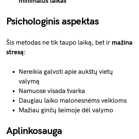
minimalus laikas
Psichologinis aspektas
Šis metodas ne tik taupo laiką, bet ir
mažina
stresą
:
Nereikia galvoti apie aukštų vietų
valymą
Namuose visada tvarka
Daugiau laiko malonesnėms veikloms
Mažiau ginčų šeimoje dėl valymo
Aplinkosauga