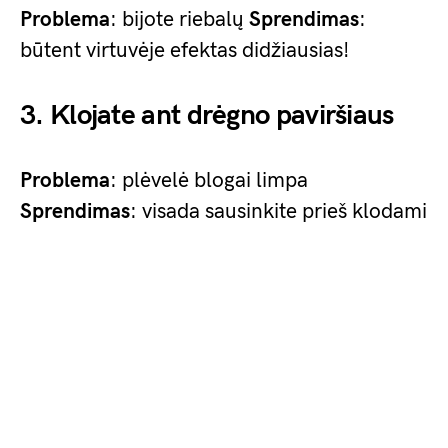
Problema
: bijote riebalų
Sprendimas
:
būtent virtuvėje efektas didžiausias!
3. Klojate ant drėgno paviršiaus
Problema
: plėvelė blogai limpa
Sprendimas
: visada sausinkite prieš klodami