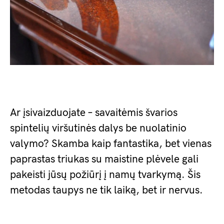
Ar įsivaizduojate – savaitėmis švarios
spintelių viršutinės dalys be nuolatinio
valymo? Skamba kaip fantastika, bet vienas
paprastas triukas su maistine plėvele gali
pakeisti jūsų požiūrį į namų tvarkymą. Šis
metodas taupys ne tik laiką, bet ir nervus.