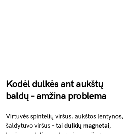
Kodėl dulkės ant aukštų
baldų – amžina problema
Virtuvės spintelių viršus, aukštos lentynos,
šaldytuvo viršus – tai
dulkių magnetai
,