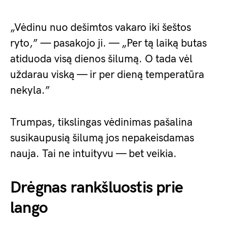
„Vėdinu nuo dešimtos vakaro iki šeštos
ryto,” — pasakojo ji. — „Per tą laiką butas
atiduoda visą dienos šilumą. O tada vėl
uždarau viską — ir per dieną temperatūra
nekyla.”
Trumpas, tikslingas vėdinimas pašalina
susikaupusią šilumą jos nepakeisdamas
nauja. Tai ne intuityvu — bet veikia.
Drėgnas rankšluostis prie
lango