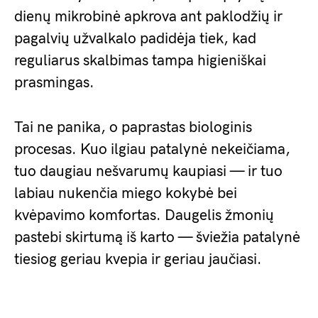
dienų mikrobinė apkrova ant paklodžių ir
pagalvių užvalkalo padidėja tiek, kad
reguliarus skalbimas tampa higieniškai
prasmingas.
Tai ne panika, o paprastas biologinis
procesas. Kuo ilgiau patalynė nekeičiama,
tuo daugiau nešvarumų kaupiasi — ir tuo
labiau nukenčia miego kokybė bei
kvėpavimo komfortas. Daugelis žmonių
pastebi skirtumą iš karto — šviežia patalynė
tiesiog geriau kvepia ir geriau jaučiasi.