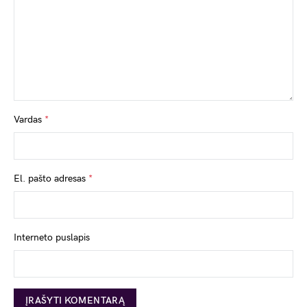
Vardas
*
El. pašto adresas
*
Interneto puslapis