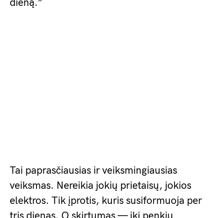
dieną.”
Tai paprasčiausias ir veiksmingiausias
veiksmas. Nereikia jokių prietaisų, jokios
elektros. Tik įprotis, kuris susiformuoja per
tris dienas. O skirtumas — iki penkių