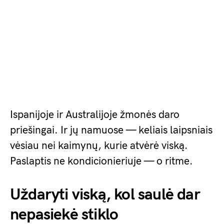
Ispanijoje ir Australijoje žmonės daro
priešingai. Ir jų namuose — keliais laipsniais
vėsiau nei kaimynų, kurie atvėrė viską.
Paslaptis ne kondicionieriuje — o ritme.
Uždaryti viską, kol saulė dar
nepasiekė stiklo