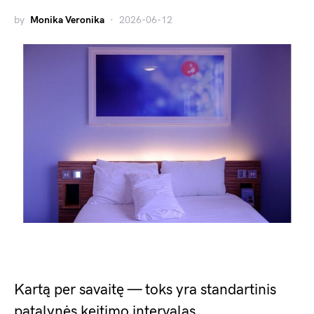
by
Monika Veronika
2026-06-12
Kartą per savaitę — toks yra standartinis
patalynės keitimo intervalas,