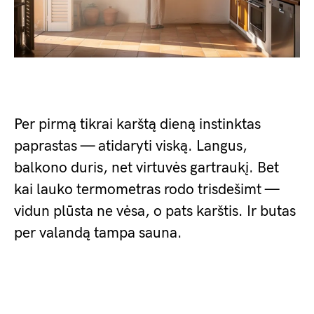
Per pirmą tikrai karštą dieną instinktas
paprastas — atidaryti viską. Langus,
balkono duris, net virtuvės gartraukį. Bet
kai lauko termometras rodo trisdešimt —
vidun plūsta ne vėsa, o pats karštis. Ir butas
per valandą tampa sauna.