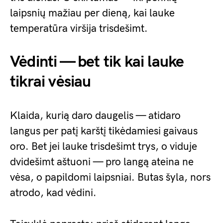
laipsnių mažiau per dieną, kai lauke
temperatūra viršija trisdešimt.
Vėdinti — bet tik kai lauke
tikrai vėsiau
Klaida, kurią daro daugelis — atidaro
langus per patį karštį tikėdamiesi gaivaus
oro. Bet jei lauke trisdešimt trys, o viduje
dvidešimt aštuoni — pro langą ateina ne
vėsa, o papildomi laipsniai. Butas šyla, nors
atrodo, kad vėdini.