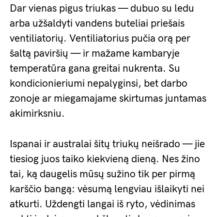
Dar vienas pigus triukas — dubuo su ledu
arba užšaldyti vandens buteliai priešais
ventiliatorių. Ventiliatorius pučia orą per
šaltą paviršių — ir mažame kambaryje
temperatūra gana greitai nukrenta. Su
kondicionieriumi nepalyginsi, bet darbo
zonoje ar miegamajame skirtumas juntamas
akimirksniu.
Ispanai ir australai šitų triukų neišrado — jie
tiesiog juos taiko kiekvieną dieną. Nes žino
tai, ką daugelis mūsų sužino tik per pirmą
karščio bangą: vėsumą lengviau išlaikyti nei
atkurti. Uždengti langai iš ryto, vėdinimas