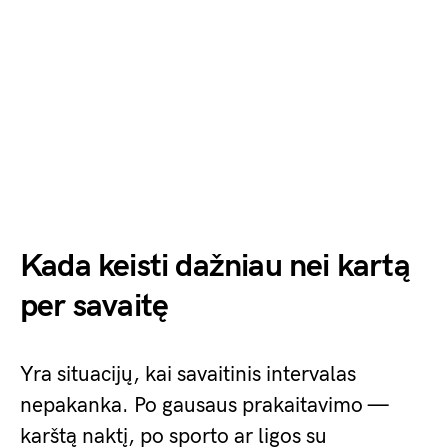
Kada keisti dažniau nei kartą
per savaitę
Yra situacijų, kai savaitinis intervalas
nepakanka. Po gausaus prakaitavimo —
karštą naktį, po sporto ar ligos su