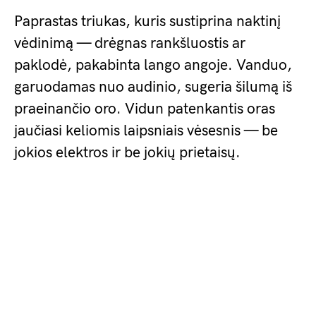
Paprastas triukas, kuris sustiprina naktinį
vėdinimą — drėgnas rankšluostis ar
paklodė, pakabinta lango angoje. Vanduo,
garuodamas nuo audinio, sugeria šilumą iš
praeinančio oro. Vidun patenkantis oras
jaučiasi keliomis laipsniais vėsesnis — be
jokios elektros ir be jokių prietaisų.