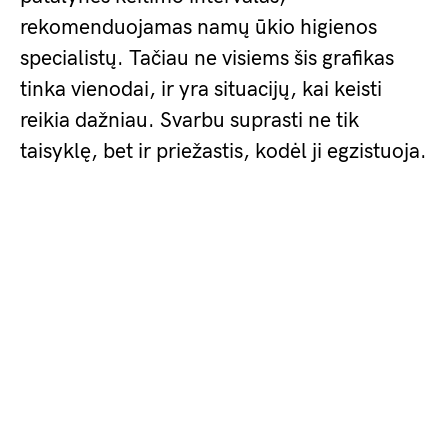
rekomenduojamas namų ūkio higienos
specialistų. Tačiau ne visiems šis grafikas
tinka vienodai, ir yra situacijų, kai keisti
reikia dažniau. Svarbu suprasti ne tik
taisyklę, bet ir priežastis, kodėl ji egzistuoja.