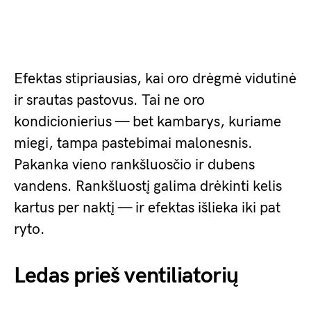
Efektas stipriausias, kai oro drėgmė vidutinė
ir srautas pastovus. Tai ne oro
kondicionierius — bet kambarys, kuriame
miegi, tampa pastebimai malonesnis.
Pakanka vieno rankšluosčio ir dubens
vandens. Rankšluostį galima drėkinti kelis
kartus per naktį — ir efektas išlieka iki pat
ryto.
Ledas prieš ventiliatorių