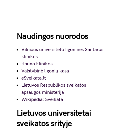
Naudingos nuorodos
Vilniaus universiteto ligoninės Santaros
klinikos
Kauno klinikos
Valstybinė ligonių kasa
eSveikata.lt
Lietuvos Respublikos sveikatos
apsaugos ministerija
Wikipedia: Sveikata
Lietuvos universitetai
sveikatos srityje