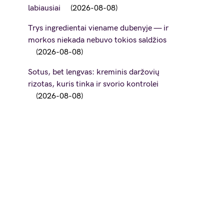
labiausiai
2026-08-08
Trys ingredientai viename dubenyje — ir
morkos niekada nebuvo tokios saldžios
2026-08-08
Sotus, bet lengvas: kreminis daržovių
rizotas, kuris tinka ir svorio kontrolei
2026-08-08