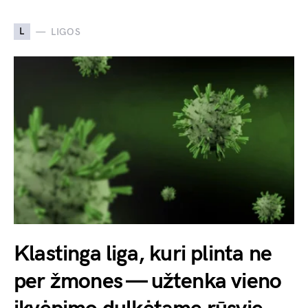
L
LIGOS
Klastinga liga, kuri plinta ne
per žmones — užtenka vieno