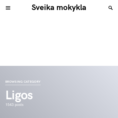
Sveika mokykla
BROWSING CATEGORY
Ligos
1543 posts