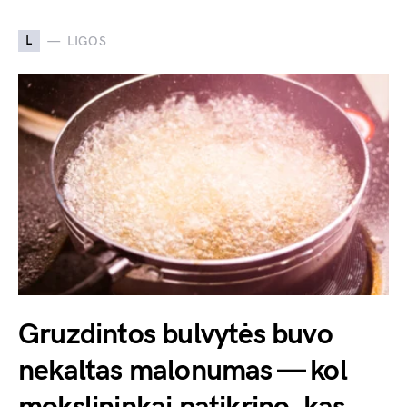
L
LIGOS
Gruzdintos bulvytės buvo
nekaltas malonumas — kol