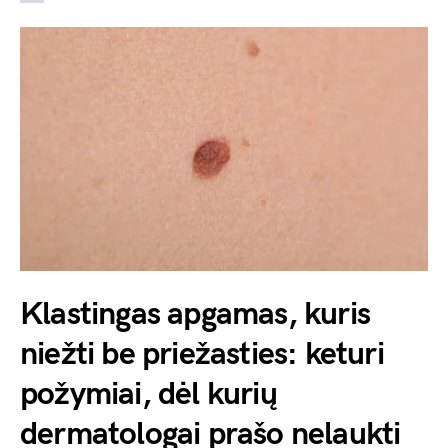
Klastingas apgamas, kuris
niežti be priežasties: keturi
požymiai, dėl kurių
dermatologai prašo nelaukti