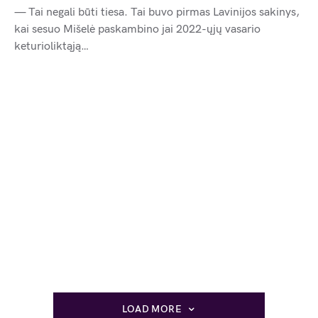
— Tai negali būti tiesa. Tai buvo pirmas Lavinijos sakinys,
kai sesuo Mišelė paskambino jai 2022-ųjų vasario
keturioliktąją…
LOAD MORE