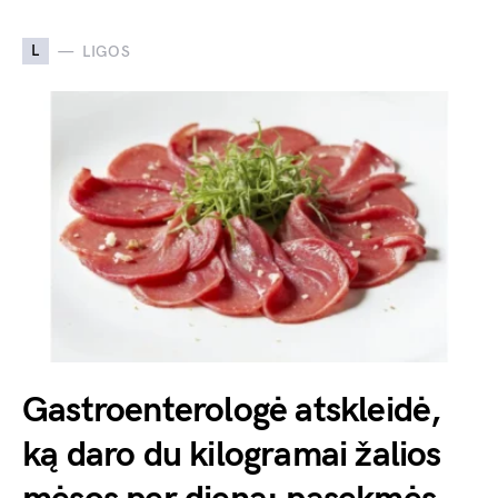
L
LIGOS
Gastroenterologė atskleidė,
ką daro du kilogramai žalios