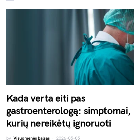
Kada verta eiti pas
gastroenterologą: simptomai,
kurių nereikėtų ignoruoti
by
Visuomenės balsas
2026-05-05