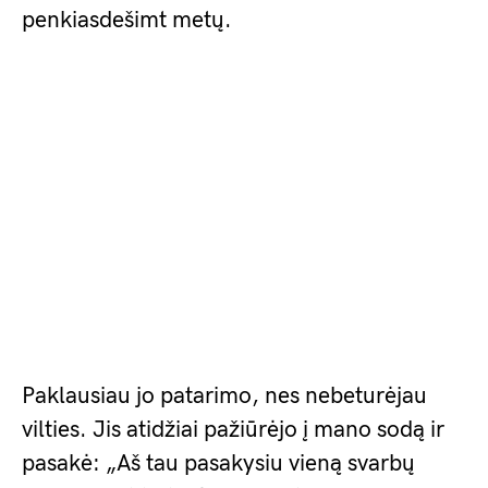
penkiasdešimt metų.
Paklausiau jo patarimo, nes nebeturėjau
vilties. Jis atidžiai pažiūrėjo į mano sodą ir
pasakė: „Aš tau pasakysiu vieną svarbų