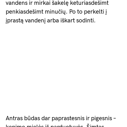
vandens ir mirkai šakelę keturiasdešimt
penkiasdešimt minučių. Po to perkelti į
įprastą vandenį arba iškart sodinti.
Antras būdas dar paprastesnis ir pigesnis –