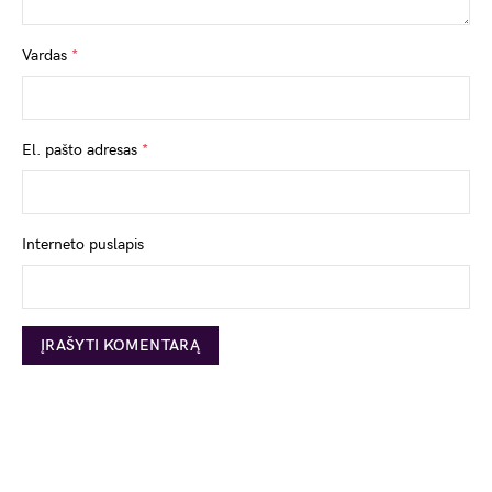
Vardas
*
El. pašto adresas
*
Interneto puslapis