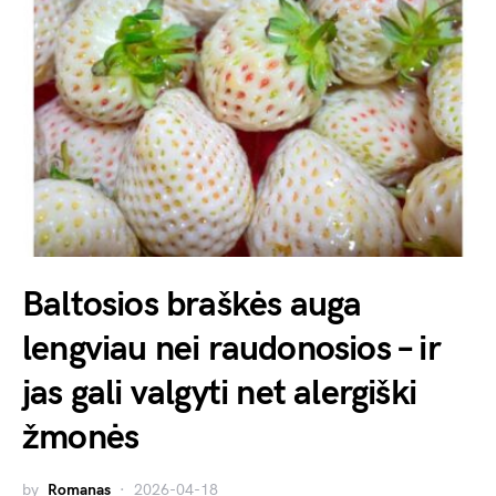
Baltosios braškės auga
lengviau nei raudonosios – ir
jas gali valgyti net alergiški
žmonės
by
Romanas
2026-04-18