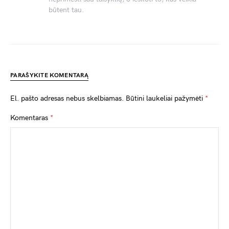
būtent tau.
PARAŠYKITE KOMENTARĄ
El. pašto adresas nebus skelbiamas.
Būtini laukeliai pažymėti
*
Komentaras
*