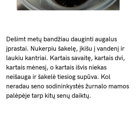
Dešimt metų bandžiau dauginti augalus
įprastai. Nukerpiu šakelę, įkišu į vandenį ir
laukiu kantriai. Kartais savaitę, kartais dvi,
kartais mėnesį, o kartais išvis niekas
neišauga ir šakelė tiesiog supūva. Kol
neradau seno sodininkystės žurnalo mamos
palėpėje tarp kitų senų daiktų.