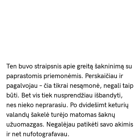
Ten buvo straipsnis apie greitą šakninimą su
paprastomis priemonėmis. Perskaičiau ir
pagalvojau – čia tikrai nesąmonė, negali taip
būti. Bet vis tiek nusprendžiau išbandyti,
nes nieko neprarasiu. Po dvidešimt keturių
valandų šakelė turėjo matomas šaknų
užuomazgas. Negalėjau patikėti savo akimis
ir net nufotografavau.