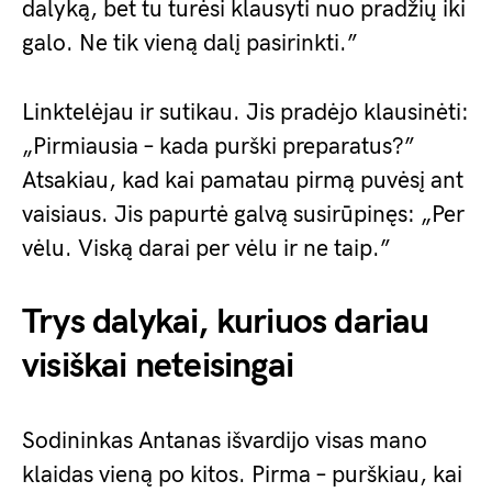
dalyką, bet tu turėsi klausyti nuo pradžių iki
galo. Ne tik vieną dalį pasirinkti.”
Linktelėjau ir sutikau. Jis pradėjo klausinėti:
„Pirmiausia – kada purški preparatus?”
Atsakiau, kad kai pamatau pirmą puvėsį ant
vaisiaus. Jis papurtė galvą susirūpinęs: „Per
vėlu. Viską darai per vėlu ir ne taip.”
Trys dalykai, kuriuos dariau
visiškai neteisingai
Sodininkas Antanas išvardijo visas mano
klaidas vieną po kitos. Pirma – purškiau, kai