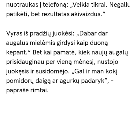
nuotraukas į telefoną: „Veikia tikrai. Negaliu
patikėti, bet rezultatas akivaizdus.”
Vyras iš pradžių juokėsi: „Dabar dar
augalus mielėmis girdysi kaip duoną
kepant.” Bet kai pamatė, kiek naujų augalų
prisidauginau per vieną mėnesį, nustojo
juokęsis ir susidomėjo. „Gal ir man kokį
pomidorų daigą ar agurkų padaryk”, –
paprašė rimtai.