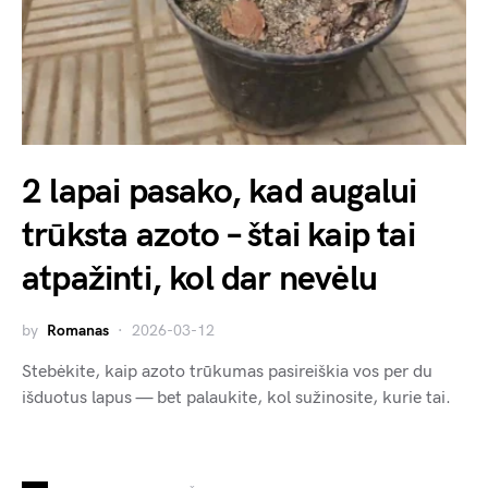
2 lapai pasako, kad augalui
trūksta azoto – štai kaip tai
atpažinti, kol dar nevėlu
by
Romanas
2026-03-12
Stebėkite, kaip azoto trūkumas pasireiškia vos per du
išduotus lapus — bet palaukite, kol sužinosite, kurie tai.