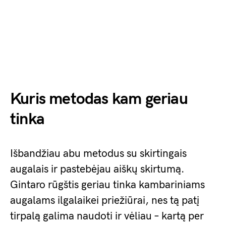
Kuris metodas kam geriau
tinka
Išbandžiau abu metodus su skirtingais
augalais ir pastebėjau aiškų skirtumą.
Gintaro rūgštis geriau tinka kambariniams
augalams ilgalaikei priežiūrai, nes tą patį
tirpalą galima naudoti ir vėliau – kartą per