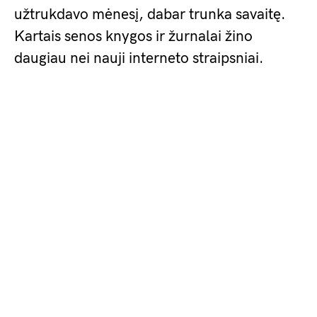
užtrukdavo mėnesį, dabar trunka savaitę.
Kartais senos knygos ir žurnalai žino
daugiau nei nauji interneto straipsniai.