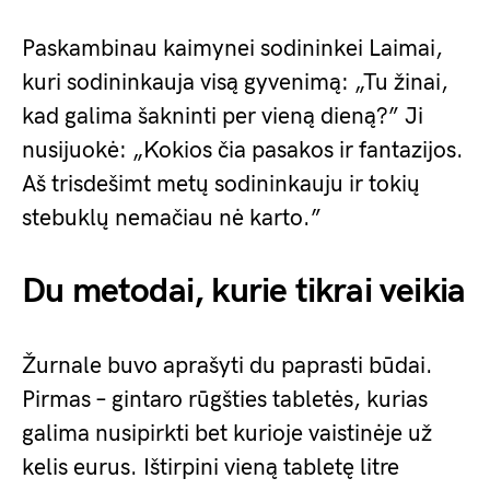
Paskambinau kaimynei sodininkei Laimai,
kuri sodininkauja visą gyvenimą: „Tu žinai,
kad galima šakninti per vieną dieną?” Ji
nusijuokė: „Kokios čia pasakos ir fantazijos.
Aš trisdešimt metų sodininkauju ir tokių
stebuklų nemačiau nė karto.”
Du metodai, kurie tikrai veikia
Žurnale buvo aprašyti du paprasti būdai.
Pirmas – gintaro rūgšties tabletės, kurias
galima nusipirkti bet kurioje vaistinėje už
kelis eurus. Ištirpini vieną tabletę litre