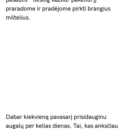
praradome ir pradėjome pirkti brangius
miltelius.
Dabar kiekvieną pavasarį prisidauginu
augalų per kelias dienas. Tai, kas anksčiau