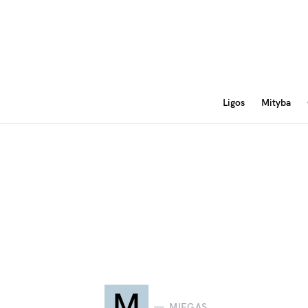
Ligos
Mityba
M
MIEGAS