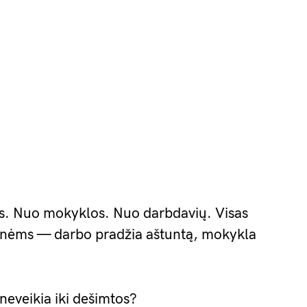
ės. Nuo mokyklos. Nuo darbdavių. Visas
onėms — darbo pradžia aštuntą, mokykla
 neveikia iki dešimtos?