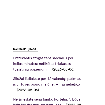
NAUJAUSI ĮRAŠAI
Pratekantis stogas taps sandarus per
kelias minutes: netikėtas triukas su
tualetiniu popieriumi
2026-08-06
Šliužai išsilakstė per 12 valandų: paėmiau
iš virtuvės pipirų malūnėlį – ir jų nebeliko
2026-08-06
Neišmeskite senų banko kortelių: 5 būdai,