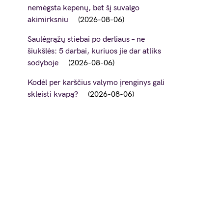
nemėgsta kepenų, bet šį suvalgo
akimirksniu
2026-08-06
Saulėgrąžų stiebai po derliaus – ne
šiukšlės: 5 darbai, kuriuos jie dar atliks
sodyboje
2026-08-06
Kodėl per karščius valymo įrenginys gali
skleisti kvapą?
2026-08-06