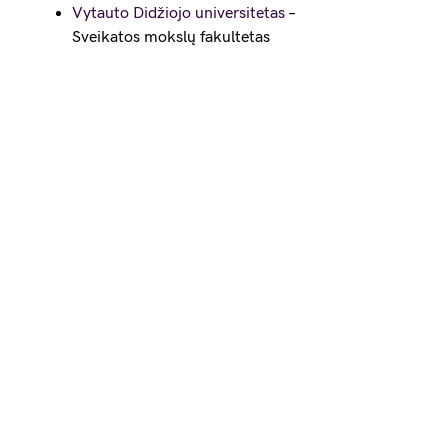
Vytauto Didžiojo universitetas
–
Sveikatos mokslų fakultetas