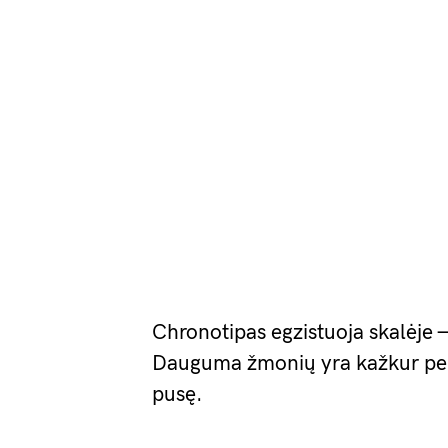
Chronotipas egzistuoja skalėje 
Dauguma žmonių yra kažkur per vi
pusę.