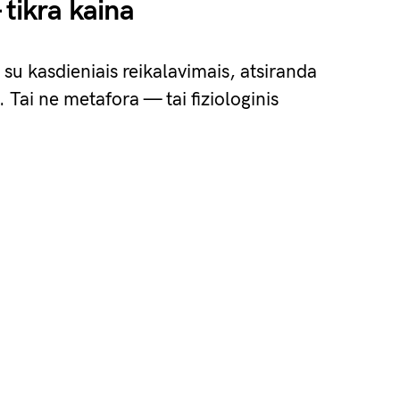
 tikra kaina
su kasdieniais reikalavimais, atsiranda
 Tai ne metafora — tai fiziologinis