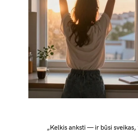
„Kelkis anksti — ir būsi sveikas, 