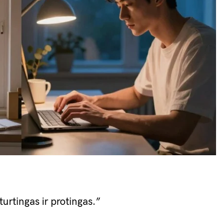
turtingas ir protingas.”