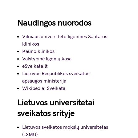
Naudingos nuorodos
Vilniaus universiteto ligoninės Santaros
klinikos
Kauno klinikos
Valstybinė ligonių kasa
eSveikata.lt
Lietuvos Respublikos sveikatos
apsaugos ministerija
Wikipedia: Sveikata
Lietuvos universitetai
sveikatos srityje
Lietuvos sveikatos mokslų universitetas
(LSMU)