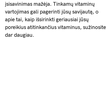
įsisavinimas mažėja. Tinkamų vitaminų
vartojimas gali pagerinti jūsų savijautą, o
apie tai, kaip išsirinkti geriausiai jūsų
poreikius atitinkančius vitaminus, sužinosite
dar daugiau.