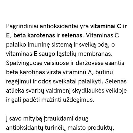
Pagrindiniai antioksidantai yra
vitaminai C ir
E
,
beta karotenas
ir
selenas
. Vitaminas C
palaiko imuninę sistemą ir sveiką odą, o
vitaminas E saugo ląstelių membranas.
Spalvinguose vaisiuose ir daržovėse esantis
beta karotinas virsta vitaminu A, būtinu
regėjimui ir odos sveikatai palaikyti. Selenas
atlieka svarbų vaidmenį skydliaukės veikloje
ir gali padėti mažinti uždegimus.
Į savo mitybą įtraukdami daug
antioksidantų turinčių maisto produktų,