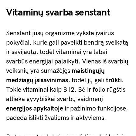
Vitaminų svarba senstant
Senstant jūsų organizme vyksta įvairūs
pokyčiai, kurie gali paveikti bendrą sveikatą
ir savijautą, todėl vitaminai yra labai
svarbūs energijai palaikyti. Vienas iš svarbių
veiksnių yra sumažėjęs
maistingųjų
medžiagų įsisavinimas
, todėl jų gali
trūkti
.
Tokie vitaminai kaip B12, B6 ir folio rūgštis
atlieka gyvybiškai svarbų vaidmenį
energijos apykaitoje
ir pažinimo funkcijose,
padeda išlikti žvaliems ir aktyviems.