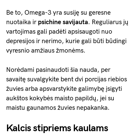
Be to, Omega-3 yra susiję su geresne
nuotaika ir
psichine savijauta
. Reguliarus jų
vartojimas gali padėti apsisaugoti nuo
depresijos ir nerimo, kurie gali būti būdingi
vyresnio amžiaus žmonėms.
Norėdami pasinaudoti šia nauda, per
savaitę suvalgykite bent dvi porcijas riebios
žuvies arba apsvarstykite galimybę įsigyti
aukštos kokybės maisto papildų, jei su
maistu gaunamos žuvies nepakanka.
Kalcis stipriems kaulams