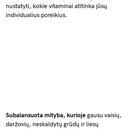
nustatyti, kokie vitaminai atitinka jūsų
individualius poreikius.
Subalansuota mityba, kurioje
gausu vaisių,
daržovių, neskaldytų grūdų ir liesų