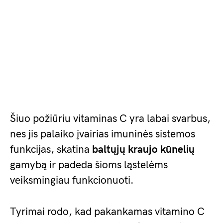
Šiuo požiūriu vitaminas C yra labai svarbus,
nes jis palaiko įvairias imuninės sistemos
funkcijas, skatina
baltųjų kraujo kūnelių
gamybą ir padeda šioms ląstelėms
veiksmingiau funkcionuoti.
Tyrimai rodo, kad pakankamas vitamino C