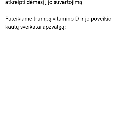
atkreipti dėmesį į jo suvartojimą.
Pateikiame trumpą vitamino D ir jo poveikio
kaulų sveikatai apžvalgą: