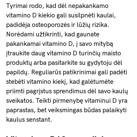
Tyrimai rodo, kad dėl nepakankamo
vitamino D kiekio gali susilpnėti kaulai,
padidėja osteoporozės ir lūžių rizika.
Norėdami užtikrinti, kad gaunate
pakankamai vitamino D, į savo mitybą
įtraukite daug vitamino D turinčių maisto
produktų arba pasitarkite su gydytoju dėl
papildų. Reguliarūs patikrinimai gali padėti
stebėti vitamino kiekį, kad galėtumėte
priimti pagrįstus sprendimus dėl savo kaulų
sveikatos. Teikti pirmenybę vitaminui D yra
paprastas, bet veiksmingas būdas palaikyti
kaulus senstant.