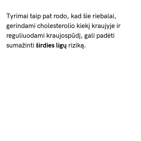
Tyrimai taip pat rodo, kad šie riebalai,
gerindami cholesterolio kiekį kraujyje ir
reguliuodami kraujospūdį, gali padėti
sumažinti
širdies ligų
riziką.