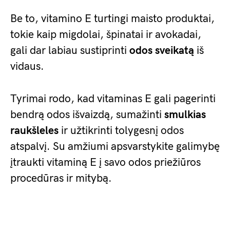
Be to, vitamino E turtingi maisto produktai,
tokie kaip migdolai, špinatai ir avokadai,
gali dar labiau sustiprinti
odos sveikatą
iš
vidaus.
Tyrimai rodo, kad vitaminas E gali pagerinti
bendrą odos išvaizdą, sumažinti
smulkias
raukšleles
ir užtikrinti tolygesnį odos
atspalvį. Su amžiumi apsvarstykite galimybę
įtraukti vitaminą E į savo odos priežiūros
procedūras ir mitybą.