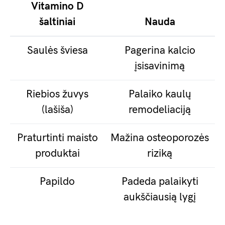
Vitamino D
šaltiniai
Nauda
Saulės šviesa
Pagerina kalcio
įsisavinimą
Riebios žuvys
Palaiko kaulų
(lašiša)
remodeliaciją
Praturtinti maisto
Mažina osteoporozės
produktai
riziką
Papildo
Padeda palaikyti
aukščiausią lygį