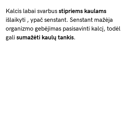
Kalcis labai svarbus
stipriems kaulams
išlaikyti , ypač senstant. Senstant mažėja
organizmo gebėjimas pasisavinti kalcį, todėl
gali
sumažėti kaulų tankis
.