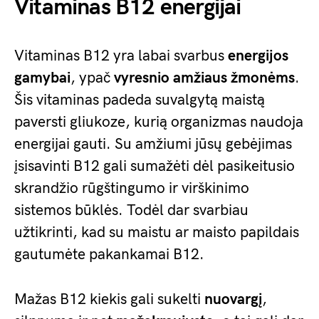
Vitaminas B12 energijai
Vitaminas B12 yra labai svarbus
energijos
gamybai
, ypač
vyresnio amžiaus žmonėms
.
Šis vitaminas padeda suvalgytą maistą
paversti gliukoze, kurią organizmas naudoja
energijai gauti. Su amžiumi jūsų gebėjimas
įsisavinti B12 gali sumažėti dėl pasikeitusio
skrandžio rūgštingumo ir virškinimo
sistemos būklės. Todėl dar svarbiau
užtikrinti, kad su maistu ar maisto papildais
gautumėte pakankamai B12.
Mažas B12 kiekis gali sukelti
nuovargį
,