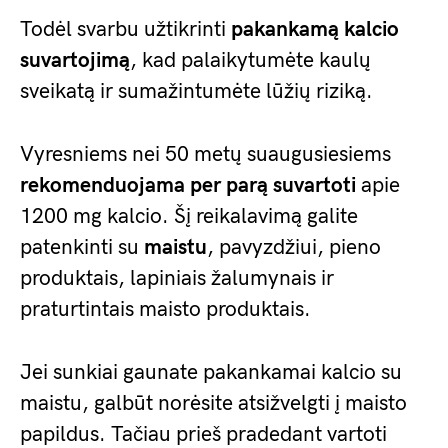
Todėl svarbu užtikrinti
pakankamą kalcio
suvartojimą
, kad palaikytumėte kaulų
sveikatą ir sumažintumėte lūžių riziką.
Vyresniems nei 50 metų suaugusiesiems
rekomenduojama per parą suvartoti
apie
1200 mg kalcio. Šį reikalavimą galite
patenkinti su
maistu
, pavyzdžiui, pieno
produktais, lapiniais žalumynais ir
praturtintais maisto produktais.
Jei sunkiai gaunate pakankamai kalcio su
maistu, galbūt norėsite atsižvelgti į maisto
papildus. Tačiau prieš pradedant vartoti