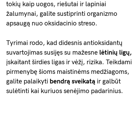
tokių kaip uogos, riešutai ir lapiniai
žalumynai, galite sustiprinti organizmo
apsaugą nuo oksidacinio streso.
Tyrimai rodo, kad didesnis antioksidantų
suvartojimas susijęs su mažesne
lėtinių ligų,
įskaitant širdies ligas ir vėžį, rizika. Teikdami
pirmenybę šioms maistinėms medžiagoms,
galite palaikyti
bendrą sveikatą
ir galbūt
sulėtinti kai kuriuos senėjimo padarinius.