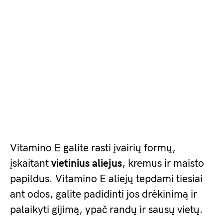
Vitamino E galite rasti įvairių formų,
įskaitant
vietinius aliejus
, kremus ir maisto
papildus. Vitamino E aliejų tepdami tiesiai
ant odos, galite padidinti jos drėkinimą ir
palaikyti gijimą, ypač randų ir sausų vietų.