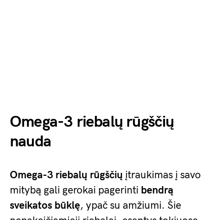
Omega-3 riebalų rūgščių
nauda
Omega-3 riebalų rūgščių
įtraukimas į savo
mitybą gali gerokai pagerinti
bendrą
sveikatos būklę
, ypač su amžiumi. Šie