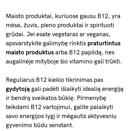
Maisto produktai, kuriuose gausu B12, yra
mėsa, žuvis, pieno produktai ir spirituoti
grūdai. Jei esate vegetaras ar veganas,
apsvarstykite galimybę rinktis
praturtintus
maisto produktus
arba B12 papildą, nes
augalinėje mityboje šio vitamino gali trūkti.
Reguliarus B12 kiekio tikrinimas pas
gydytoją
gali padėti išlaikyti idealią energiją
ir bendrą sveikatos būklę. Pirmenybę
teikdami B12 vartojimui, galite palaikyti
savo energijos lygį ir mėgautis aktyvesniu
gyvenimo būdu senstant.