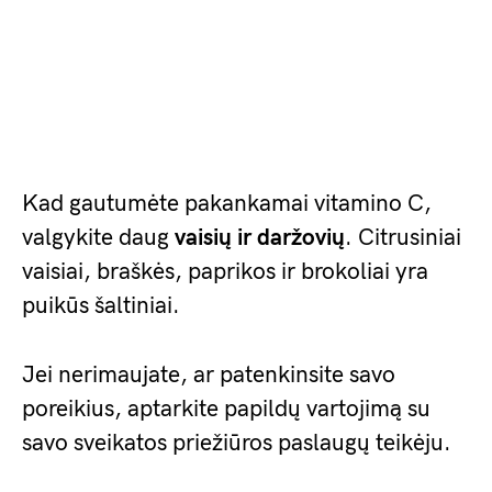
Kad gautumėte pakankamai vitamino C,
valgykite daug
vaisių ir daržovių
. Citrusiniai
vaisiai, braškės, paprikos ir brokoliai yra
puikūs šaltiniai.
Jei nerimaujate, ar patenkinsite savo
poreikius, aptarkite papildų vartojimą su
savo sveikatos priežiūros paslaugų teikėju.