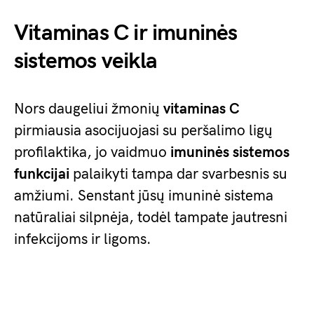
Vitaminas C ir imuninės
sistemos veikla
Nors daugeliui žmonių
vitaminas C
pirmiausia asocijuojasi su peršalimo ligų
profilaktika, jo vaidmuo
imuninės sistemos
funkcijai
palaikyti tampa dar svarbesnis su
amžiumi. Senstant jūsų imuninė sistema
natūraliai silpnėja, todėl tampate jautresni
infekcijoms ir ligoms.