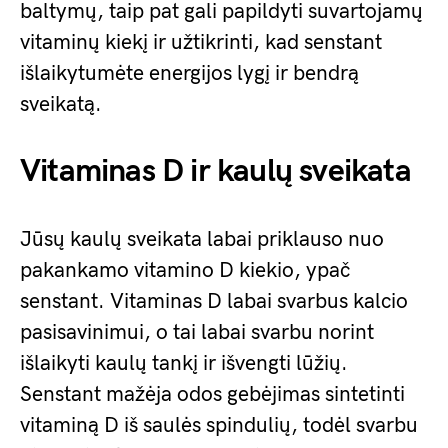
baltymų, taip pat gali papildyti suvartojamų
vitaminų kiekį ir užtikrinti, kad senstant
išlaikytumėte energijos lygį ir bendrą
sveikatą.
Vitaminas D ir kaulų sveikata
Jūsų kaulų sveikata labai priklauso nuo
pakankamo vitamino D kiekio, ypač
senstant. Vitaminas D labai svarbus kalcio
pasisavinimui, o tai labai svarbu norint
išlaikyti kaulų tankį ir išvengti lūžių.
Senstant mažėja odos gebėjimas sintetinti
vitaminą D iš saulės spindulių, todėl svarbu