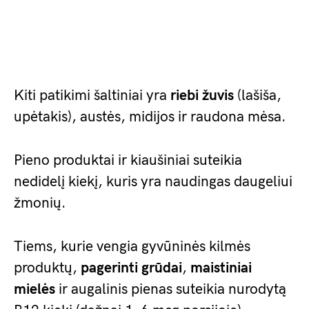
Kiti patikimi šaltiniai yra
riebi žuvis
(lašiša,
upėtakis), austės, midijos ir raudona mėsa.
Pieno produktai ir kiaušiniai suteikia
nedidelį kiekį, kuris yra naudingas daugeliui
žmonių.
Tiems, kurie vengia gyvūninės kilmės
produktų,
pagerinti grūdai
,
maistiniai
mielės
ir augalinis pienas suteikia nurodytą