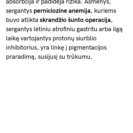
absorbcija ir padidėja rizika. Asmenys,
sergantys
perniciozine anemija
, kuriems
buvo atlikta
skrandžio šunto operacija
,
sergantys lėtiniu atrofiniu gastritu arba ilgą
laiką vartojantys protonų siurblio
inhibitorius, yra linkę į pigmentacijos
praradimą, susijusį su trūkumu.