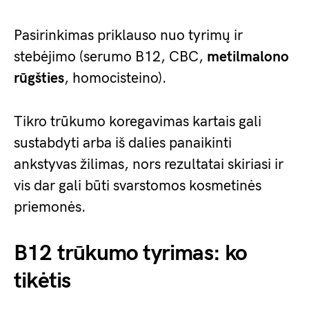
Pasirinkimas priklauso nuo tyrimų ir
stebėjimo (serumo B12, CBC,
metilmalono
rūgšties
, homocisteino).
Tikro trūkumo koregavimas kartais gali
sustabdyti arba iš dalies panaikinti
ankstyvas žilimas, nors rezultatai skiriasi ir
vis dar gali būti svarstomos kosmetinės
priemonės.
B12 trūkumo tyrimas: ko
tikėtis