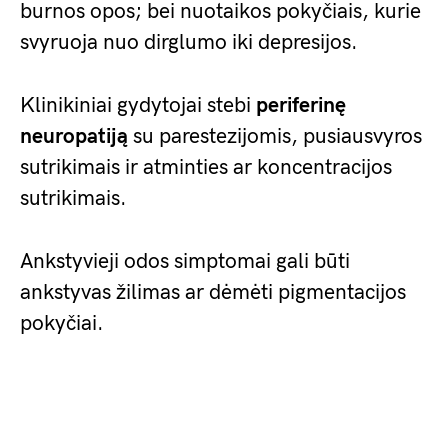
burnos opos; bei nuotaikos pokyčiais, kurie
svyruoja nuo dirglumo iki depresijos.
Klinikiniai gydytojai stebi
periferinę
neuropatiją
su parestezijomis, pusiausvyros
sutrikimais ir atminties ar koncentracijos
sutrikimais.
Ankstyvieji odos simptomai gali būti
ankstyvas žilimas ar dėmėti pigmentacijos
pokyčiai.