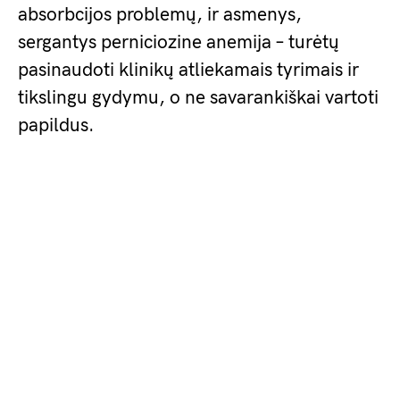
absorbcijos problemų, ir asmenys,
sergantys perniciozine anemija – turėtų
pasinaudoti klinikų atliekamais tyrimais ir
tikslingu gydymu, o ne savarankiškai vartoti
papildus.