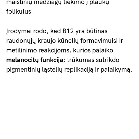
maistinių medžiagų tiekimo į plaukų
folikulus.
Įrodymai rodo, kad B12 yra būtinas
raudonųjų kraujo kūnelių formavimuisi ir
metilinimo reakcijoms, kurios palaiko
melanocitų funkciją
; trūkumas sutrikdo
pigmentinių ląstelių replikaciją ir palaikymą.