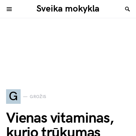
Sveika mokykla
G
GROŽIS
Vienas vitaminas,
kurio trūkumas