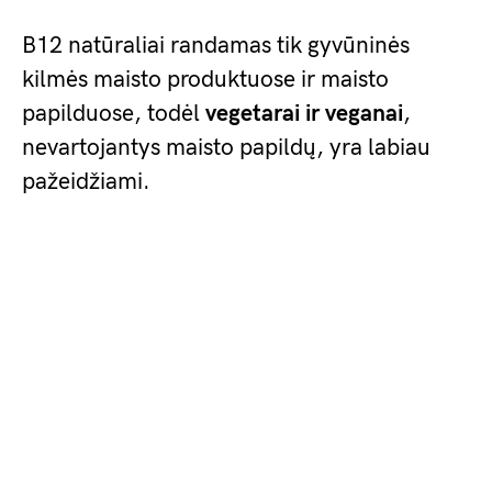
B12 natūraliai randamas tik gyvūninės
kilmės maisto produktuose ir maisto
papilduose, todėl
vegetarai ir veganai
,
nevartojantys maisto papildų, yra labiau
pažeidžiami.