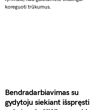
koreguoti trūkumus.
Bendradarbiavimas su
gydytoju siekiant išspręsti