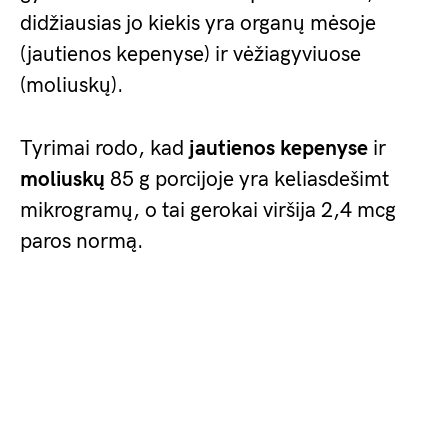
didžiausias jo kiekis yra organų mėsoje
(jautienos kepenyse) ir vėžiagyviuose
(moliuskų).
Tyrimai rodo, kad
jautienos kepenyse
ir
moliuskų
85 g porcijoje yra keliasdešimt
mikrogramų, o tai gerokai viršija 2,4 mcg
paros normą.