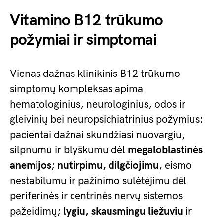
Vitamino B12 trūkumo
požymiai ir simptomai
Vienas dažnas klinikinis B12 trūkumo
simptomų kompleksas apima
hematologinius, neurologinius, odos ir
gleivinių bei neuropsichiatrinius požymius:
pacientai dažnai skundžiasi nuovargiu,
silpnumu ir blyškumu dėl
megaloblastinės
anemijos
;
nutirpimu, dilgčiojimu
, eismo
nestabilumu ir pažinimo sulėtėjimu dėl
periferinės ir centrinės nervų sistemos
pažeidimų;
lygiu, skausmingu liežuviu
ir