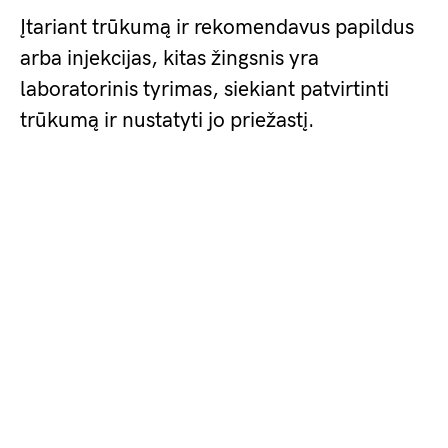
Įtariant trūkumą ir rekomendavus papildus
arba injekcijas, kitas žingsnis yra
laboratorinis tyrimas, siekiant patvirtinti
trūkumą ir nustatyti jo priežastį.