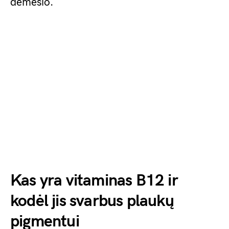
dėmesio.
Kas yra vitaminas B12 ir
kodėl jis svarbus plaukų
pigmentui