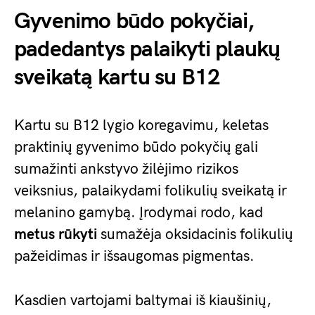
Gyvenimo būdo pokyčiai,
padedantys palaikyti plaukų
sveikatą kartu su B12
Kartu su B12 lygio koregavimu, keletas
praktinių gyvenimo būdo pokyčių gali
sumažinti ankstyvo žilėjimo rizikos
veiksnius, palaikydami folikulių sveikatą ir
melanino gamybą. Įrodymai rodo, kad
metus rūkyti
sumažėja oksidacinis folikulių
pažeidimas ir išsaugomas pigmentas.
Kasdien vartojami baltymai iš kiaušinių,