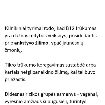
Klinikiniai tyrimai rodo, kad B12 trūkumas
yra dažnas mitybos veiksnys, prisidedantis
prie
ankstyvo žilimo
, ypač jaunesnių
žmonių.
Tikro trūkumo koregavimas sustabdė arba
kartais netgi panaikino žilimą, kai tai buvo
priežastis.
Didesnės rizikos grupės asmenys – veganai,
vyresnio amžiaus suaugusieji, turintys