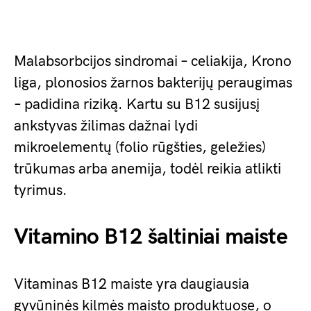
Malabsorbcijos sindromai – celiakija, Krono
liga, plonosios žarnos bakterijų peraugimas
– padidina riziką. Kartu su B12 susijusį
ankstyvas žilimas dažnai lydi
mikroelementų (folio rūgšties, geležies)
trūkumas arba anemija, todėl reikia atlikti
tyrimus.
Vitamino B12 šaltiniai maiste
Vitaminas B12 maiste yra daugiausia
gyvūninės kilmės maisto produktuose, o