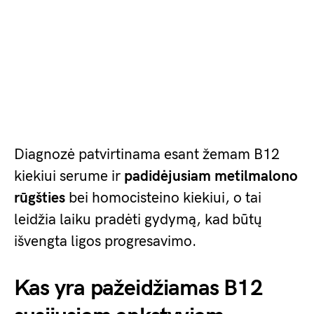
Diagnozė patvirtinama esant žemam B12
kiekiui serume ir
padidėjusiam metilmalono
rūgšties
bei homocisteino kiekiui, o tai
leidžia laiku pradėti gydymą, kad būtų
išvengta ligos progresavimo.
Kas yra pažeidžiamas B12