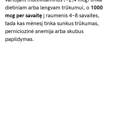
dietiniam arba lengvam trūkumui, o
1000
mcg per savaitę
į raumenis 4–8 savaites,
tada kas mėnesį tinka sunkus trūkumas,
perniciozinė anemija arba skubus
papildymas.