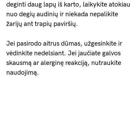
deginti daug lapų iš karto, laikykite atokiau
nuo degių audinių ir niekada nepalikite
žarijų ant trapių paviršių.
Jei pasirodo aitrus dūmas, užgesinkite ir
vėdinkite nedelsiant. Jei jaučiate galvos
skausmą ar alerginę reakciją, nutraukite
naudojimą.