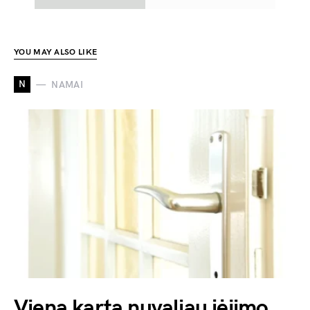
YOU MAY ALSO LIKE
N
NAMAI
Vieną kartą nuvaliau įėjimo