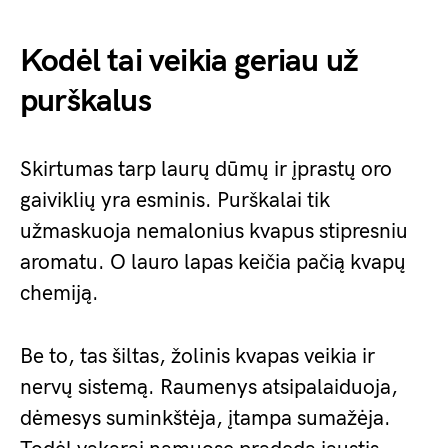
Kodėl tai veikia geriau už
purškalus
Skirtumas tarp laurų dūmų ir įprastų oro
gaiviklių yra esminis. Purškalai tik
užmaskuoja nemalonius kvapus stipresniu
aromatu. O lauro lapas keičia pačią kvapų
chemiją.
Be to, tas šiltas, žolinis kvapas veikia ir
nervų sistemą. Raumenys atsipalaiduoja,
dėmesys suminkštėja, įtampa sumažėja.