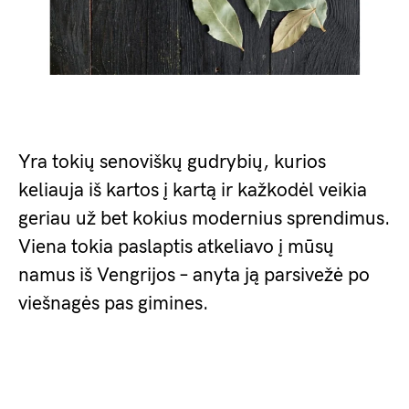
Yra tokių senoviškų gudrybių, kurios
keliauja iš kartos į kartą ir kažkodėl veikia
geriau už bet kokius modernius sprendimus.
Viena tokia paslaptis atkeliavo į mūsų
namus iš Vengrijos – anyta ją parsivežė po
viešnagės pas gimines.