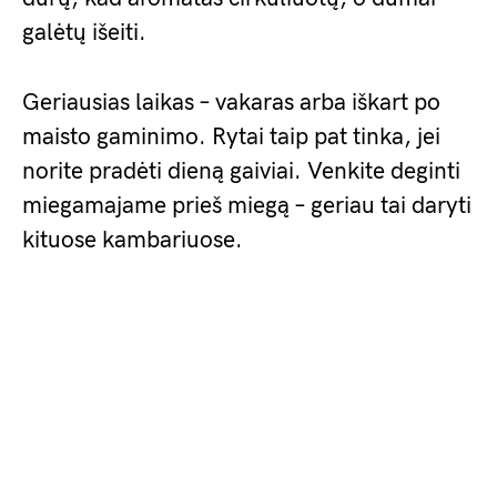
galėtų išeiti.
Geriausias laikas – vakaras arba iškart po
maisto gaminimo. Rytai taip pat tinka, jei
norite pradėti dieną gaiviai. Venkite deginti
miegamajame prieš miegą – geriau tai daryti
kituose kambariuose.