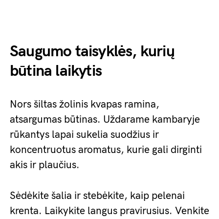
Saugumo taisyklės, kurių
būtina laikytis
Nors šiltas žolinis kvapas ramina,
atsargumas būtinas. Uždarame kambaryje
rūkantys lapai sukelia suodžius ir
koncentruotus aromatus, kurie gali dirginti
akis ir plaučius.
Sėdėkite šalia ir stebėkite, kaip pelenai
krenta. Laikykite langus pravirusius. Venkite