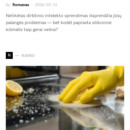
by
Romanas
2026-03-12
Netikėtas dirbtinio intelekto sprendimas išsprendžia jūsų
palangės problemas — bet kodėl paprasta silikoninė
kilimėlis taip gerai veikia?
N
NAMAI