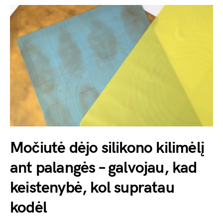
Močiutė dėjo silikono kilimėlį
ant palangės – galvojau, kad
keistenybė, kol supratau
kodėl