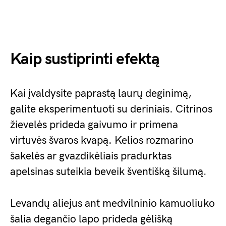
Kaip sustiprinti efektą
Kai įvaldysite paprastą laurų deginimą,
galite eksperimentuoti su deriniais. Citrinos
žievelės prideda gaivumo ir primena
virtuvės švaros kvapą. Kelios rozmarino
šakelės ar gvazdikėliais pradurktas
apelsinas suteikia beveik šventišką šilumą.
Levandų aliejus ant medvilninio kamuoliuko
šalia degančio lapo prideda gėlišką