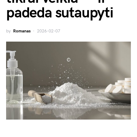
padeda sutaupyti
by
Romanas
2026-02-07