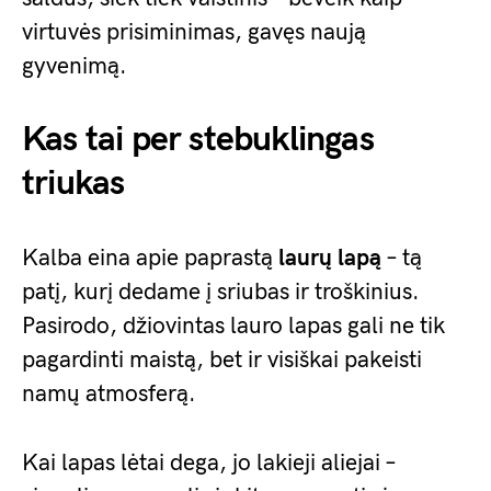
virtuvės prisiminimas, gavęs naują
gyvenimą.
Kas tai per stebuklingas
triukas
Kalba eina apie paprastą
laurų lapą
– tą
patį, kurį dedame į sriubas ir troškinius.
Pasirodo, džiovintas lauro lapas gali ne tik
pagardinti maistą, bet ir visiškai pakeisti
namų atmosferą.
Kai lapas lėtai dega, jo lakieji aliejai –