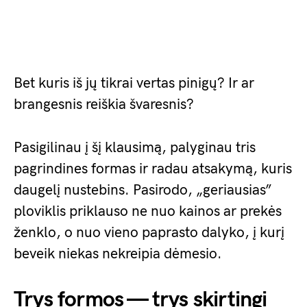
Bet kuris iš jų tikrai vertas pinigų? Ir ar
brangesnis reiškia švaresnis?
Pasigilinau į šį klausimą, palyginau tris
pagrindines formas ir radau atsakymą, kuris
daugelį nustebins. Pasirodo, „geriausias”
ploviklis priklauso ne nuo kainos ar prekės
ženklo, o nuo vieno paprasto dalyko, į kurį
beveik niekas nekreipia dėmesio.
Trys formos — trys skirtingi