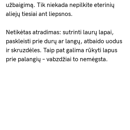
užbaigimą. Tik niekada nepilkite eterinių
aliejų tiesiai ant liepsnos.
Netikėtas atradimas: sutrinti laurų lapai,
paskleisti prie durų ar langų, atbaido uodus
ir skruzdėles. Taip pat galima rūkyti lapus
prie palangių – vabzdžiai to nemėgsta.