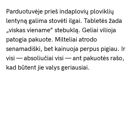
Parduotuvėje prieš indaplovių ploviklių
lentyną galima stovėti ilgai. Tabletės žada
„viskas viename” stebuklą. Geliai vilioja
patogia pakuote. Milteliai atrodo
senamadiški, bet kainuoja perpus pigiau. Ir
visi — absoliučiai visi — ant pakuotės rašo,
kad būtent jie valys geriausiai.