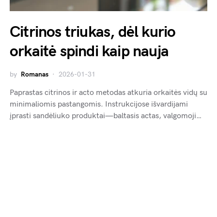
Citrinos triukas, dėl kurio
orkaitė spindi kaip nauja
by
Romanas
2026-01-31
Paprastas citrinos ir acto metodas atkuria orkaitės vidų su
minimaliomis pastangomis. Instrukcijose išvardijami
įprasti sandėliuko produktai—baltasis actas, valgomoji…