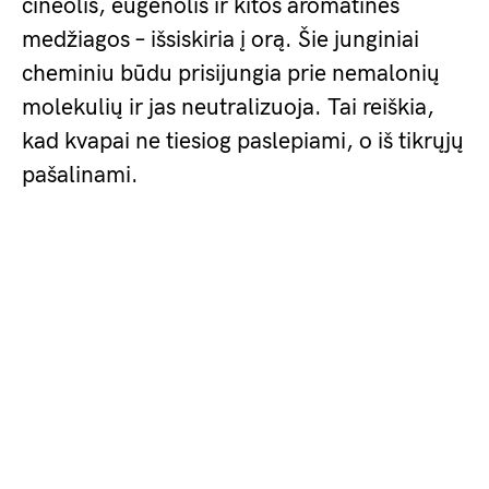
cineolis, eugenolis ir kitos aromatinės
medžiagos – išsiskiria į orą. Šie junginiai
cheminiu būdu prisijungia prie nemalonių
molekulių ir jas neutralizuoja. Tai reiškia,
kad kvapai ne tiesiog paslepiami, o iš tikrųjų
pašalinami.