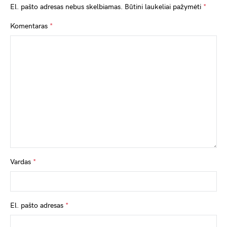
El. pašto adresas nebus skelbiamas.
Būtini laukeliai pažymėti
*
Komentaras
*
Vardas
*
El. pašto adresas
*