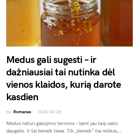
Medus gali sugesti – ir
dažniausiai tai nutinka dėl
vienos klaidos, kurią darote
kasdien
by
Romanas
2026-04-28
Medus neturi galiojimo termino – bent jau taip sako
daugelis. Ir tai beveik tiesa. Tik „beveik” čia reiškia,…