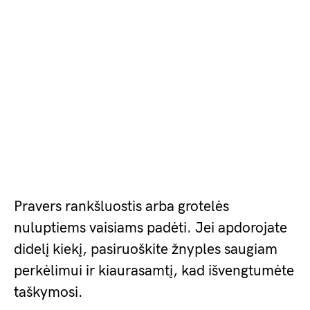
Pravers rankšluostis arba grotelės
nuluptiems vaisiams padėti. Jei apdorojate
didelį kiekį, pasiruoškite žnyples saugiam
perkėlimui ir kiaurasamtį, kad išvengtumėte
taškymosi.