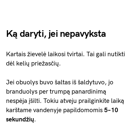
Ką daryti, jei nepavyksta
Kartais žievelė laikosi tvirtai. Tai gali nutikti
dėl kelių priežasčių.
Jei obuolys buvo šaltas iš šaldytuvo, jo
branduolys per trumpą panardinimą
nespėja įšilti. Tokiu atveju prailginkite laiką
karštame vandenyje papildomomis
5–10
sekundžių
.