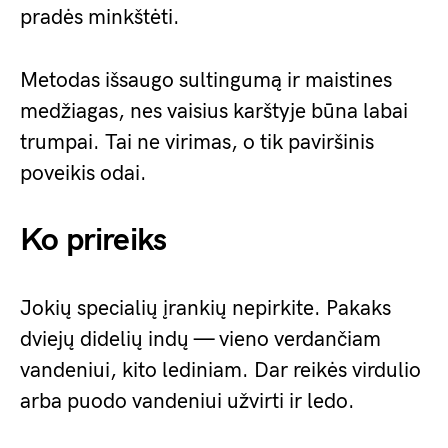
pradės minkštėti.
Metodas išsaugo sultingumą ir maistines
medžiagas, nes vaisius karštyje būna labai
trumpai. Tai ne virimas, o tik paviršinis
poveikis odai.
Ko prireiks
Jokių specialių įrankių nepirkite. Pakaks
dviejų didelių indų — vieno verdančiam
vandeniui, kito lediniam. Dar reikės virdulio
arba puodo vandeniui užvirti ir ledo.