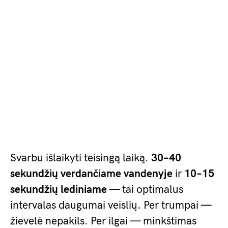
Svarbu išlaikyti teisingą laiką.
30–40
sekundžių verdančiame vandenyje
ir
10–15
sekundžių lediniame
— tai optimalus
intervalas daugumai veislių. Per trumpai —
žievelė nepakils. Per ilgai — minkštimas