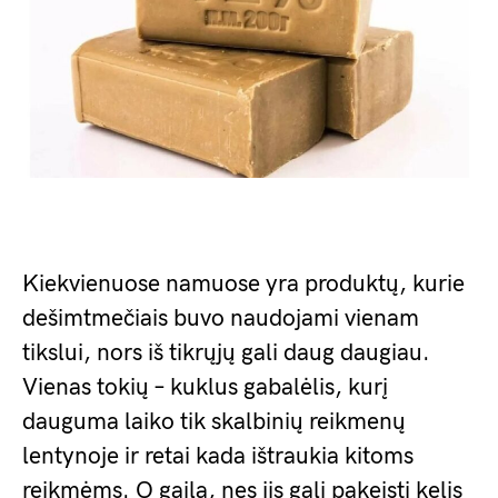
Kiekvienuose namuose yra produktų, kurie
dešimtmečiais buvo naudojami vienam
tikslui, nors iš tikrųjų gali daug daugiau.
Vienas tokių – kuklus gabalėlis, kurį
dauguma laiko tik skalbinių reikmenų
lentynoje ir retai kada ištraukia kitoms
reikmėms. O gaila, nes jis gali pakeisti kelis