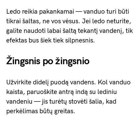
Ledo reikia pakankamai — vanduo turi būti
tikrai šaltas, ne vos vėsus. Jei ledo neturite,
galite naudoti labai šaltą tekantį vandenį, tik
efektas bus šiek tiek silpnesnis.
Žingsnis po žingsnio
Užvirkite didelį puodą vandens. Kol vanduo
kaista, paruoškite antrą indą su lediniu
vandeniu — jis turėtų stovėti šalia, kad
perkėlimas būtų greitas.