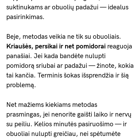
suktinukams ar obuolių padažui — idealus
pasirinkimas.
Beje, metodas veikia ne tik su obuoliais.
Kriaušės, persikai ir net pomidorai
reaguoja
panašiai. Jei kada bandėte nulupti
pomidorą sriubai ar padažui — žinote, kokia
tai kančia. Terminis šokas išsprendžia ir šią
problemą.
Net mažiems kiekiams metodas
prasmingas, jei nenorite gaišti laiko ir nervų
su peiliu. Kelios minutės pasiruošimo — ir
obuoliai nulupti greičiau, nei spėtumėte