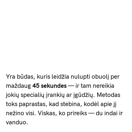
Yra būdas, kuris leidžia nulupti obuolį per
maždaug
45 sekundes
— ir tam nereikia
jokių specialių įrankių ar įgūdžių. Metodas
toks paprastas, kad stebina, kodėl apie jį
nežino visi. Viskas, ko prireiks — du indai ir
vanduo.