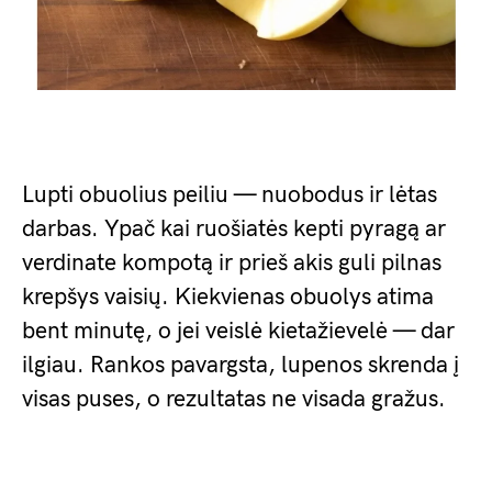
Lupti obuolius peiliu — nuobodus ir lėtas
darbas. Ypač kai ruošiatės kepti pyragą ar
verdinate kompotą ir prieš akis guli pilnas
krepšys vaisių. Kiekvienas obuolys atima
bent minutę, o jei veislė kietažievelė — dar
ilgiau. Rankos pavargsta, lupenos skrenda į
visas puses, o rezultatas ne visada gražus.