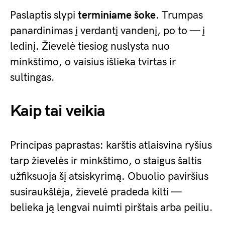
Paslaptis slypi
terminiame šoke
. Trumpas
panardinimas į verdantį vandenį, po to — į
ledinį. Žievelė tiesiog nuslysta nuo
minkštimo, o vaisius išlieka tvirtas ir
sultingas.
Kaip tai veikia
Principas paprastas: karštis atlaisvina ryšius
tarp žievelės ir minkštimo, o staigus šaltis
užfiksuoja šį atsiskyrimą. Obuolio paviršius
susiraukšlėja, žievelė pradeda kilti —
belieka ją lengvai nuimti pirštais arba peiliu.