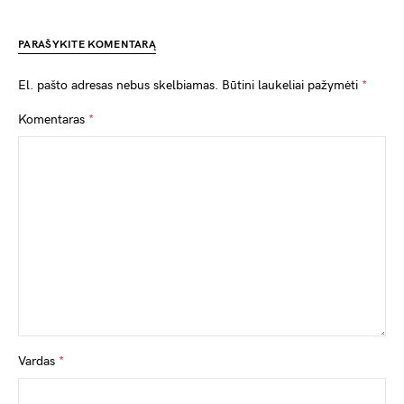
PARAŠYKITE KOMENTARĄ
El. pašto adresas nebus skelbiamas.
Būtini laukeliai pažymėti
*
Komentaras
*
Vardas
*