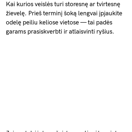
Kai kurios veislės turi storesnę ar tvirtesnę
žievelę. Prieš terminį šoką lengvai įpjaukite
odelę peiliu keliose vietose — tai padės
garams prasiskverbti ir atlaisvinti ryšius.