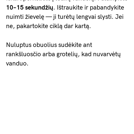
10–15 sekundžių
. Ištraukite ir pabandykite
nuimti žievelę — ji turėtų lengvai slysti. Jei
ne, pakartokite ciklą dar kartą.
Nuluptus obuolius sudėkite ant
rankšluosčio arba grotelių, kad nuvarvėtų
vanduo.