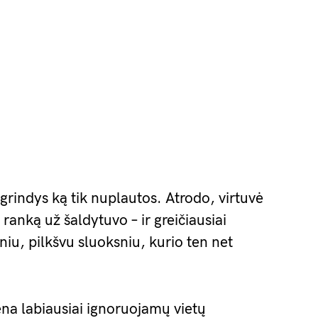
, grindys ką tik nuplautos. Atrodo, virtuvė
 ranką už šaldytuvo – ir greičiausiai
pniu, pilkšvu sluoksniu, kurio ten net
ena labiausiai ignoruojamų vietų