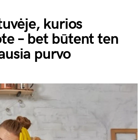
tuvėje, kurios
te – bet būtent ten
ausia purvo