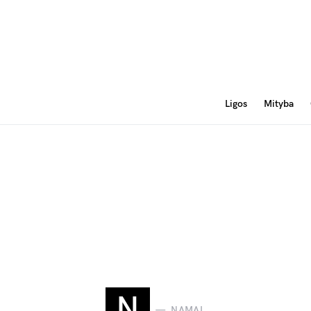
Ligos
Mityba
N
NAMAI