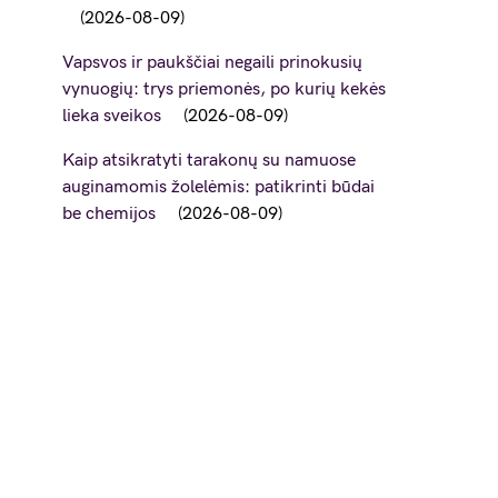
2026-08-09
Vapsvos ir paukščiai negaili prinokusių
vynuogių: trys priemonės, po kurių kekės
lieka sveikos
2026-08-09
Kaip atsikratyti tarakonų su namuose
auginamomis žolelėmis: patikrinti būdai
be chemijos
2026-08-09