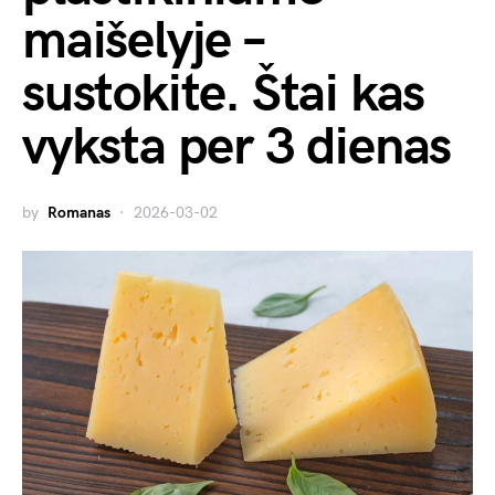
maišelyje –
sustokite. Štai kas
vyksta per 3 dienas
by
Romanas
2026-03-02