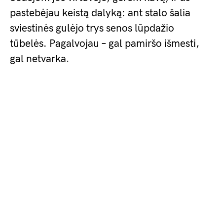
pastebėjau keistą dalyką: ant stalo šalia
sviestinės gulėjo trys senos lūpdažio
tūbelės. Pagalvojau – gal pamiršo išmesti,
gal netvarka.