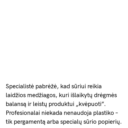
Specialistė pabrėžė, kad sūriui reikia
laidžios medžiagos, kuri išlaikytų drėgmės
balansą ir leistų produktui „kvėpuoti”.
Profesionalai niekada nenaudoja plastiko –
tik pergamentą arba specialų sūrio popierių.