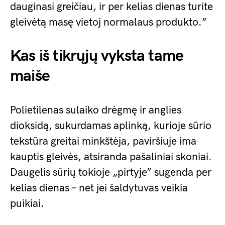
dauginasi greičiau, ir per kelias dienas turite
gleivėtą masę vietoj normalaus produkto.”
Kas iš tikrųjų vyksta tame
maiše
Polietilenas sulaiko drėgmę ir anglies
dioksidą, sukurdamas aplinką, kurioje sūrio
tekstūra greitai minkštėja, paviršiuje ima
kauptis gleivės, atsiranda pašaliniai skoniai.
Daugelis sūrių tokioje „pirtyje” sugenda per
kelias dienas – net jei šaldytuvas veikia
puikiai.