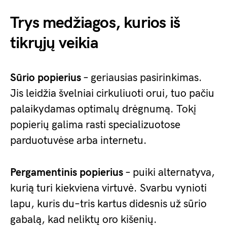
Trys medžiagos, kurios iš
tikrųjų veikia
Sūrio popierius
– geriausias pasirinkimas.
Jis leidžia švelniai cirkuliuoti orui, tuo pačiu
palaikydamas optimalų drėgnumą. Tokį
popierių galima rasti specializuotose
parduotuvėse arba internetu.
Pergamentinis popierius
– puiki alternatyva,
kurią turi kiekviena virtuvė. Svarbu vynioti
lapu, kuris du–tris kartus didesnis už sūrio
gabalą, kad neliktų oro kišenių.