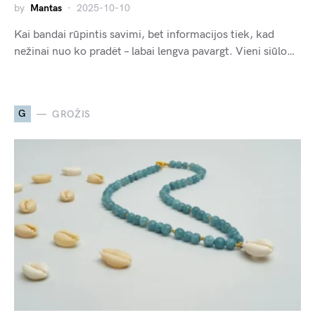
by
Mantas
2025-10-10
Kai bandai rūpintis savimi, bet informacijos tiek, kad
nežinai nuo ko pradėt – labai lengva pavargt. Vieni siūlo…
G
GROŽIS