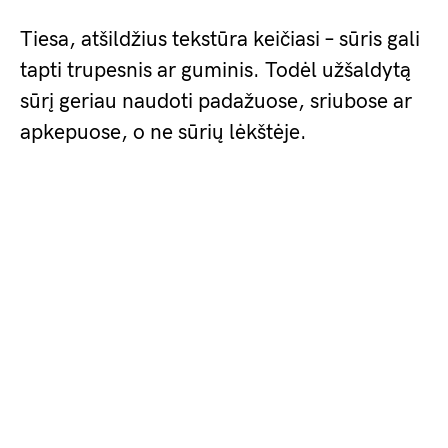
Tiesa, atšildžius tekstūra keičiasi – sūris gali
tapti trupesnis ar guminis. Todėl užšaldytą
sūrį geriau naudoti padažuose, sriubose ar
apkepuose, o ne sūrių lėkštėje.