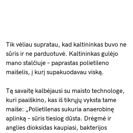
Tik vėliau supratau, kad kaltininkas buvo ne
sūris ir ne parduotuvė. Kaltininkas gulėjo
mano stalčiuje – paprastas polietileno
maišelis, į kurį supakuodavau viską.
Tą savaitę kalbėjausi su maisto technologe,
kuri paaiškino, kas iš tikrųjų vyksta tame
maiše: „Polietilenas sukuria anaerobinę
aplinką – sūris tiesiog dūsta. Drėgmė ir
anglies dioksidas kaupiasi, bakterijos