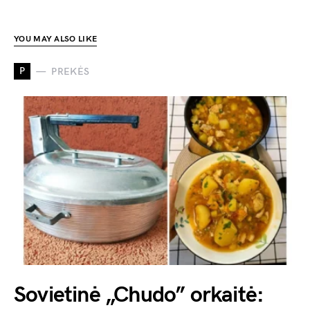
YOU MAY ALSO LIKE
P
PREKĖS
Sovietinė „Chudo” orkaitė: