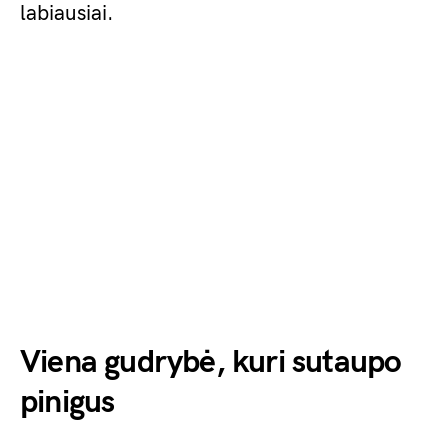
labiausiai.
Viena gudrybė, kuri sutaupo
pinigus