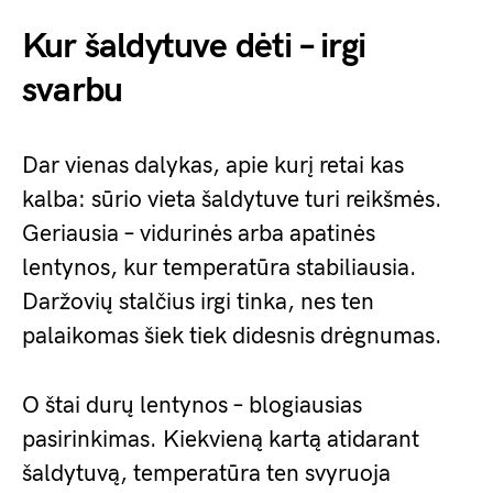
Kur šaldytuve dėti – irgi
svarbu
Dar vienas dalykas, apie kurį retai kas
kalba: sūrio vieta šaldytuve turi reikšmės.
Geriausia – vidurinės arba apatinės
lentynos, kur temperatūra stabiliausia.
Daržovių stalčius irgi tinka, nes ten
palaikomas šiek tiek didesnis drėgnumas.
O štai durų lentynos – blogiausias
pasirinkimas. Kiekvieną kartą atidarant
šaldytuvą, temperatūra ten svyruoja