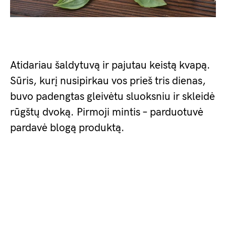
Atidariau šaldytuvą ir pajutau keistą kvapą.
Sūris, kurį nusipirkau vos prieš tris dienas,
buvo padengtas gleivėtu sluoksniu ir skleidė
rūgštų dvoką. Pirmoji mintis – parduotuvė
pardavė blogą produktą.