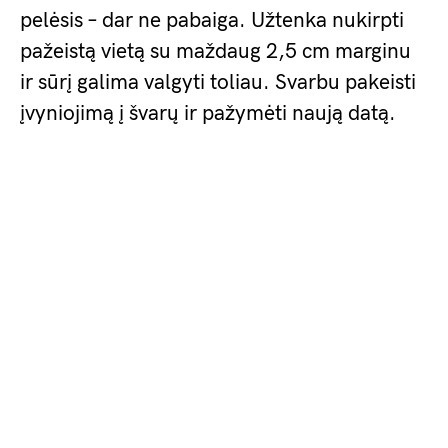
pelėsis – dar ne pabaiga. Užtenka nukirpti
pažeistą vietą su maždaug 2,5 cm marginu
ir sūrį galima valgyti toliau. Svarbu pakeisti
įvyniojimą į švarų ir pažymėti naują datą.