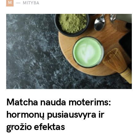
M
MITYBA
Matcha nauda moterims:
hormonų pusiausvyra ir
grožio efektas