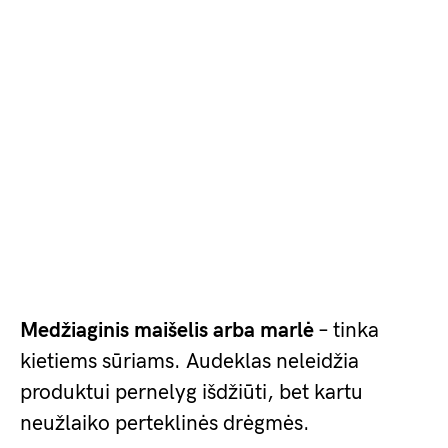
Medžiaginis maišelis arba marlė
– tinka
kietiems sūriams. Audeklas neleidžia
produktui pernelyg išdžiūti, bet kartu
neužlaiko perteklinės drėgmės.