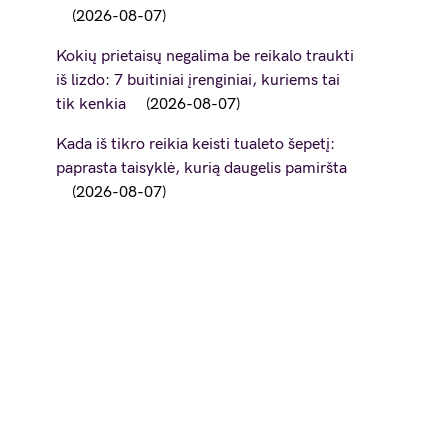
2026-08-07
Kokių prietaisų negalima be reikalo traukti
iš lizdo: 7 buitiniai įrenginiai, kuriems tai
tik kenkia
2026-08-07
Kada iš tikro reikia keisti tualeto šepetį:
paprasta taisyklė, kurią daugelis pamiršta
2026-08-07