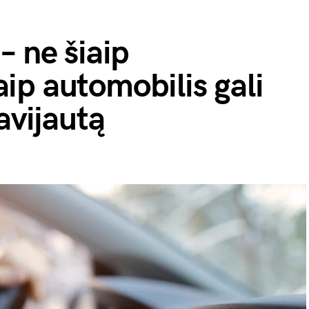
– ne šiaip
ip automobilis gali
avijautą