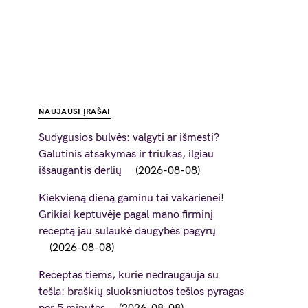
NAUJAUSI ĮRAŠAI
Sudygusios bulvės: valgyti ar išmesti?
Galutinis atsakymas ir triukas, ilgiau
išsaugantis derlių
2026-08-08
Kiekvieną dieną gaminu tai vakarienei!
Grikiai keptuvėje pagal mano firminį
receptą jau sulaukė daugybės pagyrų
2026-08-08
Receptas tiems, kurie nedraugauja su
tešla: braškių sluoksniuotos tešlos pyragas