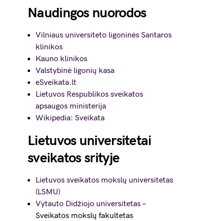
Naudingos nuorodos
Vilniaus universiteto ligoninės Santaros
klinikos
Kauno klinikos
Valstybinė ligonių kasa
eSveikata.lt
Lietuvos Respublikos sveikatos
apsaugos ministerija
Wikipedia: Sveikata
Lietuvos universitetai
sveikatos srityje
Lietuvos sveikatos mokslų universitetas
(LSMU)
Vytauto Didžiojo universitetas
–
Sveikatos mokslų fakultetas