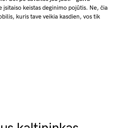
 įsitaiso keistas deginimo pojūtis. Ne, čia
ilis, kuris tave veikia kasdien, vos tik