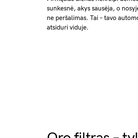
sunkesnė, akys sausėja, o nosyje
ne peršalimas. Tai – tavo automob
atsiduri viduje.