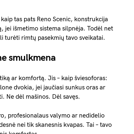
 kaip tas pats Reno Scenic, konstrukcija
, jei išmetimo sistema silpnėja. Todėl net
li turėti rimtų pasekmių tavo sveikatai.
, ne smulkmena
tiką ar komfortą. Jis – kaip šviesoforas:
lone dvokia, jei jaučiasi sunkus oras ar
i. Ne dėl mašinos. Dėl savęs.
ro, profesionalaus valymo ar nedidelio
esnė nei tik skanesnis kvapas. Tai – tavo