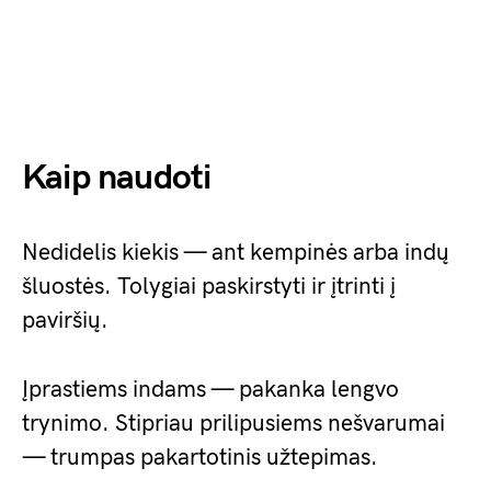
Kaip naudoti
Nedidelis kiekis — ant kempinės arba indų
šluostės. Tolygiai paskirstyti ir įtrinti į
paviršių.
Įprastiems indams — pakanka lengvo
trynimo. Stipriau prilipusiems nešvarumai
— trumpas pakartotinis užtepimas.