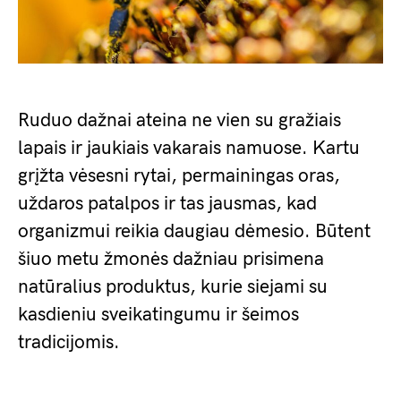
Ruduo dažnai ateina ne vien su gražiais
lapais ir jaukiais vakarais namuose. Kartu
grįžta vėsesni rytai, permainingas oras,
uždaros patalpos ir tas jausmas, kad
organizmui reikia daugiau dėmesio. Būtent
šiuo metu žmonės dažniau prisimena
natūralius produktus, kurie siejami su
kasdieniu sveikatingumu ir šeimos
tradicijomis.