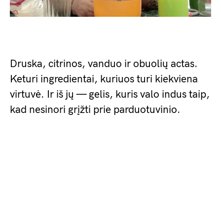
Druska, citrinos, vanduo ir obuolių actas.
Keturi ingredientai, kuriuos turi kiekviena
virtuvė. Ir iš jų — gelis, kuris valo indus taip,
kad nesinori grįžti prie parduotuvinio.