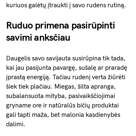
kuriuos galėtų įtraukti į savo rudens rutiną.
Ruduo primena pasirūpinti
savimi anksčiau
Daugelis savo savijauta susirūpina tik tada,
kai jau pasijunta pavargę, sušalę ar praradę
įprastą energiją. Tačiau rudenį verta žiūrėti
šiek tiek plačiau. Miegas, šilta apranga,
subalansuota mityba, pasivaikščiojimai
gryname ore ir natūralūs bičių produktai
gali tapti maža, bet malonia kasdienybės
dalimi.