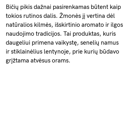
Bičių pikis dažnai pasirenkamas būtent kaip
tokios rutinos dalis. Žmonės jį vertina dėl
natūralios kilmės, išskirtinio aromato ir ilgos
naudojimo tradicijos. Tai produktas, kuris
daugeliui primena vaikystę, senelių namus
ir stiklainėlius lentynoje, prie kurių būdavo
grįžtama atvėsus orams.