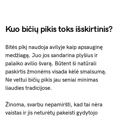
Kuo bičių pikis toks išskirtinis?
Bitės pikį naudoja avilyje kaip apsauginę
medžiagą. Juo jos sandarina plyšius ir
palaiko avilio švarą. Būtent ši natūrali
paskirtis žmonėms visada kėlė smalsumą.
Ne veltui bičių pikis jau seniai minimas
liaudies tradicijose.
Žinoma, svarbu nepamiršti, kad tai nėra
vaistas ir jis neturėtų pakeisti gydytojo