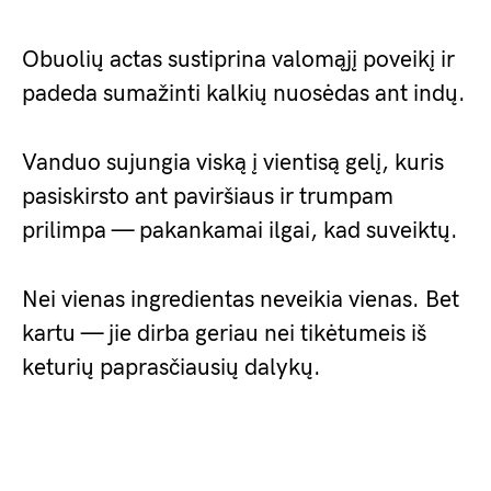
Obuolių actas sustiprina valomąjį poveikį ir
padeda sumažinti kalkių nuosėdas ant indų.
Vanduo sujungia viską į vientisą gelį, kuris
pasiskirsto ant paviršiaus ir trumpam
prilimpa — pakankamai ilgai, kad suveiktų.
Nei vienas ingredientas neveikia vienas. Bet
kartu — jie dirba geriau nei tikėtumeis iš
keturių paprasčiausių dalykų.