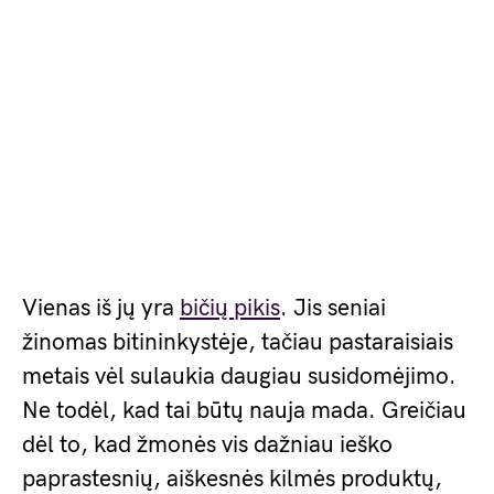
Vienas iš jų yra
bičių pikis
. Jis seniai
žinomas bitininkystėje, tačiau pastaraisiais
metais vėl sulaukia daugiau susidomėjimo.
Ne todėl, kad tai būtų nauja mada. Greičiau
dėl to, kad žmonės vis dažniau ieško
paprastesnių, aiškesnės kilmės produktų,