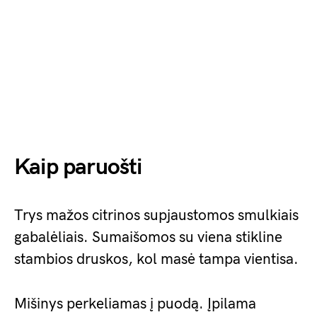
Kaip paruošti
Trys mažos citrinos supjaustomos smulkiais
gabalėliais. Sumaišomos su viena stikline
stambios druskos, kol masė tampa vientisa.
Mišinys perkeliamas į puodą. Įpilama