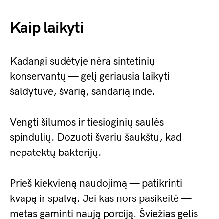
Kaip laikyti
Kadangi sudėtyje nėra sintetinių
konservantų — gelį geriausia laikyti
šaldytuve, švarią, sandarią inde.
Vengti šilumos ir tiesioginių saulės
spindulių. Dozuoti švariu šaukštu, kad
nepatektų bakterijų.
Prieš kiekvieną naudojimą — patikrinti
kvapą ir spalvą. Jei kas nors pasikeitė —
metas gaminti naują porciją. Šviežias gelis