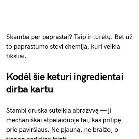
Skamba per paprastai? Taip ir turėtų. Bet už
to paprastumo stovi chemija, kuri veikia
tiksliai.
Kodėl šie keturi ingredientai
dirba kartu
Stambi druska suteikia abrazyvą — ji
mechaniškai atpalaiduoja tai, kas prilipę
prie paviršiaus. Ne pjauną, ne braižo, o