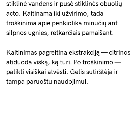
stiklinė vandens ir pusė stiklinės obuolių
acto. Kaitinama iki užvirimo, tada
troškinima apie penkiolika minučių ant
silpnos ugnies, retkarčiais pamaišant.
Kaitinimas pagreitina ekstrakciją — citrinos
atiduoda viską, ką turi. Po troškinimo —
palikti visiškai atvėsti. Gelis sutirštėja ir
tampa paruoštu naudojimui.