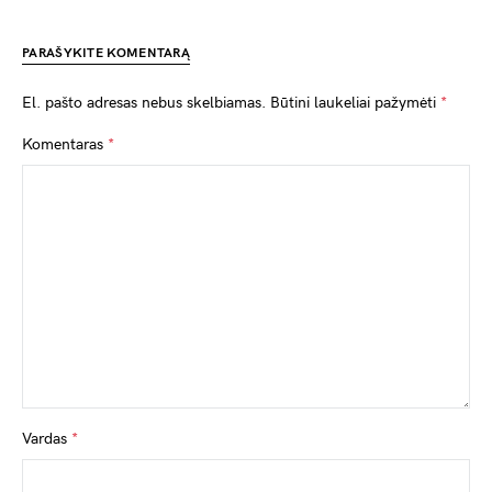
PARAŠYKITE KOMENTARĄ
El. pašto adresas nebus skelbiamas.
Būtini laukeliai pažymėti
*
Komentaras
*
Vardas
*