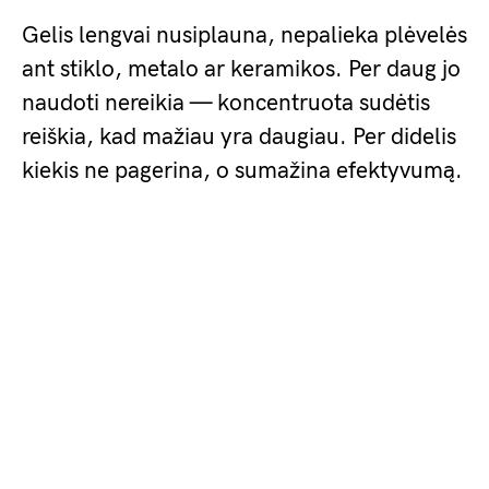
Gelis lengvai nusiplauna, nepalieka plėvelės
ant stiklo, metalo ar keramikos. Per daug jo
naudoti nereikia — koncentruota sudėtis
reiškia, kad mažiau yra daugiau. Per didelis
kiekis ne pagerina, o sumažina efektyvumą.