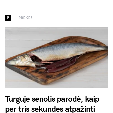
P
PREKĖS
Turguje senolis parodė, kaip
per tris sekundes atpažinti