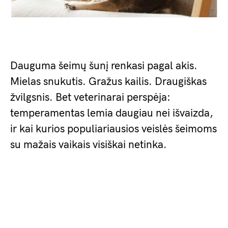
Dauguma šeimų šunį renkasi pagal akis.
Mielas snukutis. Gražus kailis. Draugiškas
žvilgsnis. Bet veterinarai perspėja:
temperamentas lemia daugiau nei išvaizda,
ir kai kurios populiariausios veislės šeimoms
su mažais vaikais visiškai netinka.