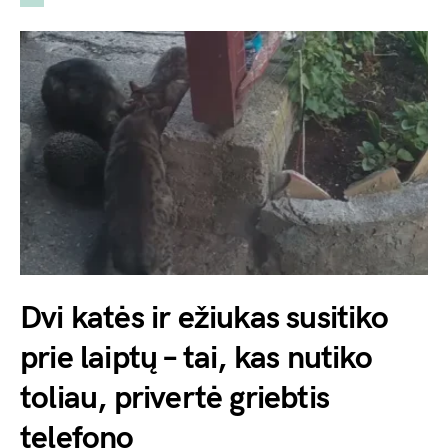
Dvi katės ir ežiukas susitiko
prie laiptų – tai, kas nutiko
toliau, privertė griebtis
telefono