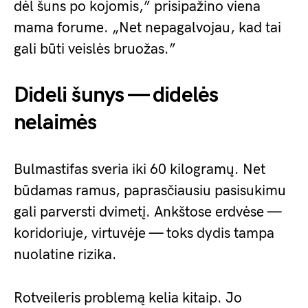
dėl šuns po kojomis,” prisipažino viena
mama forume. „Net nepagalvojau, kad tai
gali būti veislės bruožas.”
Dideli šunys — didelės
nelaimės
Bulmastifas sveria iki 60 kilogramų. Net
būdamas ramus, paprasčiausiu pasisukimu
gali parversti dvimetį. Ankštose erdvėse —
koridoriuje, virtuvėje — toks dydis tampa
nuolatine rizika.
Rotveileris problemą kelia kitaip. Jo