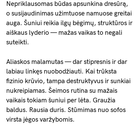
Nepriklausomas būdas apsunkina dresūrą,
o susijaudinimas užimtuose namuose greitai
auga. Šuniui reikia ilgų bėgimų, struktūros ir
aiškaus lyderio — mažas vaikas to negali
suteikti.
Aliaskos malamutas — dar stipresnis ir dar
labiau linkęs nuobodžiauti. Kai trūksta
fizinio krūvio, tampa destruktyvus ir sunkiai
nukreipiamas. Šeimos rutina su mažais
vaikais tokiam šuniui per lėta. Graužia
baldus. Rausia duris. Stūmimas nuo sofos
virsta jėgos varžybomis.