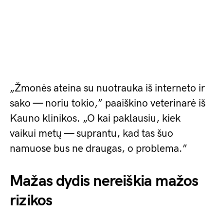
„Žmonės ateina su nuotrauka iš interneto ir
sako — noriu tokio,” paaiškino veterinarė iš
Kauno klinikos. „O kai paklausiu, kiek
vaikui metų — suprantu, kad tas šuo
namuose bus ne draugas, o problema.”
Mažas dydis nereiškia mažos
rizikos