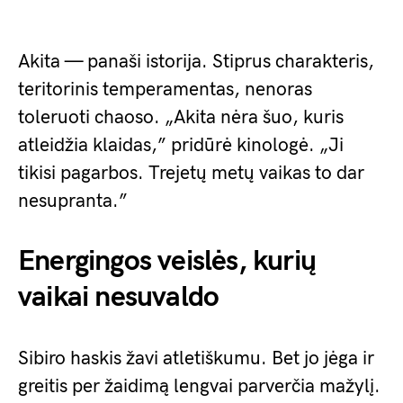
Akita — panaši istorija. Stiprus charakteris,
teritorinis temperamentas, nenoras
toleruoti chaoso. „Akita nėra šuo, kuris
atleidžia klaidas,” pridūrė kinologė. „Ji
tikisi pagarbos. Trejetų metų vaikas to dar
nesupranta.”
Energingos veislės, kurių
vaikai nesuvaldo
Sibiro haskis žavi atletiškumu. Bet jo jėga ir
greitis per žaidimą lengvai parverčia mažylį.