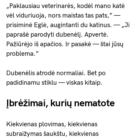
„Paklausiau veterinarės, kodėl mano katė
vėl viduriuoja, nors maistas tas pats,” —
prisiminė Eglė, augintanti du katinus. — „Ji
paprašė parodyti dubenėlį. Apvertė.
Pažiūrėjo iš apačios. Ir pasakė — štai jūsų
problema.”
Dubenėlis atrodė normaliai. Bet po
padidinamu stiklu — viskas kitaip.
Įbrėžimai, kurių nematote
Kiekvienas plovimas, kiekvienas
subraižymas šaukštu, kiekvienas