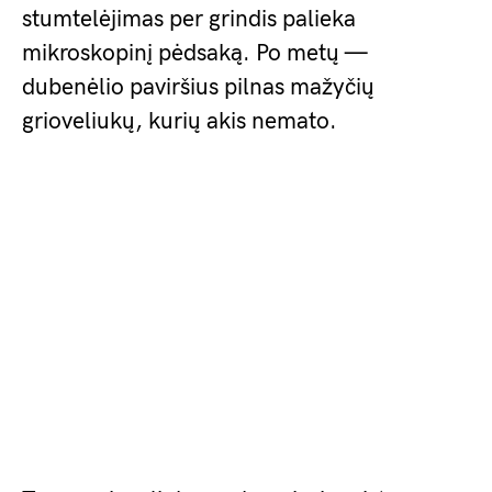
stumtelėjimas per grindis palieka
mikroskopinį pėdsaką. Po metų —
dubenėlio paviršius pilnas mažyčių
grioveliukų, kurių akis nemato.