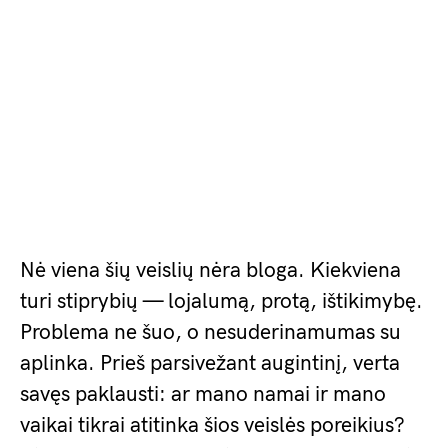
Nė viena šių veislių nėra bloga. Kiekviena
turi stiprybių — lojalumą, protą, ištikimybę.
Problema ne šuo, o nesuderinamumas su
aplinka. Prieš parsivežant augintinį, verta
savęs paklausti: ar mano namai ir mano
vaikai tikrai atitinka šios veislės poreikius?