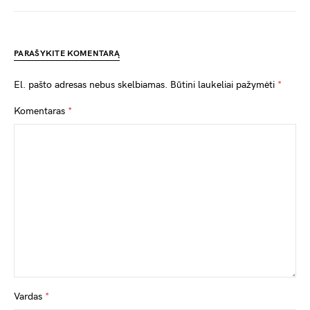
PARAŠYKITE KOMENTARĄ
El. pašto adresas nebus skelbiamas.
Būtini laukeliai pažymėti
*
Komentaras
*
Vardas
*