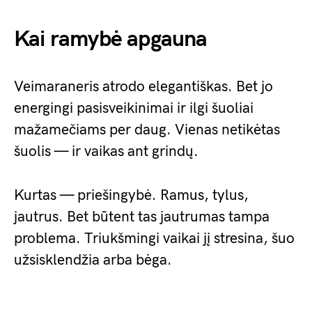
Kai ramybė apgauna
Veimaraneris atrodo elegantiškas. Bet jo
energingi pasisveikinimai ir ilgi šuoliai
mažamečiams per daug. Vienas netikėtas
šuolis — ir vaikas ant grindų.
Kurtas — priešingybė. Ramus, tylus,
jautrus. Bet būtent tas jautrumas tampa
problema. Triukšmingi vaikai jį stresina, šuo
užsisklendžia arba bėga.