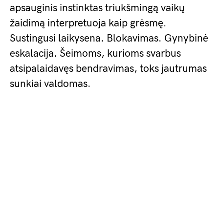
apsauginis instinktas triukšmingą vaikų
žaidimą interpretuoja kaip grėsmę.
Sustingusi laikysena. Blokavimas. Gynybinė
eskalacija. Šeimoms, kurioms svarbus
atsipalaidavęs bendravimas, toks jautrumas
sunkiai valdomas.