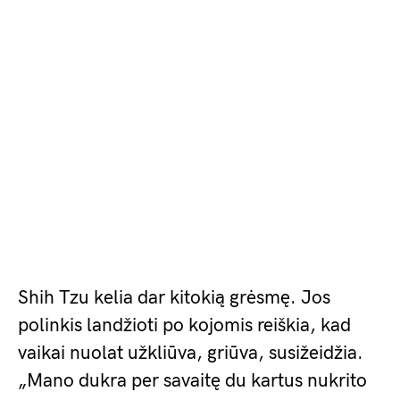
Shih Tzu kelia dar kitokią grėsmę. Jos
polinkis landžioti po kojomis reiškia, kad
vaikai nuolat užkliūva, griūva, susižeidžia.
„Mano dukra per savaitę du kartus nukrito