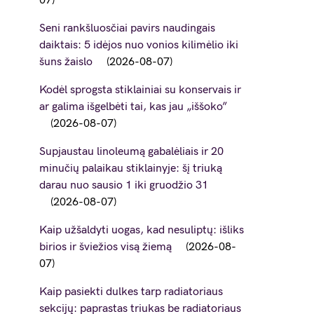
07
Seni rankšluosčiai pavirs naudingais
daiktais: 5 idėjos nuo vonios kilimėlio iki
šuns žaislo
2026-08-07
Kodėl sprogsta stiklainiai su konservais ir
ar galima išgelbėti tai, kas jau „iššoko”
2026-08-07
Supjaustau linoleumą gabalėliais ir 20
minučių palaikau stiklainyje: šį triuką
darau nuo sausio 1 iki gruodžio 31
2026-08-07
Kaip užšaldyti uogas, kad nesuliptų: išliks
birios ir šviežios visą žiemą
2026-08-
07
Kaip pasiekti dulkes tarp radiatoriaus
sekcijų: paprastas triukas be radiatoriaus