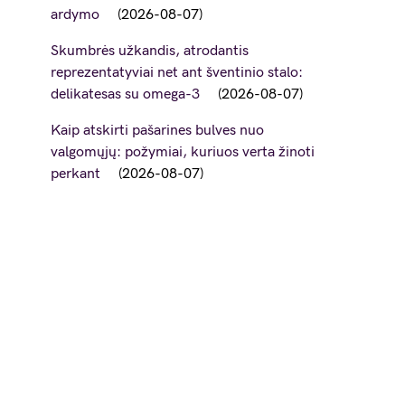
ardymo
2026-08-07
Skumbrės užkandis, atrodantis
reprezentatyviai net ant šventinio stalo:
delikatesas su omega-3
2026-08-07
Kaip atskirti pašarines bulves nuo
valgomųjų: požymiai, kuriuos verta žinoti
perkant
2026-08-07