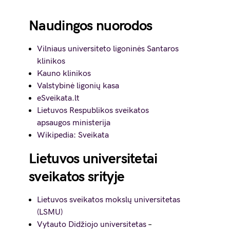
Naudingos nuorodos
Vilniaus universiteto ligoninės Santaros
klinikos
Kauno klinikos
Valstybinė ligonių kasa
eSveikata.lt
Lietuvos Respublikos sveikatos
apsaugos ministerija
Wikipedia: Sveikata
Lietuvos universitetai
sveikatos srityje
Lietuvos sveikatos mokslų universitetas
(LSMU)
Vytauto Didžiojo universitetas
–