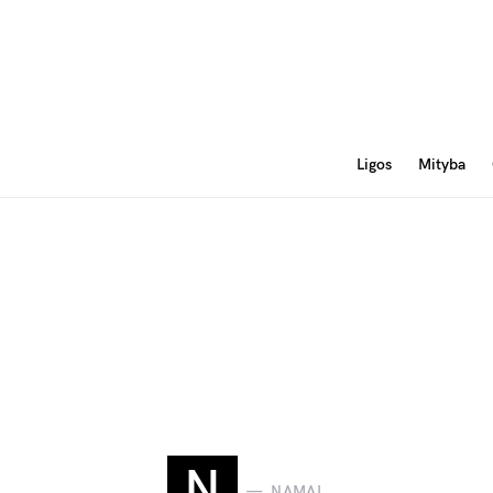
Ligos
Mityba
N
NAMAI