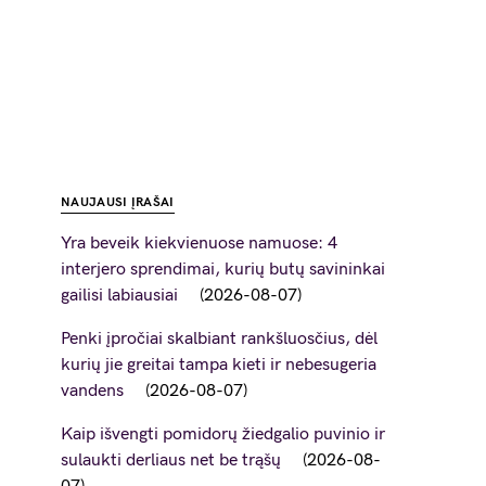
NAUJAUSI ĮRAŠAI
Yra beveik kiekvienuose namuose: 4
interjero sprendimai, kurių butų savininkai
gailisi labiausiai
2026-08-07
Penki įpročiai skalbiant rankšluosčius, dėl
kurių jie greitai tampa kieti ir nebesugeria
vandens
2026-08-07
Kaip išvengti pomidorų žiedgalio puvinio ir
sulaukti derliaus net be trąšų
2026-08-