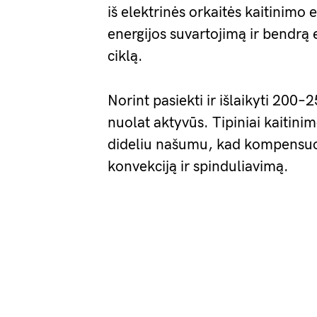
iš elektrinės orkaitės kaitinimo
energijos suvartojimą ir bendrą
ciklą.
Norint pasiekti ir išlaikyti 200
nuolat aktyvūs. Tipiniai kaitini
dideliu našumu, kad kompensuot
konvekciją ir spinduliavimą.