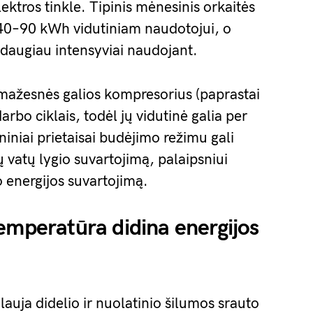
ektros tinkle. Tipinis mėnesinis orkaitės
 40–90 kWh vidutiniam naudotojui, o
r daugiau intensyviai naudojant.
 mažesnės galios kompresorius (paprastai
bo ciklais, todėl jų vidutinė galia per
iniai prietaisai budėjimo režimu gali
ių vatų lygio suvartojimą, palaipsniui
o energijos suvartojimą.
emperatūra didina energijos
auja didelio ir nuolatinio šilumos srauto