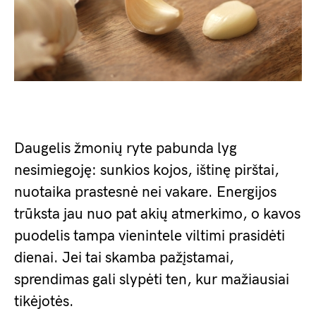
Daugelis žmonių ryte pabunda lyg
nesimiegoję: sunkios kojos, ištinę pirštai,
nuotaika prastesnė nei vakare. Energijos
trūksta jau nuo pat akių atmerkimo, o kavos
puodelis tampa vienintele viltimi prasidėti
dienai. Jei tai skamba pažįstamai,
sprendimas gali slypėti ten, kur mažiausiai
tikėjotės.