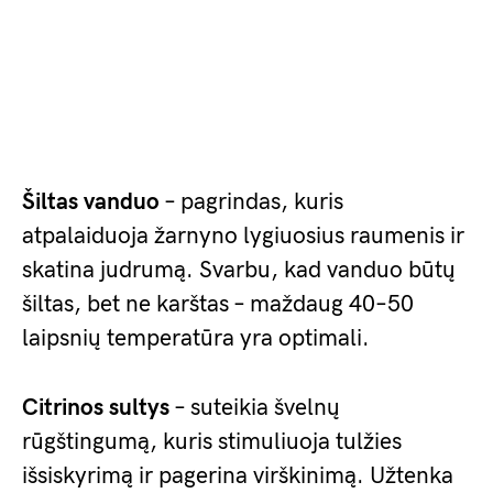
Šiltas vanduo
– pagrindas, kuris
atpalaiduoja žarnyno lygiuosius raumenis ir
skatina judrumą. Svarbu, kad vanduo būtų
šiltas, bet ne karštas – maždaug 40–50
laipsnių temperatūra yra optimali.
Citrinos sultys
– suteikia švelnų
rūgštingumą, kuris stimuliuoja tulžies
išsiskyrimą ir pagerina virškinimą. Užtenka