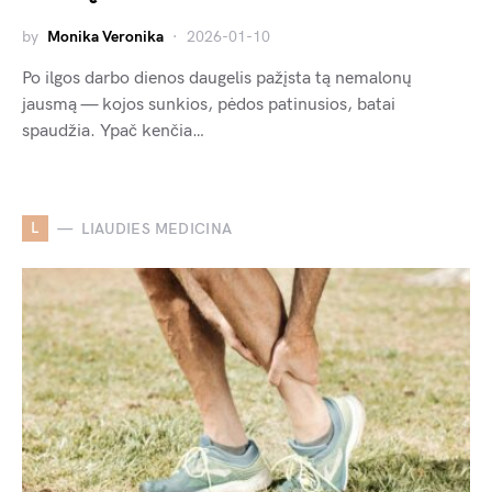
by
Monika Veronika
2026-01-10
Po ilgos darbo dienos daugelis pažįsta tą nemalonų
jausmą — kojos sunkios, pėdos patinusios, batai
spaudžia. Ypač kenčia…
L
LIAUDIES MEDICINA