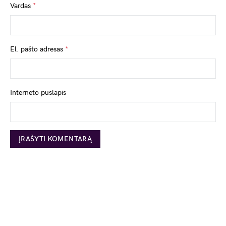
Vardas
*
El. pašto adresas
*
Interneto puslapis