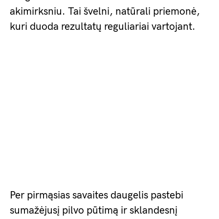
akimirksniu. Tai švelni, natūrali priemonė,
kuri duoda rezultatų reguliariai vartojant.
Per pirmąsias savaites daugelis pastebi
sumažėjusį pilvo pūtimą ir sklandesnį