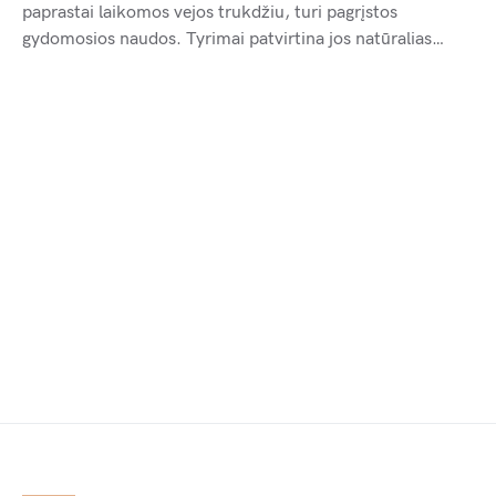
paprastai laikomos vejos trukdžiu, turi pagrįstos
gydomosios naudos. Tyrimai patvirtina jos natūralias…