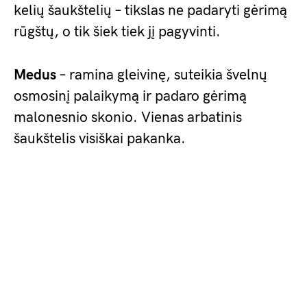
kelių šaukštelių – tikslas ne padaryti gėrimą
rūgštų, o tik šiek tiek jį pagyvinti.
Medus
– ramina gleivinę, suteikia švelnų
osmosinį palaikymą ir padaro gėrimą
malonesnio skonio. Vienas arbatinis
šaukštelis visiškai pakanka.