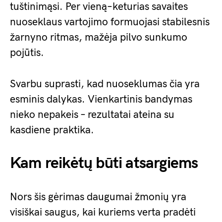
tuštinimąsi. Per vieną–keturias savaites
nuoseklaus vartojimo formuojasi stabilesnis
žarnyno ritmas, mažėja pilvo sunkumo
pojūtis.
Svarbu suprasti, kad nuoseklumas čia yra
esminis dalykas. Vienkartinis bandymas
nieko nepakeis – rezultatai ateina su
kasdiene praktika.
Kam reikėtų būti atsargiems
Nors šis gėrimas daugumai žmonių yra
visiškai saugus, kai kuriems verta pradėti