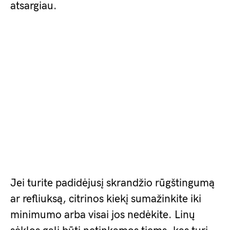
atsargiau.
Jei turite padidėjusį skrandžio rūgštingumą
ar refliuksą, citrinos kiekį sumažinkite iki
minimumo arba visai jos nedėkite. Linų