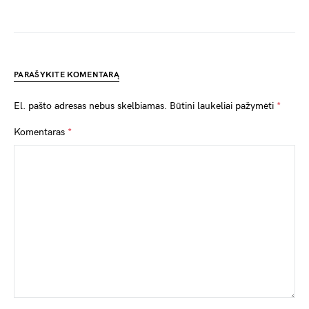
PARAŠYKITE KOMENTARĄ
El. pašto adresas nebus skelbiamas.
Būtini laukeliai pažymėti
*
Komentaras
*