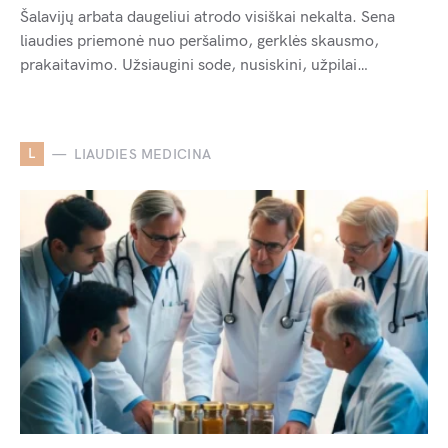
Šalavijų arbata daugeliui atrodo visiškai nekalta. Sena
liaudies priemonė nuo peršalimo, gerklės skausmo,
prakaitavimo. Užsiaugini sode, nusiskini, užpilai…
L
LIAUDIES MEDICINA