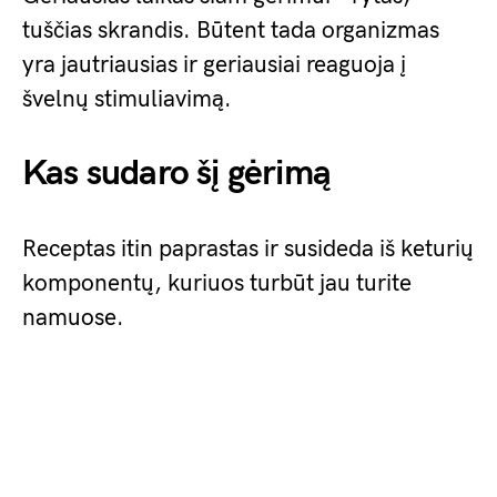
tuščias skrandis. Būtent tada organizmas
yra jautriausias ir geriausiai reaguoja į
švelnų stimuliavimą.
Kas sudaro šį gėrimą
Receptas itin paprastas ir susideda iš keturių
komponentų, kuriuos turbūt jau turite
namuose.