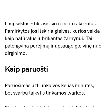
Linų sėklos
– tikrasis šio recepto akcentas.
Pamirkytos jos išskiria gleives, kurios veikia
kaip natūralus lubrikantas žarnynui. Tai
palengvina perėjimą ir apsaugo gleivinę nuo
dirginimo.
Kaip paruošti
Paruošimas užtrunka vos kelias minutes,
bet svarbu laikytis tinkamos tvarkos.