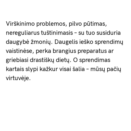
Virškinimo problemos, pilvo pūtimas,
nereguliarus tuštinimasis – su tuo susiduria
daugybė žmonių. Daugelis ieško sprendimų
vaistinėse, perka brangius preparatus ar
griebiasi drastiškų dietų. O sprendimas
kartais slypi kažkur visai šalia – mūsų pačių
virtuvėje.