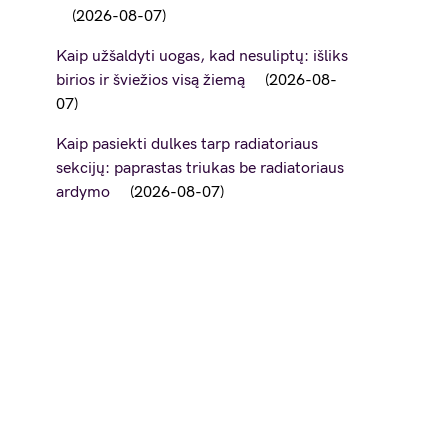
2026-08-07
Kaip užšaldyti uogas, kad nesuliptų: išliks
birios ir šviežios visą žiemą
2026-08-
07
Kaip pasiekti dulkes tarp radiatoriaus
sekcijų: paprastas triukas be radiatoriaus
ardymo
2026-08-07