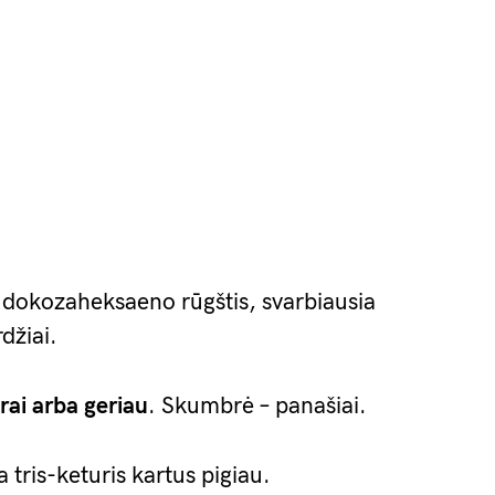
 dokozaheksaeno rūgštis, svarbiausia
džiai.
rai arba geriau
. Skumbrė – panašiai.
 tris-keturis kartus pigiau.