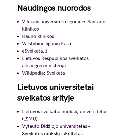
Naudingos nuorodos
Vilniaus universiteto ligoninės Santaros
klinikos
Kauno klinikos
Valstybinė ligonių kasa
eSveikata.lt
Lietuvos Respublikos sveikatos
apsaugos ministerija
Wikipedia: Sveikata
Lietuvos universitetai
sveikatos srityje
Lietuvos sveikatos mokslų universitetas
(LSMU)
Vytauto Didžiojo universitetas
–
Sveikatos mokslų fakultetas