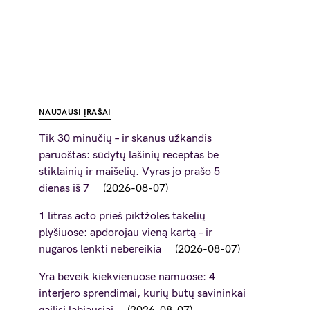
NAUJAUSI ĮRAŠAI
Tik 30 minučių – ir skanus užkandis
paruoštas: sūdytų lašinių receptas be
stiklainių ir maišelių. Vyras jo prašo 5
dienas iš 7
2026-08-07
1 litras acto prieš piktžoles takelių
plyšiuose: apdorojau vieną kartą – ir
nugaros lenkti nebereikia
2026-08-07
Yra beveik kiekvienuose namuose: 4
interjero sprendimai, kurių butų savininkai