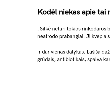
Kodėl niekas apie tai
„Silkė neturi tokios rinkodaros b
neatrodo prabangiai. Ji kvepia s
Ir dar vienas dalykas. Lašiša da
grūdais, antibiotikais, spalva kar