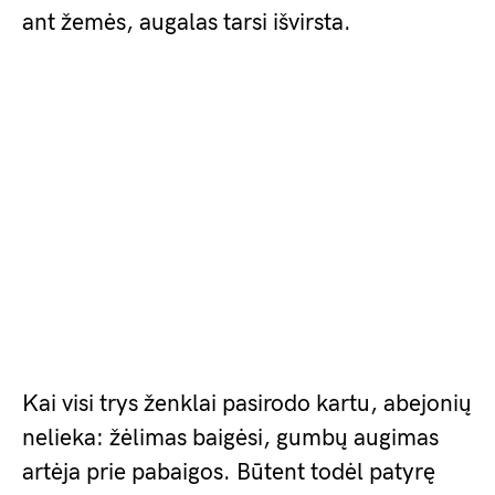
ant žemės, augalas tarsi išvirsta.
Kai visi trys ženklai pasirodo kartu, abejonių
nelieka: žėlimas baigėsi, gumbų augimas
artėja prie pabaigos. Būtent todėl patyrę