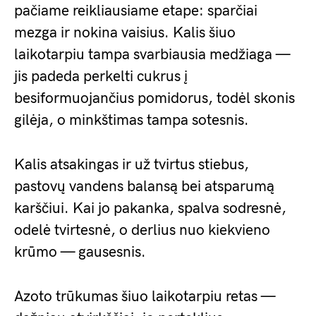
pačiame reikliausiame etape: sparčiai
mezga ir nokina vaisius. Kalis šiuo
laikotarpiu tampa svarbiausia medžiaga —
jis padeda perkelti cukrus į
besiformuojančius pomidorus, todėl skonis
gilėja, o minkštimas tampa sotesnis.
Kalis atsakingas ir už tvirtus stiebus,
pastovų vandens balansą bei atsparumą
karščiui. Kai jo pakanka, spalva sodresnė,
odelė tvirtesnė, o derlius nuo kiekvieno
krūmo — gausesnis.
Azoto trūkumas šiuo laikotarpiu retas —