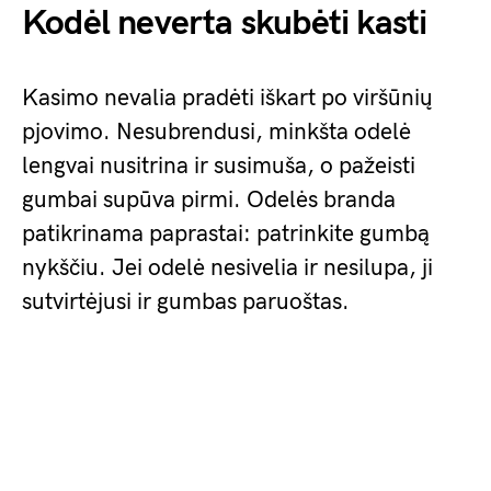
Kodėl neverta skubėti kasti
Kasimo nevalia pradėti iškart po viršūnių
pjovimo. Nesubrendusi, minkšta odelė
lengvai nusitrina ir susimuša, o pažeisti
gumbai supūva pirmi. Odelės branda
patikrinama paprastai: patrinkite gumbą
nykščiu. Jei odelė nesivelia ir nesilupa, ji
sutvirtėjusi ir gumbas paruoštas.