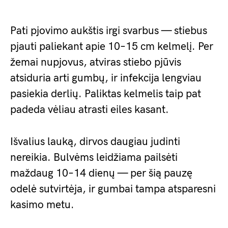
Pati pjovimo aukštis irgi svarbus — stiebus
pjauti paliekant apie 10–15 cm kelmelį. Per
žemai nupjovus, atviras stiebo pjūvis
atsiduria arti gumbų, ir infekcija lengviau
pasiekia derlių. Paliktas kelmelis taip pat
padeda vėliau atrasti eiles kasant.
Išvalius lauką, dirvos daugiau judinti
nereikia. Bulvėms leidžiama pailsėti
maždaug 10–14 dienų — per šią pauzę
odelė sutvirtėja, ir gumbai tampa atsparesni
kasimo metu.