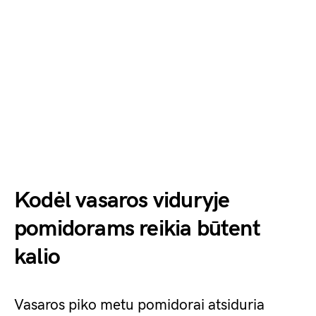
Kodėl vasaros viduryje
pomidorams reikia būtent
kalio
Vasaros piko metu pomidorai atsiduria