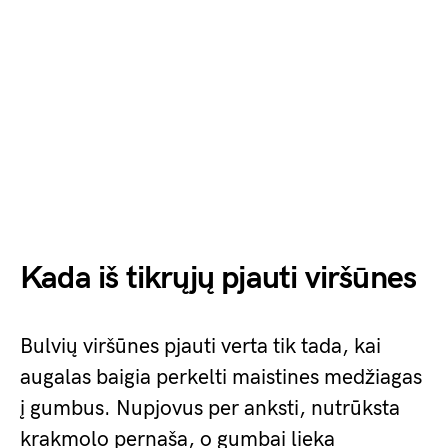
Kada iš tikrųjų pjauti viršūnes
Bulvių viršūnes pjauti verta tik tada, kai
augalas baigia perkelti maistines medžiagas
į gumbus. Nupjovus per anksti, nutrūksta
krakmolo pernaša, o gumbai lieka