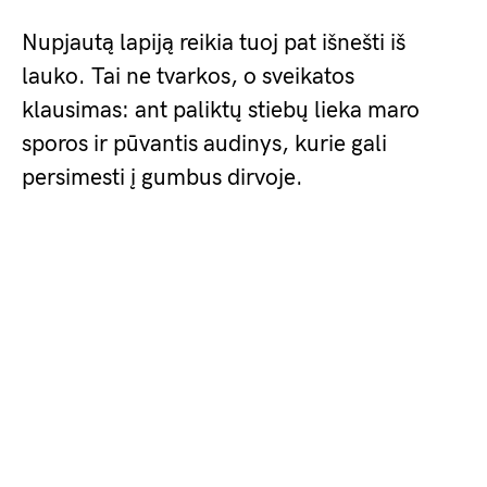
Nupjautą lapiją reikia tuoj pat išnešti iš
lauko. Tai ne tvarkos, o sveikatos
klausimas: ant paliktų stiebų lieka maro
sporos ir pūvantis audinys, kurie gali
persimesti į gumbus dirvoje.