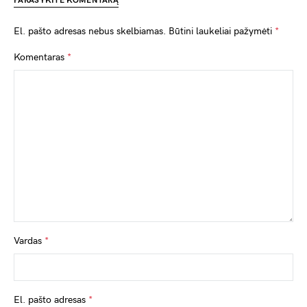
PARAŠYKITE KOMENTARĄ
El. pašto adresas nebus skelbiamas.
Būtini laukeliai pažymėti
*
Komentaras
*
Vardas
*
El. pašto adresas
*