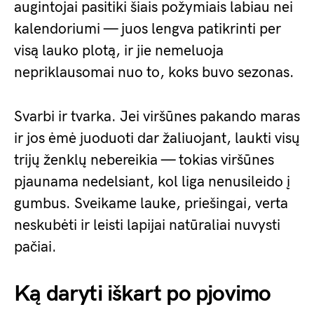
augintojai pasitiki šiais požymiais labiau nei
kalendoriumi — juos lengva patikrinti per
visą lauko plotą, ir jie nemeluoja
nepriklausomai nuo to, koks buvo sezonas.
Svarbi ir tvarka. Jei viršūnes pakando maras
ir jos ėmė juoduoti dar žaliuojant, laukti visų
trijų ženklų nebereikia — tokias viršūnes
pjaunama nedelsiant, kol liga nenusileido į
gumbus. Sveikame lauke, priešingai, verta
neskubėti ir leisti lapijai natūraliai nuvysti
pačiai.
Ką daryti iškart po pjovimo