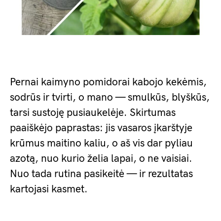
Pernai kaimyno pomidorai kabojo kekėmis,
sodrūs ir tvirti, o mano — smulkūs, blyškūs,
tarsi sustoję pusiaukelėje. Skirtumas
paaiškėjo paprastas: jis vasaros įkarštyje
krūmus maitino kaliu, o aš vis dar pyliau
azotą, nuo kurio želia lapai, o ne vaisiai.
Nuo tada rutina pasikeitė — ir rezultatas
kartojasi kasmet.