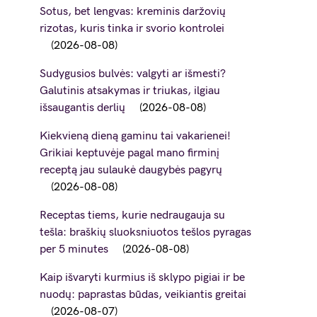
Sotus, bet lengvas: kreminis daržovių
rizotas, kuris tinka ir svorio kontrolei
2026-08-08
Sudygusios bulvės: valgyti ar išmesti?
Galutinis atsakymas ir triukas, ilgiau
išsaugantis derlių
2026-08-08
Kiekvieną dieną gaminu tai vakarienei!
Grikiai keptuvėje pagal mano firminį
receptą jau sulaukė daugybės pagyrų
2026-08-08
Receptas tiems, kurie nedraugauja su
tešla: braškių sluoksniuotos tešlos pyragas
per 5 minutes
2026-08-08
Kaip išvaryti kurmius iš sklypo pigiai ir be
nuodų: paprastas būdas, veikiantis greitai
2026-08-07