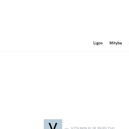
Ligos
Mityba
V
VITAMINAI IR PAPILDAI