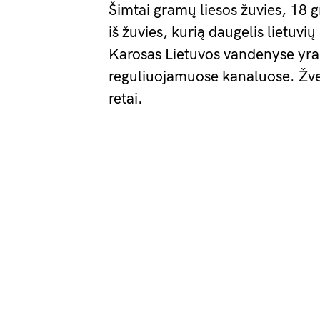
Šimtai gramų liesos žuvies, 18 
iš žuvies, kurią daugelis lietuvių
Karosas Lietuvos vandenyse yra 
reguliuojamuose kanaluose. Žve
retai.