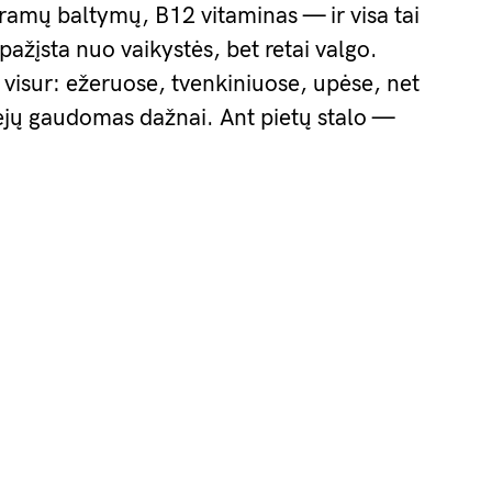
gramų baltymų, B12 vitaminas — ir visa tai
 pažįsta nuo vaikystės, bet retai valgo.
visur: ežeruose, tvenkiniuose, upėse, net
jų gaudomas dažnai. Ant pietų stalo —