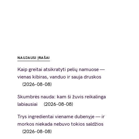
NAUJAUSI ĮRAŠAI
Kaip greitai atsikratyti pelių namuose —
vienas kibiras, vanduo ir sauja druskos
2026-08-08
Skumbrės nauda: kam ši žuvis reikalinga
labiausiai
2026-08-08
Trys ingredientai viename dubenyje — ir
morkos niekada nebuvo tokios saldžios
2026-08-08