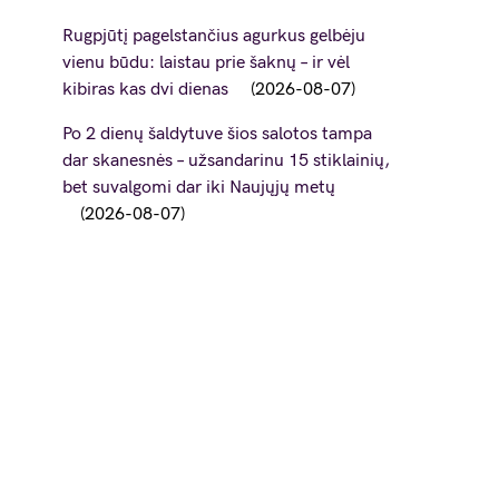
Rugpjūtį pagelstančius agurkus gelbėju
vienu būdu: laistau prie šaknų – ir vėl
kibiras kas dvi dienas
2026-08-07
Po 2 dienų šaldytuve šios salotos tampa
dar skanesnės – užsandarinu 15 stiklainių,
bet suvalgomi dar iki Naujųjų metų
2026-08-07