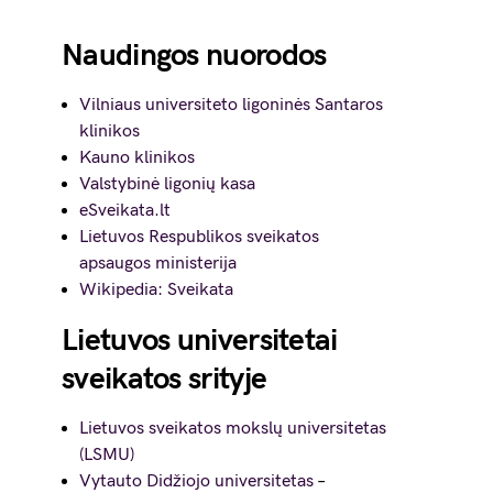
Naudingos nuorodos
Vilniaus universiteto ligoninės Santaros
klinikos
Kauno klinikos
Valstybinė ligonių kasa
eSveikata.lt
Lietuvos Respublikos sveikatos
apsaugos ministerija
Wikipedia: Sveikata
Lietuvos universitetai
sveikatos srityje
Lietuvos sveikatos mokslų universitetas
(LSMU)
Vytauto Didžiojo universitetas
–