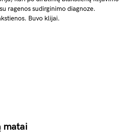
 su ragenos sudirginimo diagnoze.
stienos. Buvo klijai.
ą matai