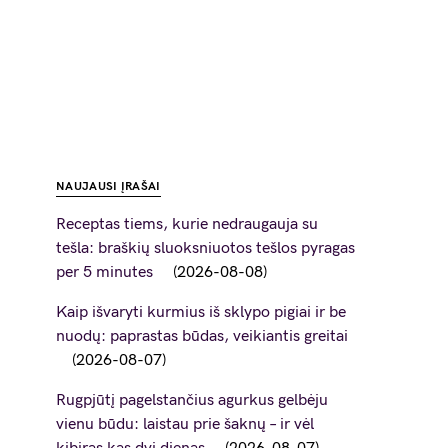
NAUJAUSI ĮRAŠAI
Receptas tiems, kurie nedraugauja su
tešla: braškių sluoksniuotos tešlos pyragas
per 5 minutes
2026-08-08
Kaip išvaryti kurmius iš sklypo pigiai ir be
nuodų: paprastas būdas, veikiantis greitai
2026-08-07
Rugpjūtį pagelstančius agurkus gelbėju
vienu būdu: laistau prie šaknų – ir vėl