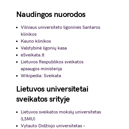
Naudingos nuorodos
Vilniaus universiteto ligoninės Santaros
klinikos
Kauno klinikos
Valstybinė ligonių kasa
eSveikata.lt
Lietuvos Respublikos sveikatos
apsaugos ministerija
Wikipedia: Sveikata
Lietuvos universitetai
sveikatos srityje
Lietuvos sveikatos mokslų universitetas
(LSMU)
Vytauto Didžiojo universitetas
–