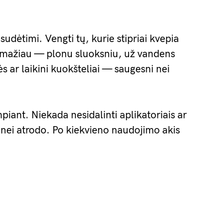
 sudėtimi. Vengti tų, kurie stipriai kvepia
o mažiau — plonu sluoksniu, už vandens
ės ar laikini kuokšteliai — saugesni nei
piant. Niekada nesidalinti aplikatoriais ar
, nei atrodo. Po kiekvieno naudojimo akis