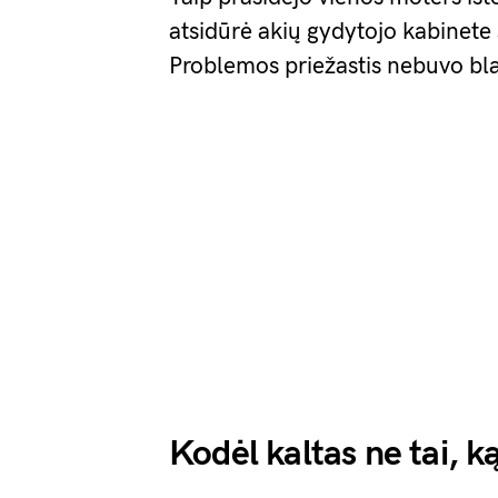
atsidūrė akių gydytojo kabinete
Problemos priežastis nebuvo blak
Kodėl kaltas ne tai, k