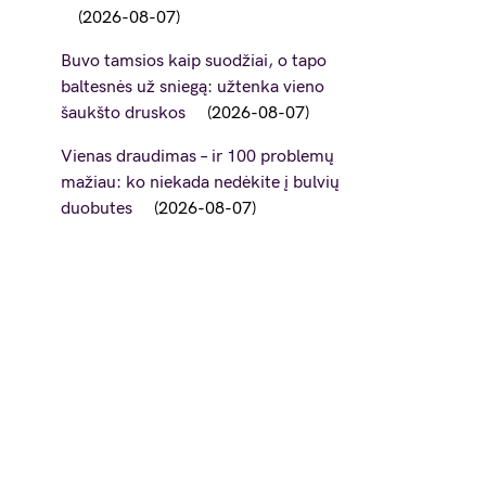
2026-08-07
Buvo tamsios kaip suodžiai, o tapo
baltesnės už sniegą: užtenka vieno
šaukšto druskos
2026-08-07
Vienas draudimas – ir 100 problemų
mažiau: ko niekada nedėkite į bulvių
duobutes
2026-08-07