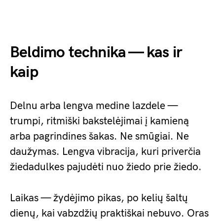
Beldimo technika — kas ir
kaip
Delnu arba lengva medine lazdele —
trumpi, ritmiški bakstelėjimai į kamieną
arba pagrindines šakas. Ne smūgiai. Ne
daužymas. Lengva vibracija, kuri priverčia
žiedadulkes pajudėti nuo žiedo prie žiedo.
Laikas — žydėjimo pikas, po kelių šaltų
dienų, kai vabzdžių praktiškai nebuvo. Oras