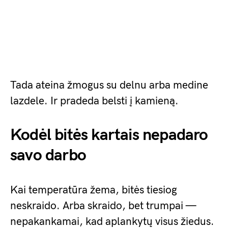
Tada ateina žmogus su delnu arba medine
lazdele. Ir pradeda belsti į kamieną.
Kodėl bitės kartais nepadaro
savo darbo
Kai temperatūra žema, bitės tiesiog
neskraido. Arba skraido, bet trumpai —
nepakankamai, kad aplankytų visus žiedus.