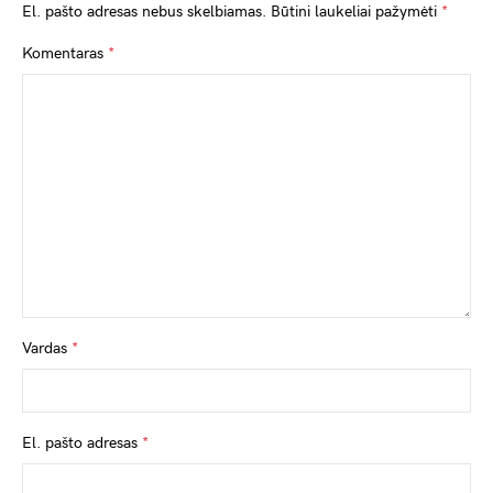
El. pašto adresas nebus skelbiamas.
Būtini laukeliai pažymėti
*
Komentaras
*
Vardas
*
El. pašto adresas
*