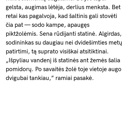
gelsta, augimas lėtėja, derlius menksta. Bet
retai kas pagalvoja, kad šaltinis gali stovėti
čia pat — sodo kampe, apaugęs
piktžolėmis. Sena rūdijanti statinė. Algirdas,
sodininkas su daugiau nei dvidešimties metų
patirtimi, tą suprato visiškai atsitiktinai.
„Išpyliau vandenį iš statinės ant žemės šalia
pomidorų. Po savaitės žolė toje vietoje augo
dvigubai tankiau,” ramiai pasakė.