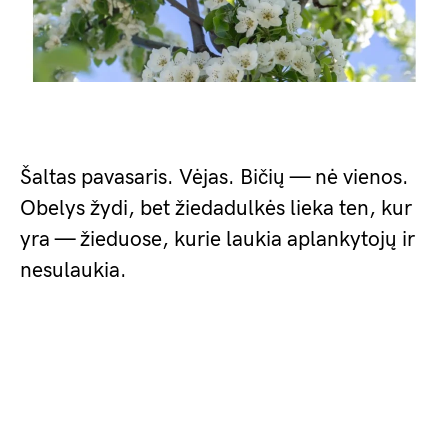
Šaltas pavasaris. Vėjas. Bičių — nė vienos.
Obelys žydi, bet žiedadulkės lieka ten, kur
yra — žieduose, kurie laukia aplankytojų ir
nesulaukia.