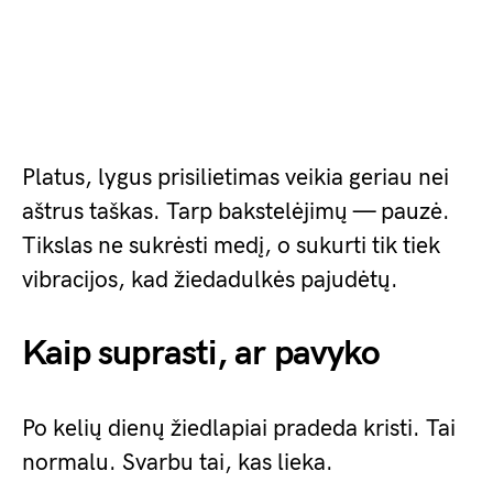
Platus, lygus prisilietimas veikia geriau nei
aštrus taškas. Tarp bakstelėjimų — pauzė.
Tikslas ne sukrėsti medį, o sukurti tik tiek
vibracijos, kad žiedadulkės pajudėtų.
Kaip suprasti, ar pavyko
Po kelių dienų žiedlapiai pradeda kristi. Tai
normalu. Svarbu tai, kas lieka.