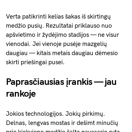
Verta patikrinti kelias šakas iš skirtingų
medžio pusių. Rezultatai priklauso nuo
apšvietimo ir žydėjimo stadijos — ne visur
vienodai. Jei vienoje pusėje mazgelių
daugiau — kitais metais daugiau dėmesio
skirti priešingai pusei.
Paprasčiausias įrankis — jau
rankoje
Jokios technologijos. Jokių pirkimų.
Delnas, lengvas mostas ir dešimt minučių