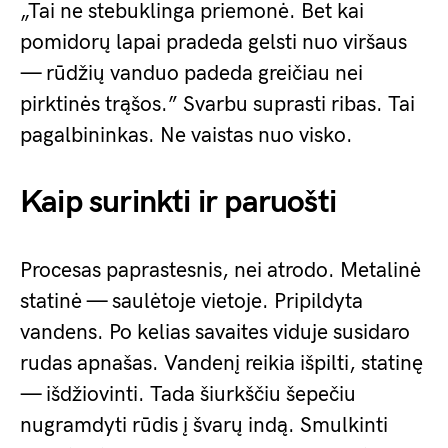
„Tai ne stebuklinga priemonė. Bet kai
pomidorų lapai pradeda gelsti nuo viršaus
— rūdžių vanduo padeda greičiau nei
pirktinės trąšos.” Svarbu suprasti ribas. Tai
pagalbininkas. Ne vaistas nuo visko.
Kaip surinkti ir paruošti
Procesas paprastesnis, nei atrodo. Metalinė
statinė — saulėtoje vietoje. Pripildyta
vandens. Po kelias savaites viduje susidaro
rudas apnašas. Vandenį reikia išpilti, statinę
— išdžiovinti. Tada šiurkščiu šepečiu
nugramdyti rūdis į švarų indą. Smulkinti