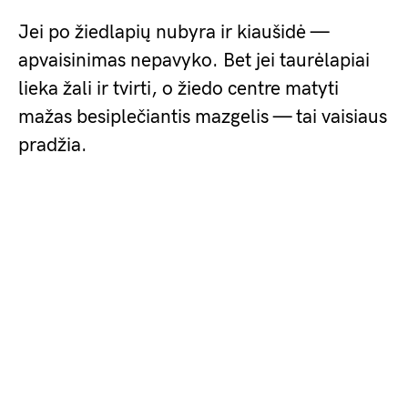
Jei po žiedlapių nubyra ir kiaušidė —
apvaisinimas nepavyko. Bet jei taurėlapiai
lieka žali ir tvirti, o žiedo centre matyti
mažas besiplečiantis mazgelis — tai vaisiaus
pradžia.