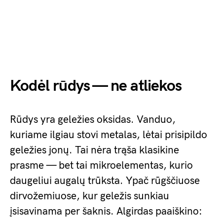
Kodėl rūdys — ne atliekos
Rūdys yra geležies oksidas. Vanduo,
kuriame ilgiau stovi metalas, lėtai prisipildo
geležies jonų. Tai nėra trąša klasikine
prasme — bet tai mikroelementas, kurio
daugeliui augalų trūksta. Ypač rūgščiuose
dirvožemiuose, kur geležis sunkiau
įsisavinama per šaknis. Algirdas paaiškino: