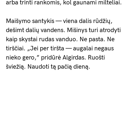
arba trinti rankomis, kol gaunami milteliai.
Maišymo santykis — viena dalis rūdžių,
dešimt dalių vandens. Mišinys turi atrodyti
kaip skystai rudas vanduo. Ne pasta. Ne
tirščiai. „Jei per tiršta — augalai negaus
nieko gero,” pridūrė Algirdas. Ruošti
šviežią. Naudoti tą pačią dieną.