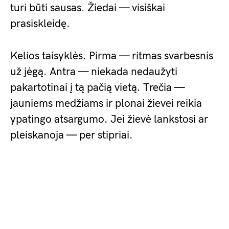
turi būti sausas. Žiedai — visiškai
prasiskleidę.
Kelios taisyklės. Pirma — ritmas svarbesnis
už jėgą. Antra — niekada nedaužyti
pakartotinai į tą pačią vietą. Trečia —
jauniems medžiams ir plonai žievei reikia
ypatingo atsargumo. Jei žievė lankstosi ar
pleiskanoja — per stipriai.