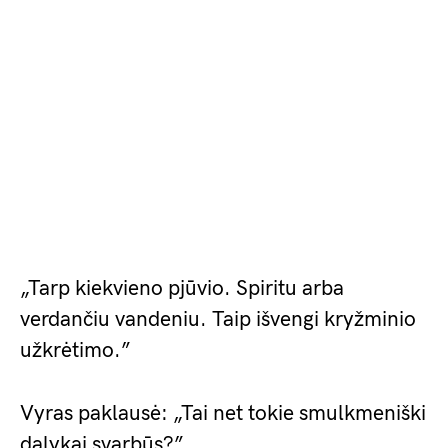
„Tarp kiekvieno pjūvio. Spiritu arba
verdančiu vandeniu. Taip išvengi kryžminio
užkrėtimo.”
Vyras paklausė: „Tai net tokie smulkmeniški
dalykai svarbūs?”