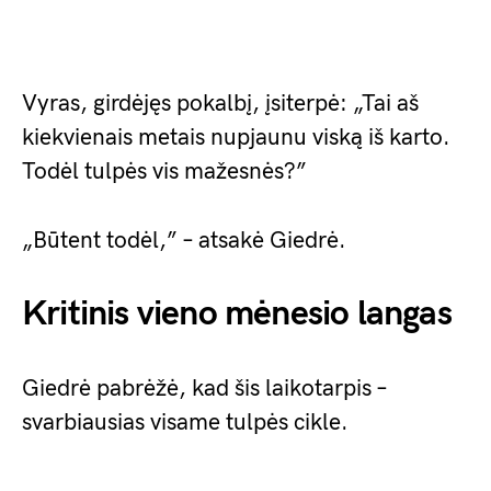
Vyras, girdėjęs pokalbį, įsiterpė: „Tai aš
kiekvienais metais nupjaunu viską iš karto.
Todėl tulpės vis mažesnės?”
„Būtent todėl,” – atsakė Giedrė.
Kritinis vieno mėnesio langas
Giedrė pabrėžė, kad šis laikotarpis –
svarbiausias visame tulpės cikle.