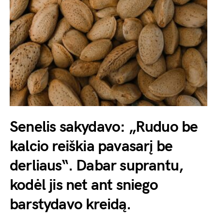
Senelis sakydavo: „Ruduo be
kalcio reiškia pavasarį be
derliaus“. Dabar suprantu,
kodėl jis net ant sniego
barstydavo kreidą.