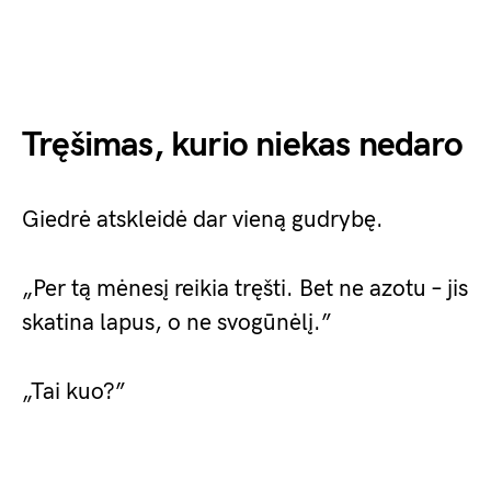
Tręšimas, kurio niekas nedaro
Giedrė atskleidė dar vieną gudrybę.
„Per tą mėnesį reikia tręšti. Bet ne azotu – jis
skatina lapus, o ne svogūnėlį.”
„Tai kuo?”