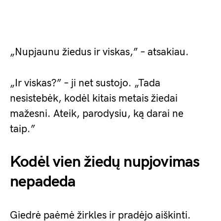
„Nupjaunu žiedus ir viskas,” – atsakiau.
„Ir viskas?” – ji net sustojo. „Tada
nesistebėk, kodėl kitais metais žiedai
mažesni. Ateik, parodysiu, ką darai ne
taip.”
Kodėl vien žiedų nupjovimas
nepadeda
Giedrė paėmė žirkles ir pradėjo aiškinti.