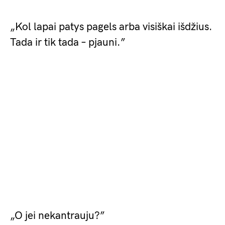
„Kol lapai patys pagels arba visiškai išdžius.
Tada ir tik tada – pjauni.”
„O jei nekantrauju?”