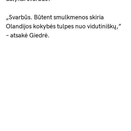
„Svarbūs. Būtent smulkmenos skiria
Olandijos kokybės tulpes nuo vidutiniškų,”
– atsakė Giedrė.