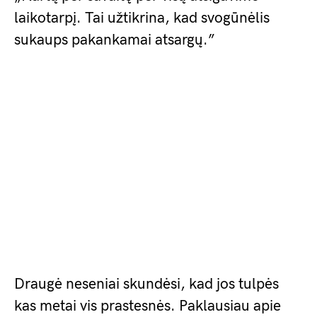
laikotarpį. Tai užtikrina, kad svogūnėlis
sukaups pakankamai atsargų.”
Draugė neseniai skundėsi, kad jos tulpės
kas metai vis prastesnės. Paklausiau apie