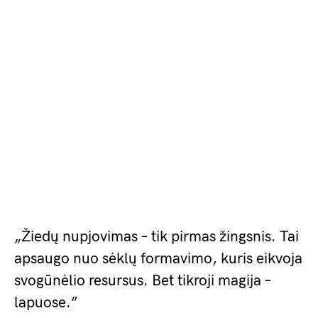
„Žiedų nupjovimas – tik pirmas žingsnis. Tai
apsaugo nuo sėklų formavimo, kuris eikvoja
svogūnėlio resursus. Bet tikroji magija –
lapuose.”