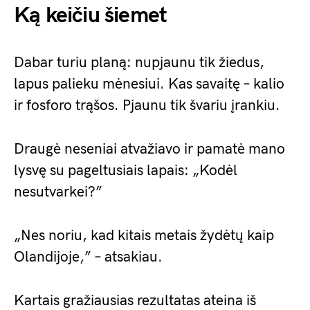
Ką keičiu šiemet
Dabar turiu planą: nupjaunu tik žiedus,
lapus palieku mėnesiui. Kas savaitę – kalio
ir fosforo trąšos. Pjaunu tik švariu įrankiu.
Draugė neseniai atvažiavo ir pamatė mano
lysvę su pageltusiais lapais: „Kodėl
nesutvarkei?”
„Nes noriu, kad kitais metais žydėtų kaip
Olandijoje,” – atsakiau.
Kartais gražiausias rezultatas ateina iš