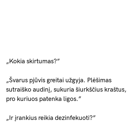
„Kokia skirtumas?”
„Švarus pjūvis greitai užgyja. Plėšimas
sutraiško audinį, sukuria šiurkščius kraštus,
pro kuriuos patenka ligos.”
„Ir įrankius reikia dezinfekuoti?”