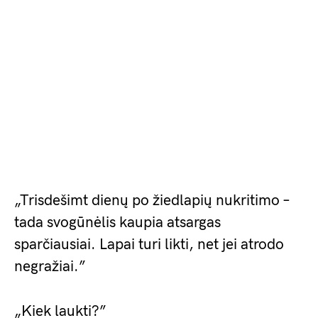
„Trisdešimt dienų po žiedlapių nukritimo –
tada svogūnėlis kaupia atsargas
sparčiausiai. Lapai turi likti, net jei atrodo
negražiai.”
„Kiek laukti?”