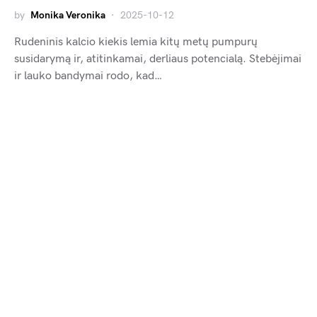
by
Monika Veronika
2025-10-12
Rudeninis kalcio kiekis lemia kitų metų pumpurų
susidarymą ir, atitinkamai, derliaus potencialą. Stebėjimai
ir lauko bandymai rodo, kad…