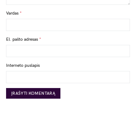
Vardas
*
El. pašto adresas
*
Interneto puslapis