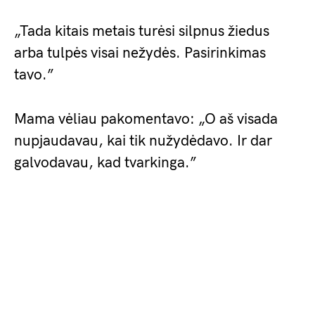
„Tada kitais metais turėsi silpnus žiedus
arba tulpės visai nežydės. Pasirinkimas
tavo.”
Mama vėliau pakomentavo: „O aš visada
nupjaudavau, kai tik nužydėdavo. Ir dar
galvodavau, kad tvarkinga.”