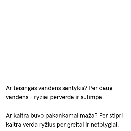
Ar teisingas vandens santykis? Per daug
vandens – ryžiai perverda ir sulimpa.
Ar kaitra buvo pakankamai maža? Per stipri
kaitra verda ryžius per greitai ir netolygiai.