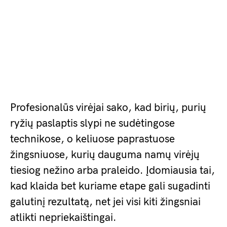
Profesionalūs virėjai sako, kad birių, purių
ryžių paslaptis slypi ne sudėtingose
technikose, o keliuose paprastuose
žingsniuose, kurių dauguma namų virėjų
tiesiog nežino arba praleido. Įdomiausia tai,
kad klaida bet kuriame etape gali sugadinti
galutinį rezultatą, net jei visi kiti žingsniai
atlikti nepriekaištingai.