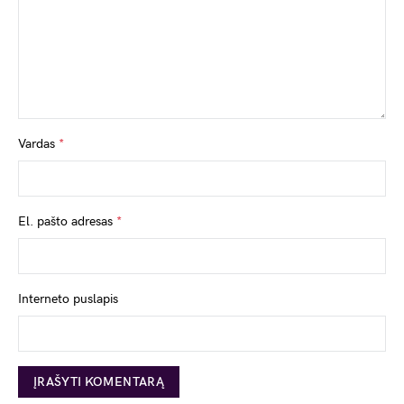
Vardas
*
El. pašto adresas
*
Interneto puslapis