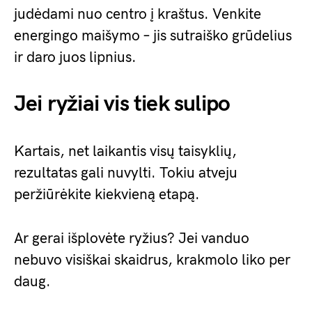
judėdami nuo centro į kraštus. Venkite
energingo maišymo – jis sutraiško grūdelius
ir daro juos lipnius.
Jei ryžiai vis tiek sulipo
Kartais, net laikantis visų taisyklių,
rezultatas gali nuvylti. Tokiu atveju
peržiūrėkite kiekvieną etapą.
Ar gerai išplovėte ryžius? Jei vanduo
nebuvo visiškai skaidrus, krakmolo liko per
daug.