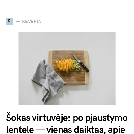
R
RECEPTAI
Šokas virtuvėje: po pjaustymo
lentele — vienas daiktas, apie