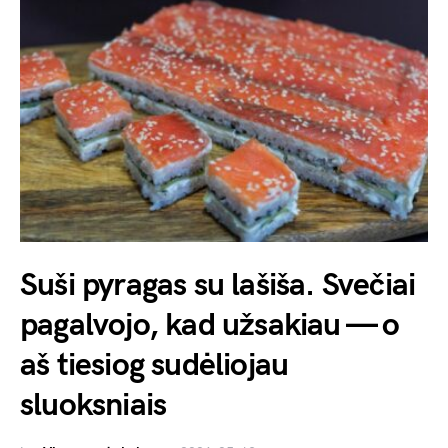
Suši pyragas su lašiša. Svečiai
pagalvojo, kad užsakiau — o
aš tiesiog sudėliojau
sluoksniais