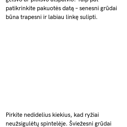
patikrinkite pakuotės datą – senesni grūdai
būna trapesni ir labiau linkę sulipti.
Pirkite nedidelius kiekius, kad ryžiai
neužsigulėtų spintelėje. Šviežesni grūdai