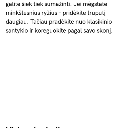
galite šiek tiek sumažinti. Jei mėgstate
minkštesnius ryžius – pridėkite truputį
daugiau. Tačiau pradėkite nuo klasikinio
santykio ir koreguokite pagal savo skonį.