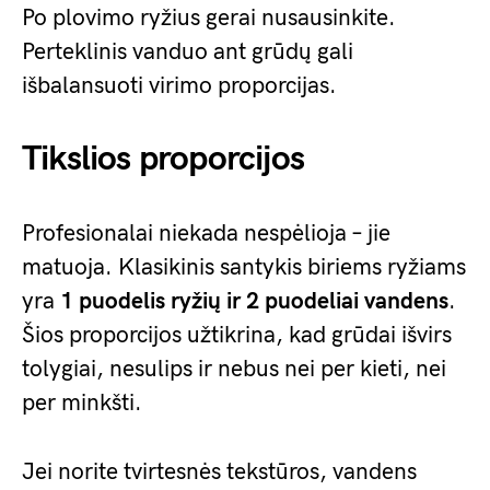
Po plovimo ryžius gerai nusausinkite.
Perteklinis vanduo ant grūdų gali
išbalansuoti virimo proporcijas.
Tikslios proporcijos
Profesionalai niekada nespėlioja – jie
matuoja. Klasikinis santykis biriems ryžiams
yra
1 puodelis ryžių ir 2 puodeliai vandens
.
Šios proporcijos užtikrina, kad grūdai išvirs
tolygiai, nesulips ir nebus nei per kieti, nei
per minkšti.
Jei norite tvirtesnės tekstūros, vandens