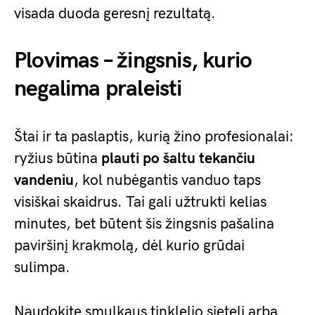
visada duoda geresnį rezultatą.
Plovimas – žingsnis, kurio
negalima praleisti
Štai ir ta paslaptis, kurią žino profesionalai:
ryžius būtina
plauti po šaltu tekančiu
vandeniu
, kol nubėgantis vanduo taps
visiškai skaidrus. Tai gali užtrukti kelias
minutes, bet būtent šis žingsnis pašalina
paviršinį krakmolą, dėl kurio grūdai
sulimpa.
Naudokite smulkaus tinklelio sietelį arba