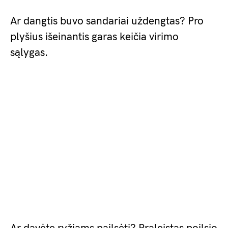
Ar dangtis buvo sandariai uždengtas? Pro
plyšius išeinantis garas keičia virimo
sąlygas.