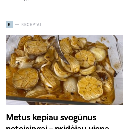
R
RECEPTAI
Metus kepiau svogūnus