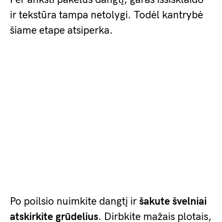
ir tekstūra tampa netolygi. Todėl kantrybė
šiame etape atsiperka.
Po poilsio nuimkite dangtį ir
šakute švelniai
atskirkite grūdelius
. Dirbkite mažais plotais,