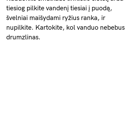
tiesiog pilkite vandenį tiesiai į puodą,
švelniai maišydami ryžius ranka, ir
nupilkite. Kartokite, kol vanduo nebebus
drumzlinas.