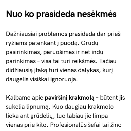
Nuo ko prasideda nesėkmės
Dažniausiai problemos prasideda dar prieš
ryžiams patenkant į puodą. Grūdų
pasirinkimas, paruošimas ir net indų
parinkimas – visa tai turi reikšmės. Tačiau
didžiausią įtaką turi vienas dalykas, kurį
daugelis visiškai ignoruoja.
Kalbame apie
paviršinį krakmolą
– būtent jis
sukelia lipnumą. Kuo daugiau krakmolo
lieka ant grūdelių, tuo labiau jie limpa
vienas prie kito. Profesionalūs šefai tai žino