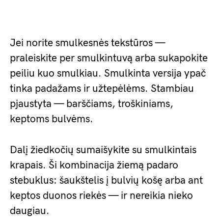
Jei norite smulkesnės tekstūros —
praleiskite per smulkintuvą arba sukapokite
peiliu kuo smulkiau. Smulkinta versija ypač
tinka padažams ir užtepėlėms. Stambiau
pjaustyta — barščiams, troškiniams,
keptoms bulvėms.
Dalį žiedkočių sumaišykite su smulkintais
krapais. Ši kombinacija žiemą padaro
stebuklus: šaukštelis į bulvių košę arba ant
keptos duonos riekės — ir nereikia nieko
daugiau.