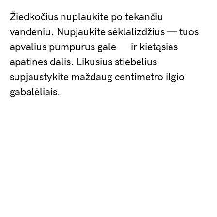
Žiedkočius nuplaukite po tekančiu
vandeniu. Nupjaukite sėklalizdžius — tuos
apvalius pumpurus gale — ir kietąsias
apatines dalis. Likusius stiebelius
supjaustykite maždaug centimetro ilgio
gabalėliais.