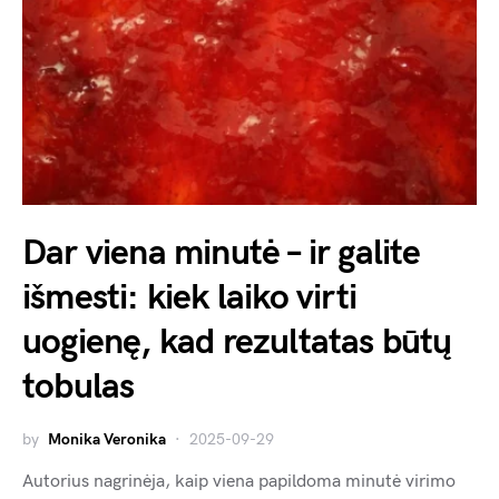
Dar viena minutė – ir galite
išmesti: kiek laiko virti
uogienę, kad rezultatas būtų
tobulas
by
Monika Veronika
2025-09-29
Autorius nagrinėja, kaip viena papildoma minutė virimo