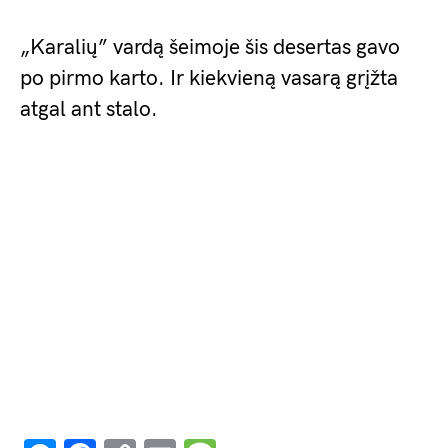
„Karalių” vardą šeimoje šis desertas gavo
po pirmo karto. Ir kiekvieną vasarą grįžta
atgal ant stalo.