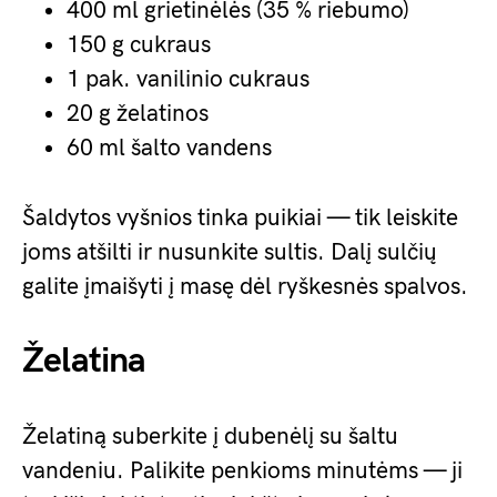
400 ml grietinėlės (35 % riebumo)
150 g cukraus
1 pak. vanilinio cukraus
20 g želatinos
60 ml šalto vandens
Šaldytos vyšnios tinka puikiai — tik leiskite
joms atšilti ir nusunkite sultis. Dalį sulčių
galite įmaišyti į masę dėl ryškesnės spalvos.
Želatina
Želatiną suberkite į dubenėlį su šaltu
vandeniu. Palikite penkioms minutėms — ji