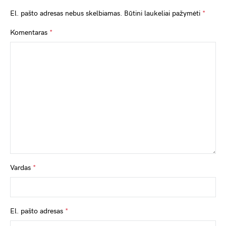
El. pašto adresas nebus skelbiamas.
Būtini laukeliai pažymėti
*
Komentaras
*
Vardas
*
El. pašto adresas
*