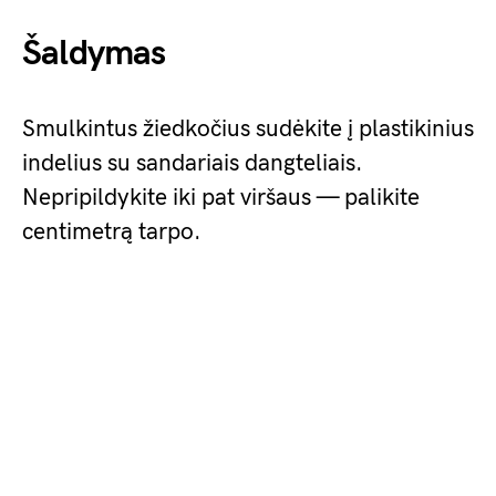
Šaldymas
Smulkintus žiedkočius sudėkite į plastikinius
indelius su sandariais dangteliais.
Nepripildykite iki pat viršaus — palikite
centimetrą tarpo.