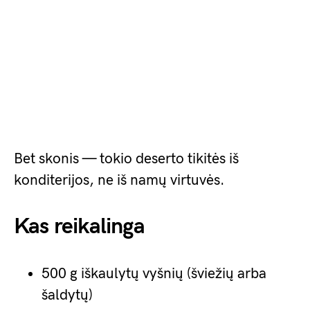
Bet skonis — tokio deserto tikitės iš
konditerijos, ne iš namų virtuvės.
Kas reikalinga
500 g iškaulytų vyšnių (šviežių arba
šaldytų)