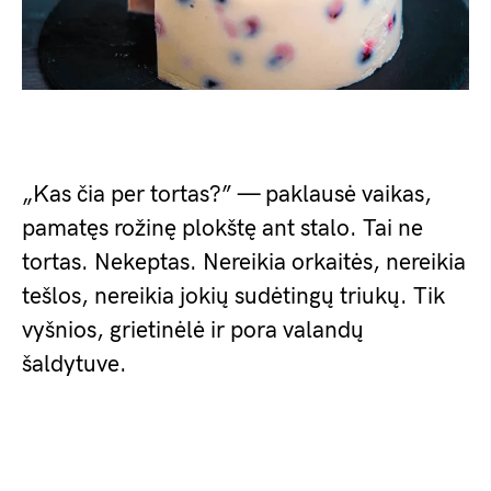
„Kas čia per tortas?” — paklausė vaikas,
pamatęs rožinę plokštę ant stalo. Tai ne
tortas. Nekeptas. Nereikia orkaitės, nereikia
tešlos, nereikia jokių sudėtingų triukų. Tik
vyšnios, grietinėlė ir pora valandų
šaldytuve.