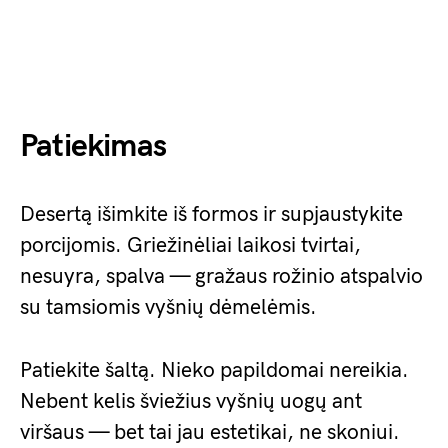
Patiekimas
Desertą išimkite iš formos ir supjaustykite
porcijomis. Griežinėliai laikosi tvirtai,
nesuyra, spalva — gražaus rožinio atspalvio
su tamsiomis vyšnių dėmelėmis.
Patiekite šaltą. Nieko papildomai nereikia.
Nebent kelis šviežius vyšnių uogų ant
viršaus — bet tai jau estetikai, ne skoniui.