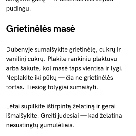
pudingu.
Grietinėlės masė
Dubenyje sumaišykite grietinėlę, cukrų ir
vanilinį cukrų. Plakite rankiniu plaktuvu
arba šakute, kol masė taps vientisa ir lygi.
Neplakite iki pūkų — čia ne grietinėlės
tortas. Tiesiog tolygiai sumaišyti.
Lėtai supilkite ištirpintą želatiną ir gerai
išmaišykite. Greiti judesiai — kad želatina
nesustingtų gumulėliais.