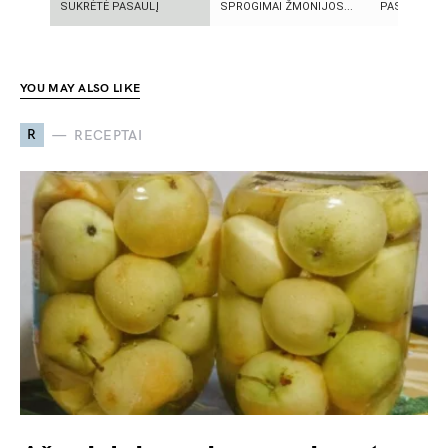
SUKRĖTĖ PASAULĮ
SPROGIMAI ŽMONIJOS...
PASLAPTIS
YOU MAY ALSO LIKE
R
RECEPTAI