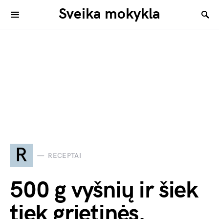
Sveika mokykla
R
RECEPTAI
500 g vyšnių ir šiek
tiek grietinės.