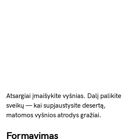
Atsargiai įmaišykite vyšnias. Dalį palikite
sveikų — kai supjaustysite desertą,
matomos vyšnios atrodys gražiai.
Formavimas