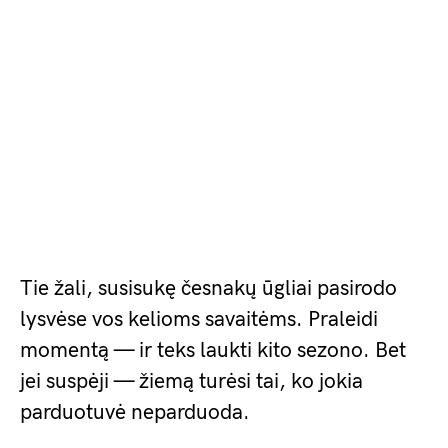
Tie žali, susisukę česnakų ūgliai pasirodo
lysvėse vos kelioms savaitėms. Praleidi
momentą — ir teks laukti kito sezono. Bet
jei suspėji — žiemą turėsi tai, ko jokia
parduotuvė neparduoda.