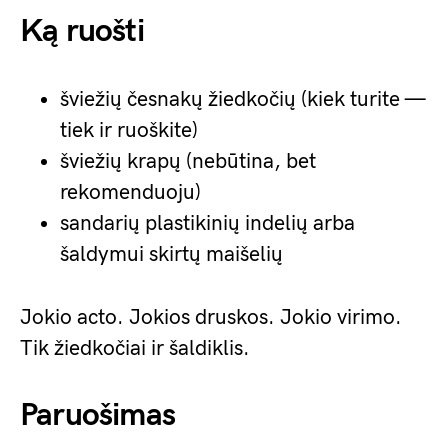
Ką ruošti
šviežių česnakų žiedkočių (kiek turite —
tiek ir ruoškite)
šviežių krapų (nebūtina, bet
rekomenduoju)
sandarių plastikinių indelių arba
šaldymui skirtų maišelių
Jokio acto. Jokios druskos. Jokio virimo.
Tik žiedkočiai ir šaldiklis.
Paruošimas