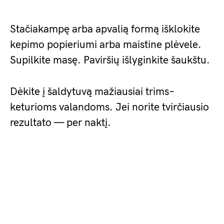
Stačiakampę arba apvalią formą išklokite
kepimo popieriumi arba maistine plėvele.
Supilkite masę. Paviršių išlyginkite šaukštu.
Dėkite į šaldytuvą mažiausiai trims–
keturioms valandoms. Jei norite tvirčiausio
rezultato — per naktį.