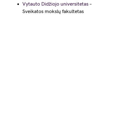
Vytauto Didžiojo universitetas
–
Sveikatos mokslų fakultetas