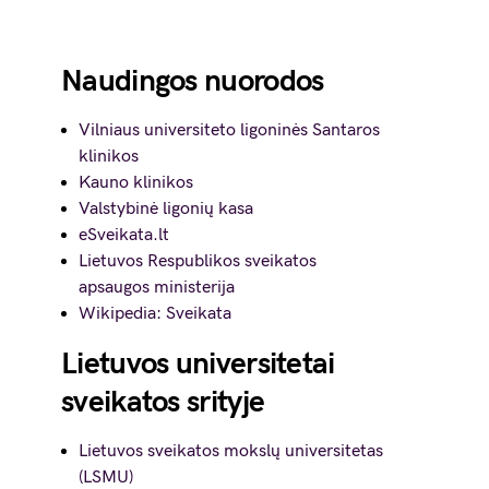
Naudingos nuorodos
Vilniaus universiteto ligoninės Santaros
klinikos
Kauno klinikos
Valstybinė ligonių kasa
eSveikata.lt
Lietuvos Respublikos sveikatos
apsaugos ministerija
Wikipedia: Sveikata
Lietuvos universitetai
sveikatos srityje
Lietuvos sveikatos mokslų universitetas
(LSMU)