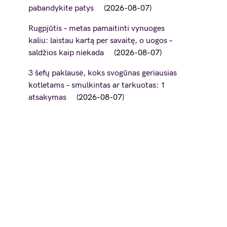
pabandykite patys
2026-08-07
Rugpjūtis – metas pamaitinti vynuoges
kaliu: laistau kartą per savaitę, o uogos –
saldžios kaip niekada
2026-08-07
3 šefų paklausė, koks svogūnas geriausias
kotletams – smulkintas ar tarkuotas: 1
atsakymas
2026-08-07