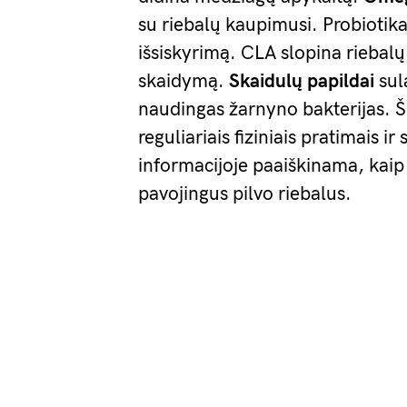
su riebalų kaupimusi. Probiotika
išsiskyrimą. CLA slopina riebalų
skaidymą.
Skaidulų papildai
sul
naudingas žarnyno bakterijas. Ši
reguliariais fiziniais pratimais 
informacijoje paaiškinama, kaip 
pavojingus pilvo riebalus.