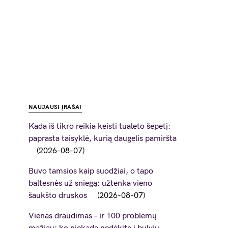
NAUJAUSI ĮRAŠAI
Kada iš tikro reikia keisti tualeto šepetį:
paprasta taisyklė, kurią daugelis pamiršta
2026-08-07
Buvo tamsios kaip suodžiai, o tapo
baltesnės už sniegą: užtenka vieno
šaukšto druskos
2026-08-07
Vienas draudimas – ir 100 problemų