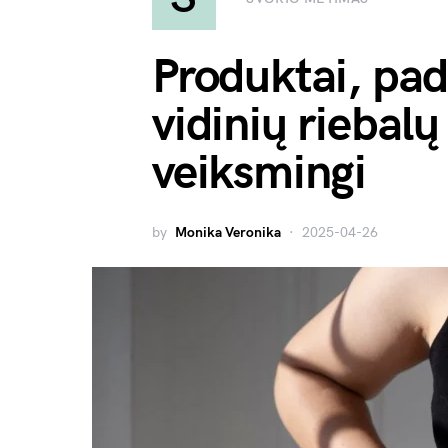
Produktai, pad
vidinių riebalų
veiksmingi
by
Monika Veronika
2025-04-26