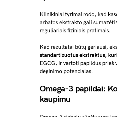
Klinikiniai tyrimai rodo, kad ka
arbatos ekstrakto gali sumažėti
reguliariais fiziniais pratimais.
Kad rezultatai būtų geriausi, ek
standartizuotus ekstraktus, kur
EGCG, ir vartoti papildus prieš 
deginimo potencialas.
Omega-3 papildai: Kov
kaupimu