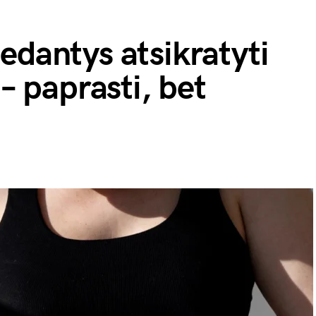
edantys atsikratyti
 – paprasti, bet