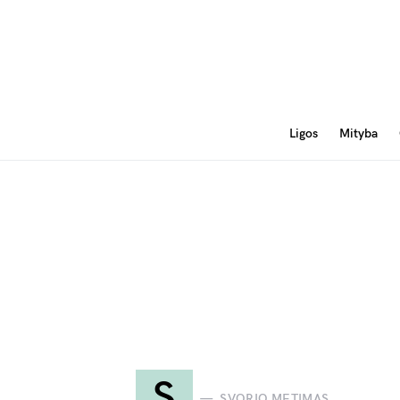
Ligos
Mityba
S
SVORIO METIMAS