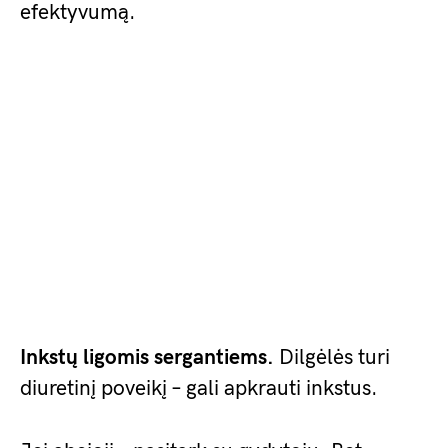
efektyvumą.
Inkstų ligomis sergantiems.
Dilgėlės turi
diuretinį poveikį – gali apkrauti inkstus.