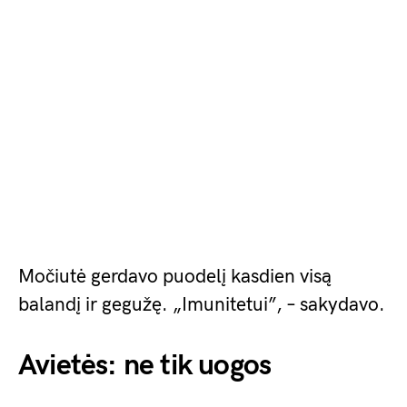
Močiutė gerdavo puodelį kasdien visą
balandį ir gegužę. „Imunitetui”, – sakydavo.
Avietės: ne tik uogos