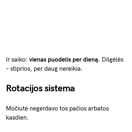
Ir saiko:
vienas puodelis per dieną
. Dilgėlės
– stiprios, per daug nereikia.
Rotacijos sistema
Močiutė negerdavo tos pačios arbatos
kasdien.