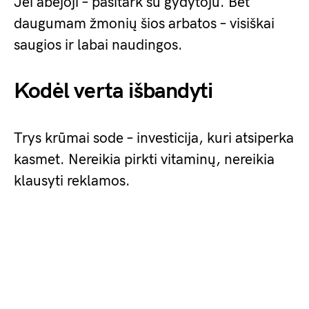
Jei abejoji – pasitark su gydytoju. Bet
daugumam žmonių šios arbatos – visiškai
saugios ir labai naudingos.
Kodėl verta išbandyti
Trys krūmai sode – investicija, kuri atsiperka
kasmet. Nereikia pirkti vitaminų, nereikia
klausyti reklamos.