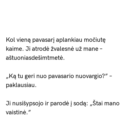
Kol vieną pavasarį aplankiau močiutę
kaime. Ji atrodė žvalesnė už mane –
aštuoniasdešimtmetė.
„Ką tu geri nuo pavasario nuovargio?” –
paklausiau.
Ji nusišypsojo ir parodė į sodą: „Štai mano
vaistinė.”