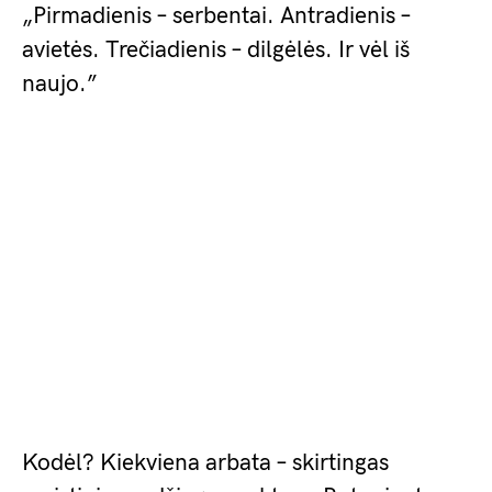
„Pirmadienis – serbentai. Antradienis –
avietės. Trečiadienis – dilgėlės. Ir vėl iš
naujo.”
Kodėl? Kiekviena arbata – skirtingas