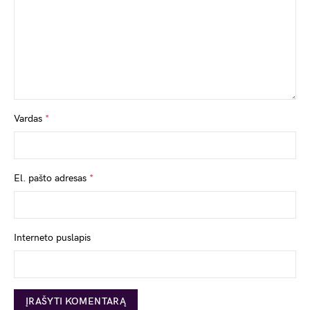
Vardas
*
El. pašto adresas
*
Interneto puslapis