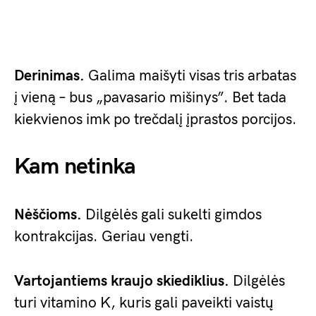
Derinimas.
Galima maišyti visas tris arbatas
į vieną – bus „pavasario mišinys”. Bet tada
kiekvienos imk po trečdalį įprastos porcijos.
Kam netinka
Nėščioms.
Dilgėlės gali sukelti gimdos
kontrakcijas. Geriau vengti.
Vartojantiems kraujo skiediklius.
Dilgėlės
turi vitamino K, kuris gali paveikti vaistų