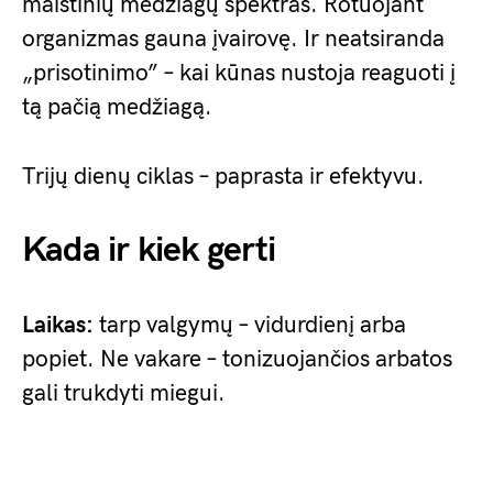
maistinių medžiagų spektras. Rotuojant
organizmas gauna įvairovę. Ir neatsiranda
„prisotinimo” – kai kūnas nustoja reaguoti į
tą pačią medžiagą.
Trijų dienų ciklas – paprasta ir efektyvu.
Kada ir kiek gerti
Laikas:
tarp valgymų – vidurdienį arba
popiet. Ne vakare – tonizuojančios arbatos
gali trukdyti miegui.