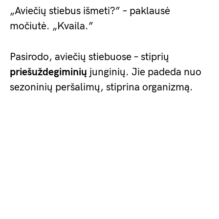
„Aviečių stiebus išmeti?” – paklausė
močiutė. „Kvaila.”
Pasirodo, aviečių stiebuose – stiprių
priešuždegiminių
junginių. Jie padeda nuo
sezoninių peršalimų, stiprina organizmą.