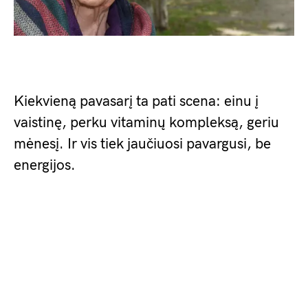
Kiekvieną pavasarį ta pati scena: einu į
vaistinę, perku vitaminų kompleksą, geriu
mėnesį. Ir vis tiek jaučiuosi pavargusi, be
energijos.