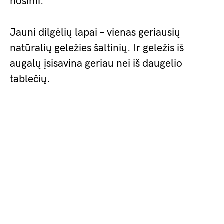
nosimi.”
Jauni dilgėlių lapai – vienas geriausių
natūralių geležies šaltinių. Ir geležis iš
augalų įsisavina geriau nei iš daugelio
tablečių.