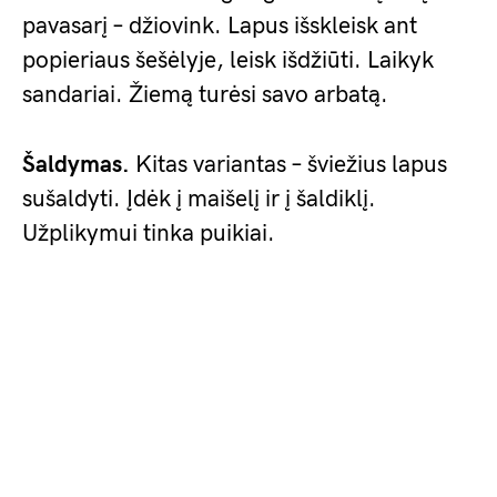
pavasarį – džiovink. Lapus išskleisk ant
popieriaus šešėlyje, leisk išdžiūti. Laikyk
sandariai. Žiemą turėsi savo arbatą.
Šaldymas.
Kitas variantas – šviežius lapus
sušaldyti. Įdėk į maišelį ir į šaldiklį.
Užplikymui tinka puikiai.