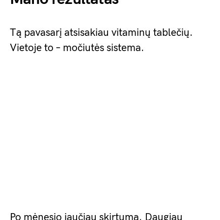
Tą pavasarį atsisakiau vitaminų tablečių.
Vietoje to – močiutės sistema.
Po mėnesio jaučiau skirtumą. Daugiau