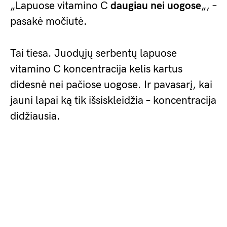
„Lapuose vitamino C
daugiau nei uogose
„, –
pasakė močiutė.
Tai tiesa. Juodųjų serbentų lapuose
vitamino C koncentracija kelis kartus
didesnė nei pačiose uogose. Ir pavasarį, kai
jauni lapai ką tik išsiskleidžia – koncentracija
didžiausia.