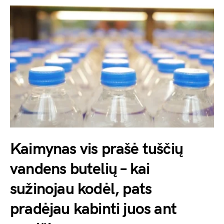
Kaimynas vis prašė tuščių
vandens butelių – kai
sužinojau kodėl, pats
pradėjau kabinti juos ant