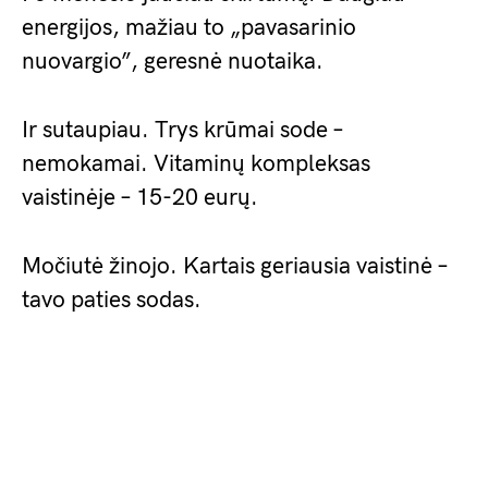
energijos, mažiau to „pavasarinio
nuovargio”, geresnė nuotaika.
Ir sutaupiau. Trys krūmai sode –
nemokamai. Vitaminų kompleksas
vaistinėje – 15-20 eurų.
Močiutė žinojo. Kartais geriausia vaistinė –
tavo paties sodas.