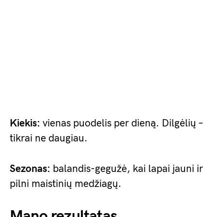
Kiekis:
vienas puodelis per dieną. Dilgėlių –
tikrai ne daugiau.
Sezonas:
balandis-gegužė, kai lapai jauni ir
pilni maistinių medžiagų.
Mano rezultatas