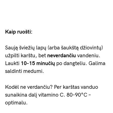
Kaip ruošti:
Saują šviežių lapų (arba šaukštą džiovintų)
užpilti karštu, bet
neverdančiu
vandeniu.
Laukti
10-15 minučių
po dangteliu. Galima
saldinti medumi.
Kodėl ne verdančiu? Per karštas vanduo
sunaikina dalį vitamino C. 80-90°C –
optimalu.