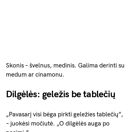
Skonis – švelnus, medinis. Galima derinti su
medum ar cinamonu.
Dilgėlės: geležis be tablečių
„Pavasarį visi bėga pirkti geležies tablečių”,
– juokėsi močiutė. „O dilgėlės auga po