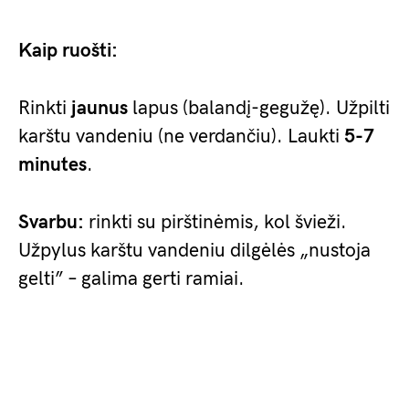
Kaip ruošti:
Rinkti
jaunus
lapus (balandį-gegužę). Užpilti
karštu vandeniu (ne verdančiu). Laukti
5-7
minutes
.
Svarbu:
rinkti su pirštinėmis, kol švieži.
Užpylus karštu vandeniu dilgėlės „nustoja
gelti” – galima gerti ramiai.