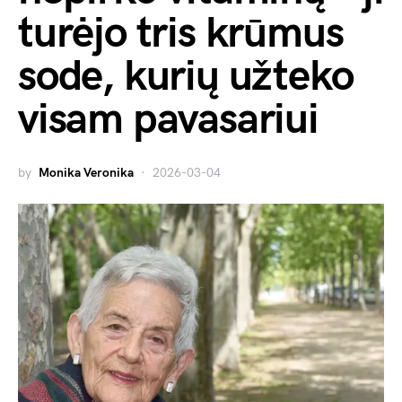
turėjo tris krūmus
sode, kurių užteko
visam pavasariui
by
Monika Veronika
2026-03-04