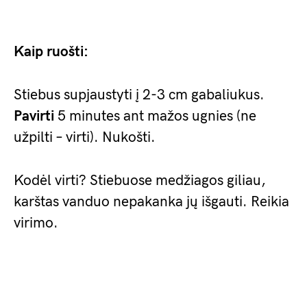
Kaip ruošti:
Stiebus supjaustyti į 2-3 cm gabaliukus.
Pavirti
5 minutes ant mažos ugnies (ne
užpilti – virti). Nukošti.
Kodėl virti? Stiebuose medžiagos giliau,
karštas vanduo nepakanka jų išgauti. Reikia
virimo.