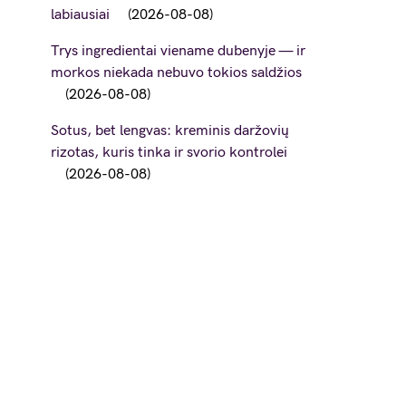
labiausiai
2026-08-08
Trys ingredientai viename dubenyje — ir
morkos niekada nebuvo tokios saldžios
2026-08-08
Sotus, bet lengvas: kreminis daržovių
rizotas, kuris tinka ir svorio kontrolei
2026-08-08