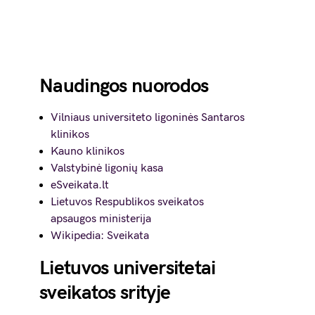
Naudingos nuorodos
Vilniaus universiteto ligoninės Santaros
klinikos
Kauno klinikos
Valstybinė ligonių kasa
eSveikata.lt
Lietuvos Respublikos sveikatos
apsaugos ministerija
Wikipedia: Sveikata
Lietuvos universitetai
sveikatos srityje