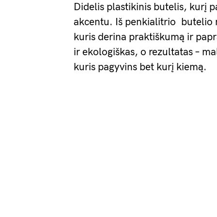
Didelis plastikinis butelis, kurį 
akcentu. Iš penkialitrio butelio
kuris derina praktiškumą ir papr
ir ekologiškas, o rezultatas – m
kuris pagyvins bet kurį kiemą.