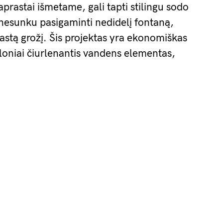
paprastai išmetame, gali tapti stilingu sodo
 nesunku pasigaminti nedidelį fontaną,
astą grožį. Šis projektas yra ekonomiškas
aloniai čiurlenantis vandens elementas,