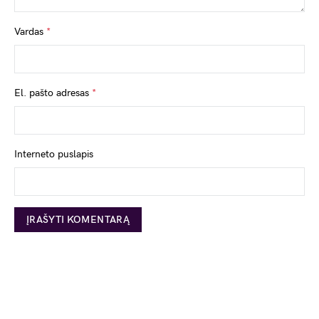
Vardas
*
El. pašto adresas
*
Interneto puslapis