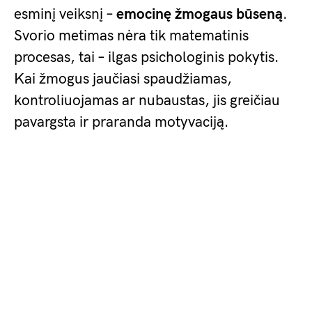
esminį veiksnį –
emocinę žmogaus būseną
.
Svorio metimas nėra tik matematinis
procesas, tai – ilgas psichologinis pokytis.
Kai žmogus jaučiasi spaudžiamas,
kontroliuojamas ar nubaustas, jis greičiau
pavargsta ir praranda motyvaciją.