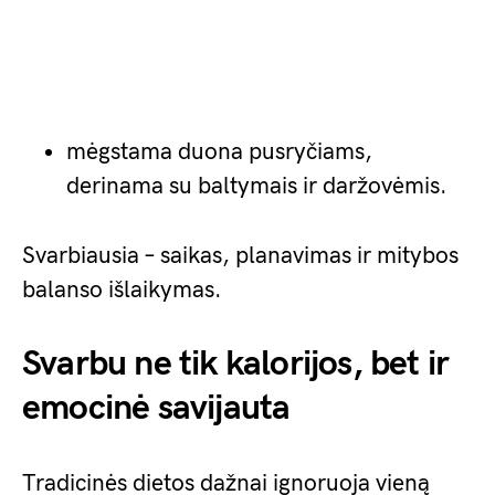
mėgstama duona pusryčiams,
derinama su baltymais ir daržovėmis.
Svarbiausia – saikas, planavimas ir mitybos
balanso išlaikymas.
Svarbu ne tik kalorijos, bet ir
emocinė savijauta
Tradicinės dietos dažnai ignoruoja vieną