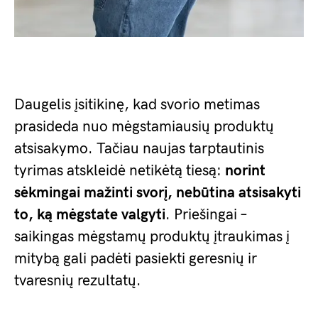
Daugelis įsitikinę, kad svorio metimas
prasideda nuo mėgstamiausių produktų
atsisakymo. Tačiau naujas tarptautinis
tyrimas atskleidė netikėtą tiesą:
norint
sėkmingai mažinti svorį, nebūtina atsisakyti
to, ką mėgstate valgyti
. Priešingai –
saikingas mėgstamų produktų įtraukimas į
mitybą gali padėti pasiekti geresnių ir
tvaresnių rezultatų.