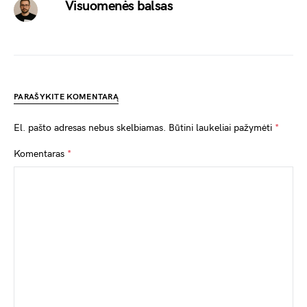
Visuomenės balsas
PARAŠYKITE KOMENTARĄ
El. pašto adresas nebus skelbiamas.
Būtini laukeliai pažymėti
*
Komentaras
*