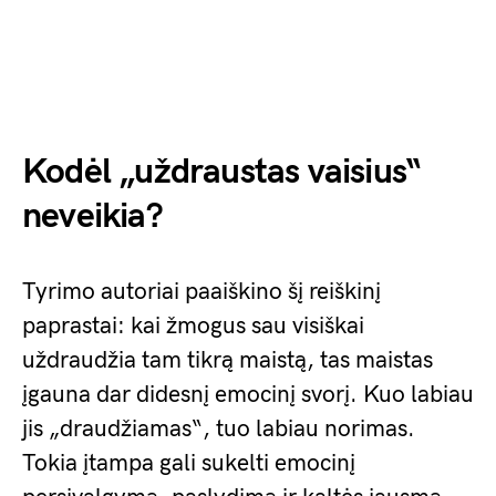
Kodėl „uždraustas vaisius“
neveikia?
Tyrimo autoriai paaiškino šį reiškinį
paprastai: kai žmogus sau visiškai
uždraudžia tam tikrą maistą, tas maistas
įgauna dar didesnį emocinį svorį. Kuo labiau
jis „draudžiamas“, tuo labiau norimas.
Tokia įtampa gali sukelti emocinį