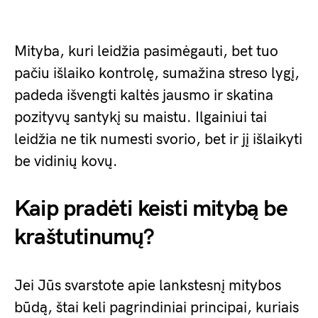
Mityba, kuri leidžia pasimėgauti, bet tuo
pačiu išlaiko kontrolę, sumažina streso lygį,
padeda išvengti kaltės jausmo ir skatina
pozityvų santykį su maistu. Ilgainiui tai
leidžia ne tik numesti svorio, bet ir jį išlaikyti
be vidinių kovų.
Kaip pradėti keisti mitybą be
kraštutinumų?
Jei Jūs svarstote apie lankstesnį mitybos
būdą, štai keli pagrindiniai principai, kuriais