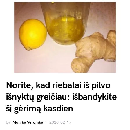
Norite, kad riebalai iš pilvo
išnyktų greičiau: išbandykite
šį gėrimą kasdien
by
Monika Veronika
2026-02-17