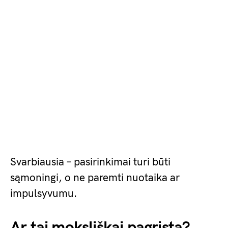
Svarbiausia – pasirinkimai turi būti
sąmoningi, o ne paremti nuotaika ar
impulsyvumu.
Ar tai moksliškai pagrįsta?