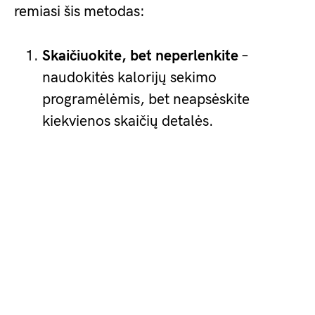
remiasi šis metodas:
Skaičiuokite, bet neperlenkite
–
naudokitės kalorijų sekimo
programėlėmis, bet neapsėskite
kiekvienos skaičių detalės.