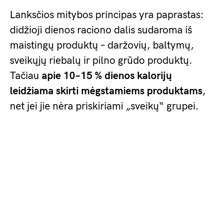
Lanksčios mitybos principas yra paprastas:
didžioji dienos raciono dalis sudaroma iš
maistingų produktų – daržovių, baltymų,
sveikųjų riebalų ir pilno grūdo produktų.
Tačiau
apie 10–15 % dienos kalorijų
leidžiama skirti mėgstamiems produktams
,
net jei jie nėra priskiriami „sveikų“ grupei.