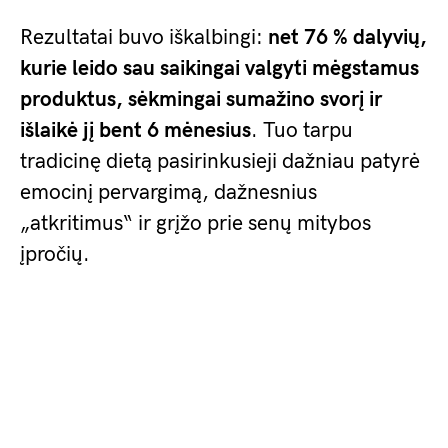
Rezultatai buvo iškalbingi:
net 76 % dalyvių,
kurie leido sau saikingai valgyti mėgstamus
produktus, sėkmingai sumažino svorį ir
išlaikė jį bent 6 mėnesius
. Tuo tarpu
tradicinę dietą pasirinkusieji dažniau patyrė
emocinį pervargimą, dažnesnius
„atkritimus“ ir grįžo prie senų mitybos
įpročių.