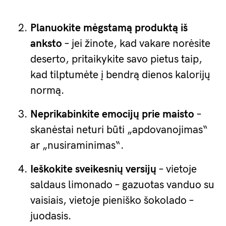
Planuokite mėgstamą produktą iš
anksto
– jei žinote, kad vakare norėsite
deserto, pritaikykite savo pietus taip,
kad tilptumėte į bendrą dienos kalorijų
normą.
Neprikabinkite emocijų prie maisto
–
skanėstai neturi būti „apdovanojimas“
ar „nusiraminimas“.
Ieškokite sveikesnių versijų
– vietoje
saldaus limonado – gazuotas vanduo su
vaisiais, vietoje pieniško šokolado –
juodasis.