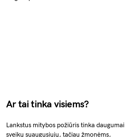
Ar tai tinka visiems?
Lankstus mitybos požiūris tinka daugumai
sveikų suaugusiųjų, tačiau žmonėms,