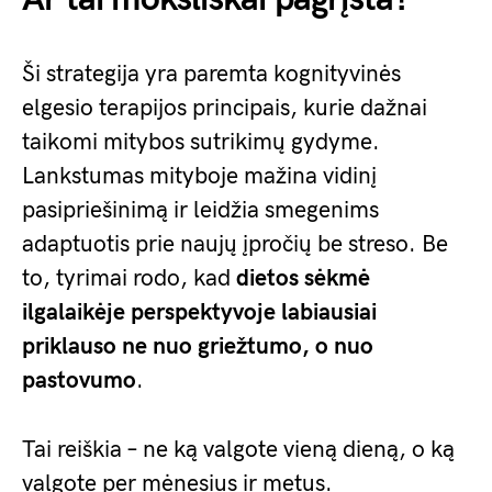
Ši strategija yra paremta kognityvinės
elgesio terapijos principais, kurie dažnai
taikomi mitybos sutrikimų gydyme.
Lankstumas mityboje mažina vidinį
pasipriešinimą ir leidžia smegenims
adaptuotis prie naujų įpročių be streso. Be
to, tyrimai rodo, kad
dietos sėkmė
ilgalaikėje perspektyvoje labiausiai
priklauso ne nuo griežtumo, o nuo
pastovumo
.
Tai reiškia – ne ką valgote vieną dieną, o ką
valgote per mėnesius ir metus.