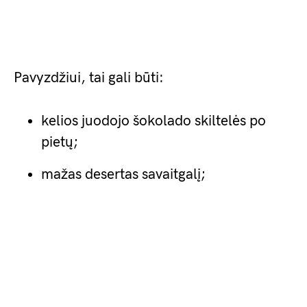
Pavyzdžiui, tai gali būti:
kelios juodojo šokolado skiltelės po
pietų;
mažas desertas savaitgalį;