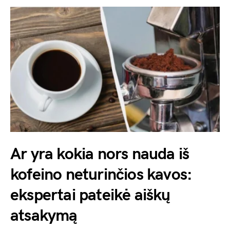
Ar yra kokia nors nauda iš
kofeino neturinčios kavos:
ekspertai pateikė aiškų
atsakymą