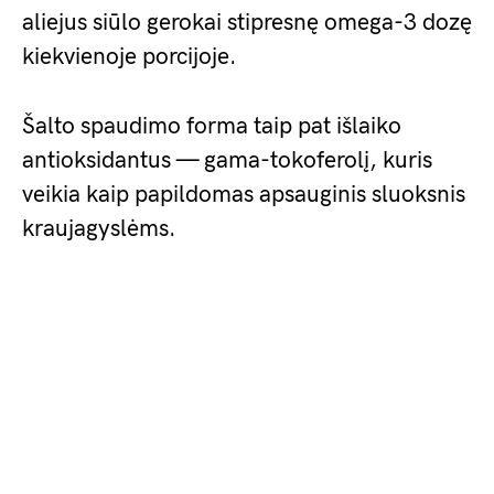
aliejus siūlo gerokai stipresnę omega-3 dozę
kiekvienoje porcijoje.
Šalto spaudimo forma taip pat išlaiko
antioksidantus — gama-tokoferolį, kuris
veikia kaip papildomas apsauginis sluoksnis
kraujagyslėms.