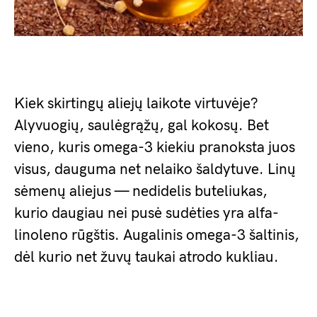
Kiek skirtingų aliejų laikote virtuvėje?
Alyvuogių, saulėgrąžų, gal kokosų. Bet
vieno, kuris omega-3 kiekiu pranoksta juos
visus, dauguma net nelaiko šaldytuve. Linų
sėmenų aliejus — nedidelis buteliukas,
kurio daugiau nei pusė sudėties yra alfa-
linoleno rūgštis. Augalinis omega-3 šaltinis,
dėl kurio net žuvų taukai atrodo kukliau.