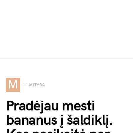
M
MITYBA
Pradėjau mesti
bananus į šaldiklį.