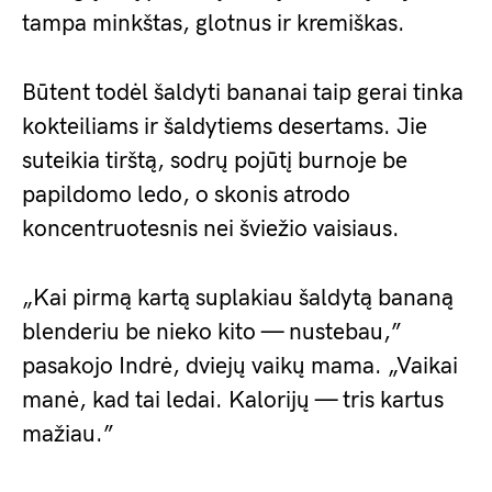
tampa minkštas, glotnus ir kremiškas.
Būtent todėl šaldyti bananai taip gerai tinka
kokteiliams ir šaldytiems desertams. Jie
suteikia tirštą, sodrų pojūtį burnoje be
papildomo ledo, o skonis atrodo
koncentruotesnis nei šviežio vaisiaus.
„Kai pirmą kartą suplakiau šaldytą bananą
blenderiu be nieko kito — nustebau,”
pasakojo Indrė, dviejų vaikų mama. „Vaikai
manė, kad tai ledai. Kalorijų — tris kartus
mažiau.”