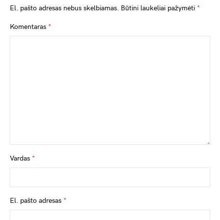
El. pašto adresas nebus skelbiamas.
Būtini laukeliai pažymėti
*
Komentaras
*
Vardas
*
El. pašto adresas
*