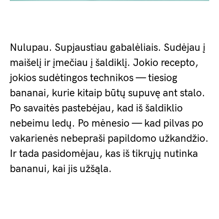
Nulupau. Supjaustiau gabalėliais. Sudėjau į
maišelį ir įmečiau į šaldiklį. Jokio recepto,
jokios sudėtingos technikos — tiesiog
bananai, kurie kitaip būtų supuvę ant stalo.
Po savaitės pastebėjau, kad iš šaldiklio
nebeimu ledų. Po mėnesio — kad pilvas po
vakarienės nebepraši papildomo užkandžio.
Ir tada pasidomėjau, kas iš tikrųjų nutinka
bananui, kai jis užšąla.