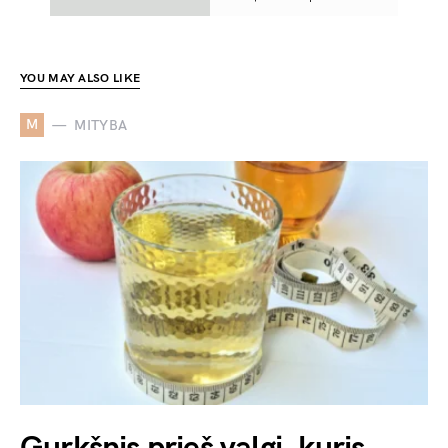
YOU MAY ALSO LIKE
M
MITYBA