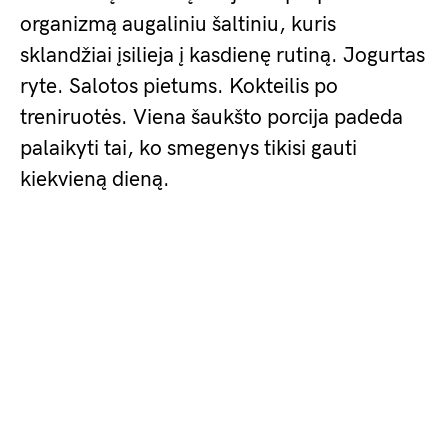
organizmą augaliniu šaltiniu, kuris
sklandžiai įsilieja į kasdienę rutiną. Jogurtas
ryte. Salotos pietums. Kokteilis po
treniruotės. Viena šaukšto porcija padeda
palaikyti tai, ko smegenys tikisi gauti
kiekvieną dieną.