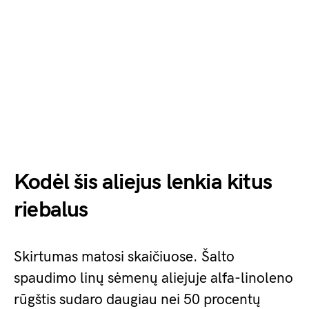
Kodėl šis aliejus lenkia kitus
riebalus
Skirtumas matosi skaičiuose. Šalto
spaudimo linų sėmenų aliejuje alfa-linoleno
rūgštis sudaro daugiau nei 50 procentų