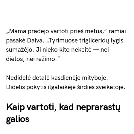
„Mama pradėjo vartoti prieš metus,” ramiai
pasakė Daiva. „Tyrimuose trigliceridų lygis
sumažėjo. Ji nieko kito nekeitė — nei
dietos, nei režimo.”
Nedidelė detalė kasdienėje mityboje.
Didelis pokytis ilgalaikėje širdies sveikatoje.
Kaip vartoti, kad neprarastų
galios