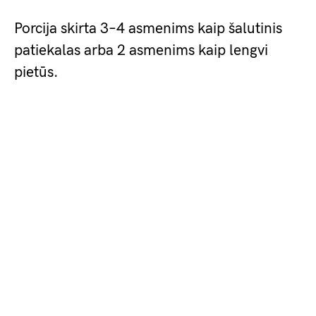
Porcija skirta 3–4 asmenims kaip šalutinis
patiekalas arba 2 asmenims kaip lengvi
pietūs.