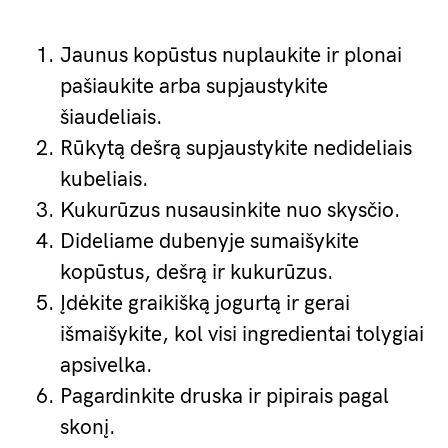
Jaunus kopūstus nuplaukite ir plonai
pašiaukite arba supjaustykite
šiaudeliais.
Rūkytą dešrą supjaustykite nedideliais
kubeliais.
Kukurūzus nusausinkite nuo skysčio.
Dideliame dubenyje sumaišykite
kopūstus, dešrą ir kukurūzus.
Įdėkite graikišką jogurtą ir gerai
išmaišykite, kol visi ingredientai tolygiai
apsivelka.
Pagardinkite druska ir pipirais pagal
skonį.