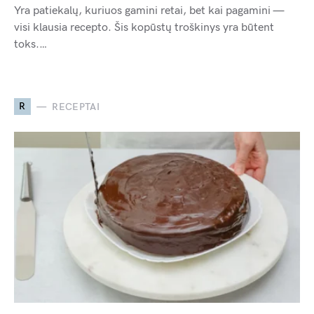
Yra patiekalų, kuriuos gamini retai, bet kai pagamini —
visi klausia recepto. Šis kopūstų troškinys yra būtent
toks.…
R
RECEPTAI