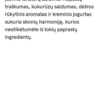
traškumas, kukurūzų saldumas, dešros
rūkytinis aromatas ir kreminis jogurtas
sukuria skonių harmoniją, kurios
nesitikėtumėte iš tokių paprastų
ingredientų.