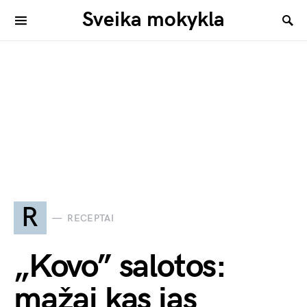
Sveika mokykla
R
RECEPTAI
„Kovo” salotos:
mažai kas jas