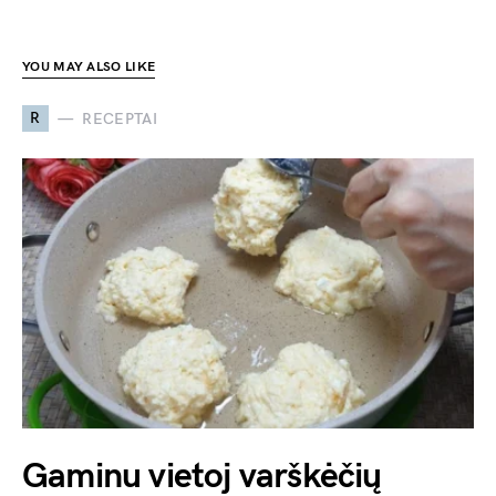
YOU MAY ALSO LIKE
R
RECEPTAI
Gaminu vietoj varškėčių