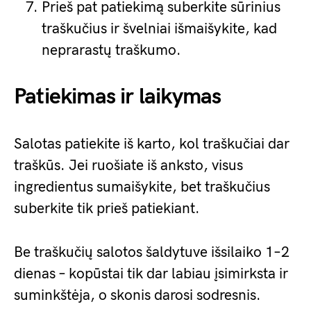
Prieš pat patiekimą suberkite sūrinius
traškučius ir švelniai išmaišykite, kad
neprarastų traškumo.
Patiekimas ir laikymas
Salotas patiekite iš karto, kol traškučiai dar
traškūs. Jei ruošiate iš anksto, visus
ingredientus sumaišykite, bet traškučius
suberkite tik prieš patiekiant.
Be traškučių salotos šaldytuve išsilaiko 1–2
dienas – kopūstai tik dar labiau įsimirksta ir
suminkštėja, o skonis darosi sodresnis.