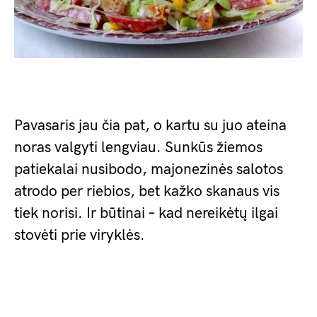
Pavasaris jau čia pat, o kartu su juo ateina
noras valgyti lengviau. Sunkūs žiemos
patiekalai nusibodo, majonezinės salotos
atrodo per riebios, bet kažko skanaus vis
tiek norisi. Ir būtinai – kad nereikėtų ilgai
stovėti prie viryklės.