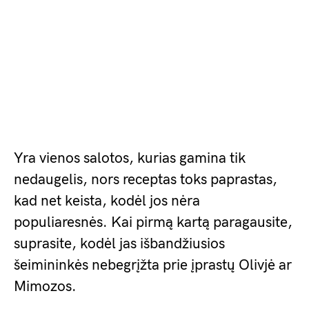
Yra vienos salotos, kurias gamina tik
nedaugelis, nors receptas toks paprastas,
kad net keista, kodėl jos nėra
populiaresnės. Kai pirmą kartą paragausite,
suprasite, kodėl jas išbandžiusios
šeimininkės nebegrįžta prie įprastų Olivjė ar
Mimozos.