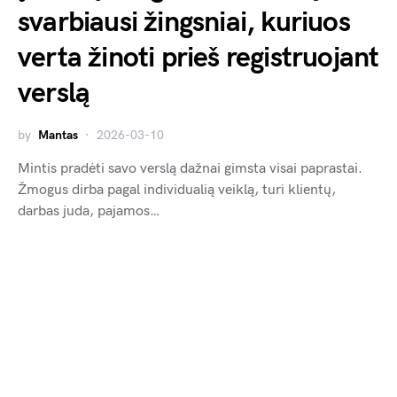
svarbiausi žingsniai, kuriuos
verta žinoti prieš registruojant
verslą
by
Mantas
2026-03-10
Mintis pradėti savo verslą dažnai gimsta visai paprastai.
Žmogus dirba pagal individualią veiklą, turi klientų,
darbas juda, pajamos…