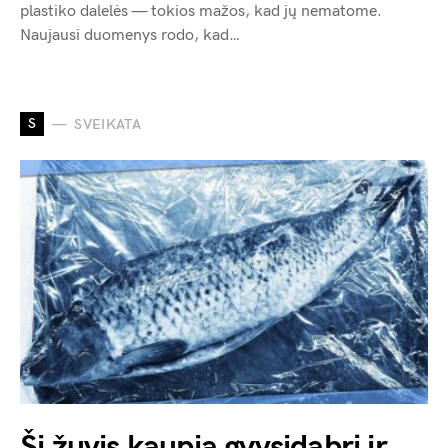
plastiko dalelės — tokios mažos, kad jų nematome.
Naujausi duomenys rodo, kad…
S
SVEIKATA
Ši žuvis kaupia gyvsidabrį ir