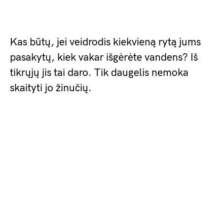
Kas būtų, jei veidrodis kiekvieną rytą jums
pasakytų, kiek vakar išgėrėte vandens? Iš
tikrųjų jis tai daro. Tik daugelis nemoka
skaityti jo žinučių.