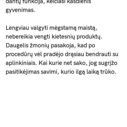
dantų funkcija, keičiasi kasdienis
gyvenimas.
Lengviau valgyti mėgstamą maistą,
nebereikia vengti kietesnių produktų.
Daugelis žmonių pasakoja, kad po
procedūrų vėl pradėjo drąsiau bendrauti su
aplinkiniais. Kai kurie net sako, jog sugrįžo
pasitikėjimas savimi, kurio ilgą laiką trūko.