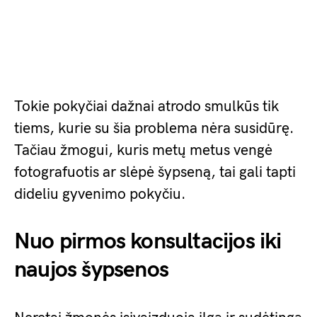
Tokie pokyčiai dažnai atrodo smulkūs tik
tiems, kurie su šia problema nėra susidūrę.
Tačiau žmogui, kuris metų metus vengė
fotografuotis ar slėpė šypseną, tai gali tapti
dideliu gyvenimo pokyčiu.
Nuo pirmos konsultacijos iki
naujos šypsenos