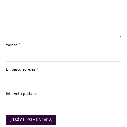
Vardas
*
El. pašto adresas
*
Interneto puslapis