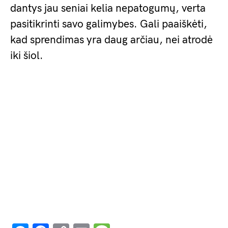
dantys jau seniai kelia nepatogumų, verta
pasitikrinti savo galimybes. Gali paaiškėti,
kad sprendimas yra daug arčiau, nei atrodė
iki šiol.