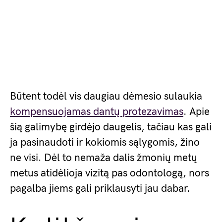
Būtent todėl vis daugiau dėmesio sulaukia
kompensuojamas dantų protezavimas
. Apie
šią galimybę girdėjo daugelis, tačiau kas gali
ja pasinaudoti ir kokiomis sąlygomis, žino
ne visi. Dėl to nemaža dalis žmonių metų
metus atidėlioja vizitą pas odontologą, nors
pagalba jiems gali priklausyti jau dabar.