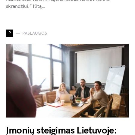
skrandžiui.” Kitą…
P
PASLAUGOS
Įmonių steigimas Lietuvoje: