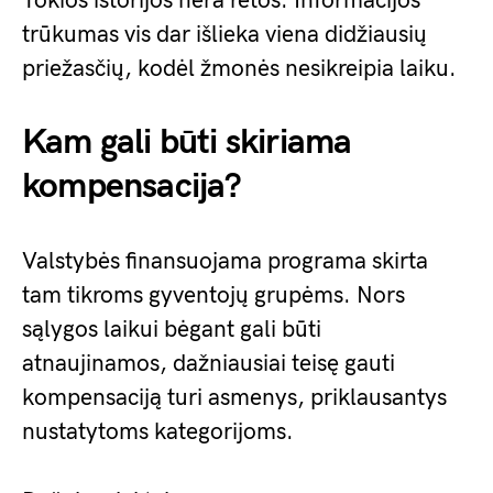
Tokios istorijos nėra retos. Informacijos
trūkumas vis dar išlieka viena didžiausių
priežasčių, kodėl žmonės nesikreipia laiku.
Kam gali būti skiriama
kompensacija?
Valstybės finansuojama programa skirta
tam tikroms gyventojų grupėms. Nors
sąlygos laikui bėgant gali būti
atnaujinamos, dažniausiai teisę gauti
kompensaciją turi asmenys, priklausantys
nustatytoms kategorijoms.