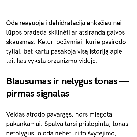
Oda reaguoja į dehidrataciją anksčiau nei
lūpos pradeda skilinėti ar atsiranda galvos
skausmas. Keturi požymiai, kurie pasirodo
tyliai, bet kartu pasakoja visą istoriją apie
tai, kas vyksta organizmo viduje.
Blausumas ir nelygus tonas —
pirmas signalas
Veidas atrodo pavargęs, nors miegota
pakankamai. Spalva tarsi prislopinta, tonas
netolygus, o oda nebeturi to švytėjimo,