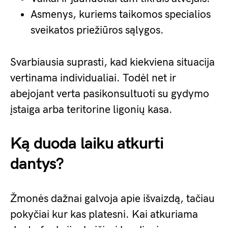
Asmenys, kuriems taikomos specialios
sveikatos priežiūros sąlygos.
Svarbiausia suprasti, kad kiekviena situacija
vertinama individualiai. Todėl net ir
abejojant verta pasikonsultuoti su gydymo
įstaiga arba teritorine ligonių kasa.
Ką duoda laiku atkurti
dantys?
Žmonės dažnai galvoja apie išvaizdą, tačiau
pokyčiai kur kas platesni. Kai atkuriama