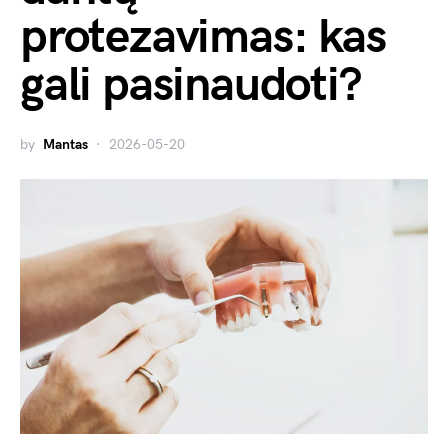
protezavimas: kas
gali pasinaudoti?
by
Mantas
2026-05-20