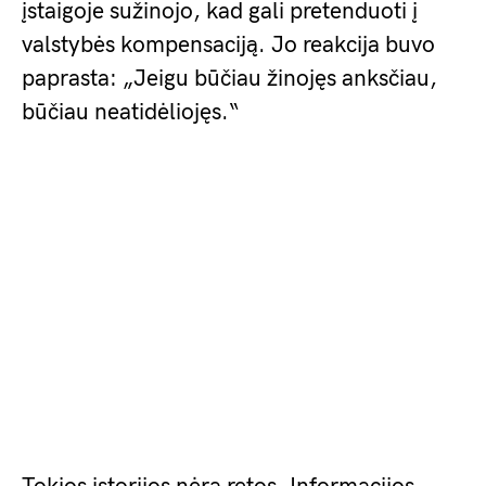
įstaigoje sužinojo, kad gali pretenduoti į
valstybės kompensaciją. Jo reakcija buvo
paprasta: „Jeigu būčiau žinojęs anksčiau,
būčiau neatidėliojęs.“