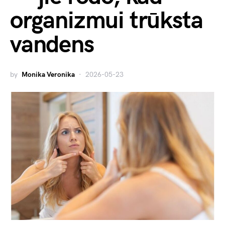
organizmui trūksta
vandens
by
Monika Veronika
2026-05-23