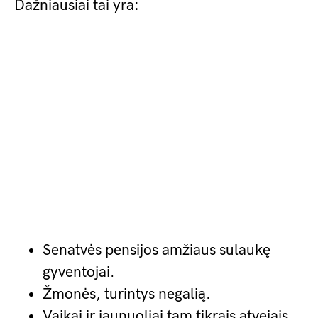
Dažniausiai tai yra:
Senatvės pensijos amžiaus sulaukę
gyventojai.
Žmonės, turintys negalią.
Vaikai ir jaunuoliai tam tikrais atvejais.