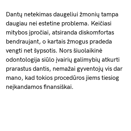
Dantų netekimas daugeliui žmonių tampa
daugiau nei estetine problema. Keičiasi
mitybos įpročiai, atsiranda diskomfortas
bendraujant, o kartais žmogus pradeda
vengti net šypsotis. Nors šiuolaikinė
odontologija siūlo įvairių galimybių atkurti
prarastus dantis, nemažai gyventojų vis dar
mano, kad tokios procedūros jiems tiesiog
neįkandamos finansiškai.