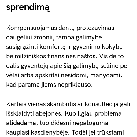
sprendimą
Kompensuojamas dantų protezavimas
daugeliui žmonių tampa galimybe
susigrąžinti komfortą ir gyvenimo kokybę
be milžiniškos finansinės naštos. Vis dėlto
dalis gyventojų apie šią galimybę sužino per
vėlai arba apskritai nesidomi, manydami,
kad parama jiems nepriklauso.
Kartais vienas skambutis ar konsultacija gali
išsklaidyti abejones. Kuo ilgiau problema
atidedama, tuo didesni nepatogumai
kaupiasi kasdienybėje. Todėl jei trūkstami