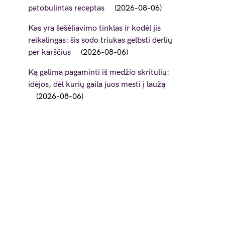
patobulintas receptas
2026-08-06
Kas yra šešėliavimo tinklas ir kodėl jis
reikalingas: šis sodo triukas gelbsti derlių
per karščius
2026-08-06
Ką galima pagaminti iš medžio skritulių:
idėjos, dėl kurių gaila juos mesti į laužą
2026-08-06