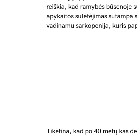
reiškia, kad ramybės būsenoje s
apykaitos sulėtėjimas sutampa 
vadinamu sarkopenija, kuris pap
Tikėtina, kad po 40 metų kas d