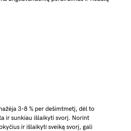
ažėja 3-8 % per dešimtmetį, dėl to
ir sunkiau išlaikyti svorį. Norint
kyčius ir išlaikyti sveiką svorį, gali