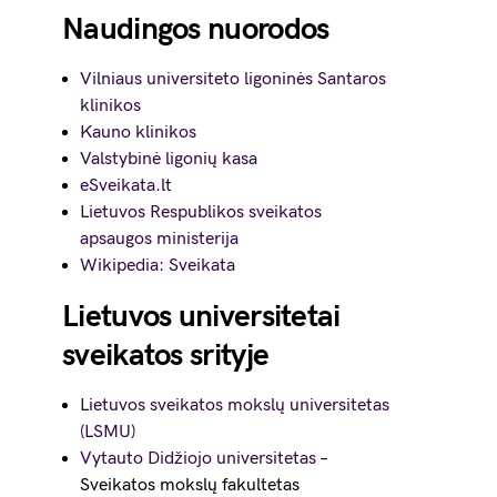
Naudingos nuorodos
Vilniaus universiteto ligoninės Santaros
klinikos
Kauno klinikos
Valstybinė ligonių kasa
eSveikata.lt
Lietuvos Respublikos sveikatos
apsaugos ministerija
Wikipedia: Sveikata
Lietuvos universitetai
sveikatos srityje
Lietuvos sveikatos mokslų universitetas
(LSMU)
Vytauto Didžiojo universitetas
–
Sveikatos mokslų fakultetas