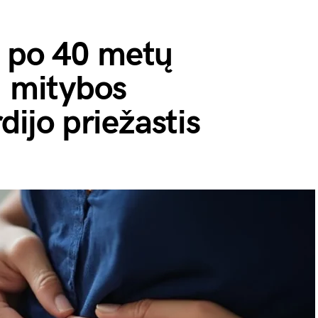
 po 40 metų
: mitybos
rdijo priežastis