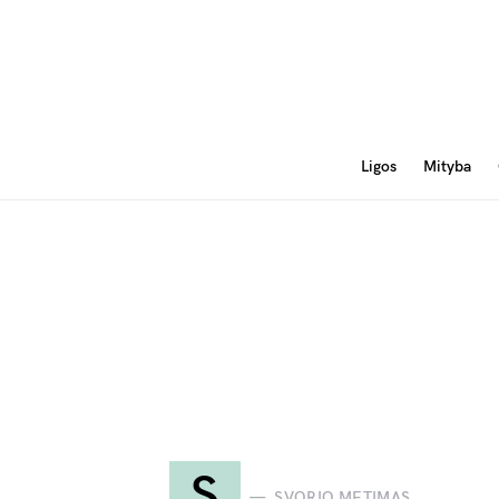
Ligos
Mityba
S
SVORIO METIMAS