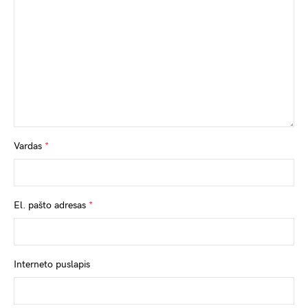
Vardas
*
El. pašto adresas
*
Interneto puslapis