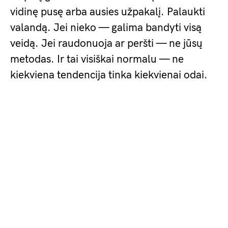
vidinę pusę arba ausies užpakalį. Palaukti
valandą. Jei nieko — galima bandyti visą
veidą. Jei raudonuoja ar peršti — ne jūsų
metodas. Ir tai visiškai normalu — ne
kiekviena tendencija tinka kiekvienai odai.