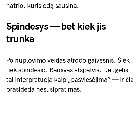
natrio, kuris odą sausina.
Spindesys — bet kiek jis
trunka
Po nuplovimo veidas atrodo gaivesnis. Šiek
tiek spindesio. Rausvas atspalvis. Daugelis
tai interpretuoja kaip „pašviesėjimą” — ir čia
prasideda nesusipratimas.