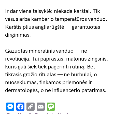
Ir dar viena taisyklė: niekada karštai. Tik
vėsus arba kambario temperatūros vanduo.
Karštis plius angliarūgštė — garantuotas
dirginimas.
Gazuotas mineralinis vanduo — ne
revoliucija. Tai paprastas, malonus žingsnis,
kuris gali šiek tiek pagerinti rutiną. Bet
tikrasis grožio ritualas — ne burbulai, o
nuoseklumas, tinkamos priemonės ir
dermatologės, o ne influencerio patarimas.
Messenger
Facebook
Copy
Email
Message