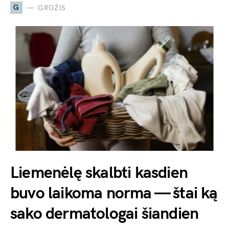
G
GROŽIS
Liemenėlę skalbti kasdien
buvo laikoma norma — štai ką
sako dermatologai šiandien