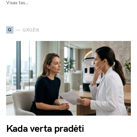
Visas tas…
G
GROŽIS
Kada verta pradėti