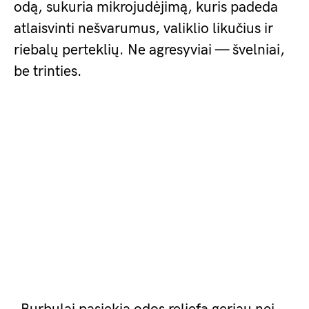
odą, sukuria mikrojudėjimą, kuris padeda
atlaisvinti nešvarumus, valiklio likučius ir
riebalų perteklių. Ne agresyviai — švelniai,
be trinties.