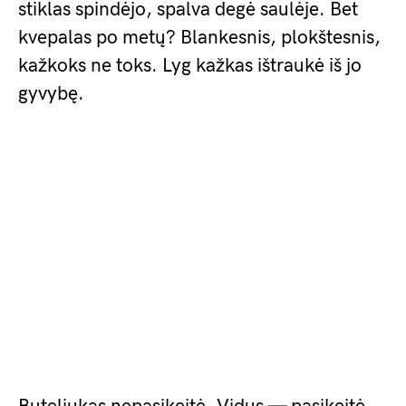
stiklas spindėjo, spalva degė saulėje. Bet
kvepalas po metų? Blankesnis, plokštesnis,
kažkoks ne toks. Lyg kažkas ištraukė iš jo
gyvybę.