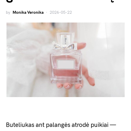
by
Monika Veronika
2026-05-22
Buteliukas ant palangės atrodė puikiai —