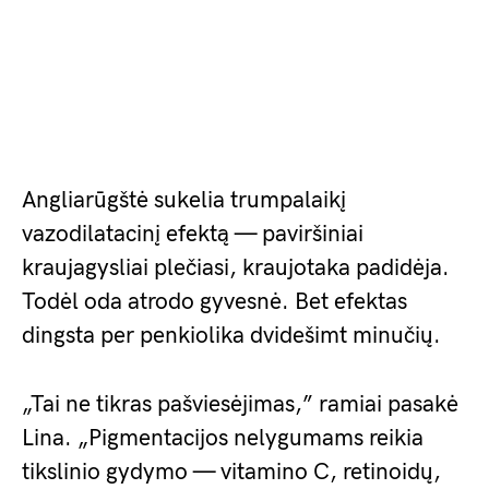
Angliarūgštė sukelia trumpalaikį
vazodilatacinį efektą — paviršiniai
kraujagysliai plečiasi, kraujotaka padidėja.
Todėl oda atrodo gyvesnė. Bet efektas
dingsta per penkiolika dvidešimt minučių.
„Tai ne tikras pašviesėjimas,” ramiai pasakė
Lina. „Pigmentacijos nelygumams reikia
tikslinio gydymo — vitamino C, retinoidų,