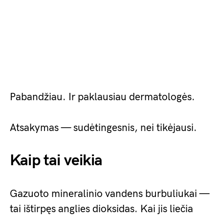
Pabandžiau. Ir paklausiau dermatologės.
Atsakymas — sudėtingesnis, nei tikėjausi.
Kaip tai veikia
Gazuoto mineralinio vandens burbuliukai —
tai ištirpęs anglies dioksidas. Kai jis liečia