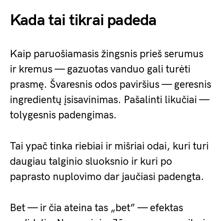
Kada tai tikrai padeda
Kaip paruošiamasis žingsnis prieš serumus
ir kremus — gazuotas vanduo gali turėti
prasmę. Švaresnis odos paviršius — geresnis
ingredientų įsisavinimas. Pašalinti likučiai —
tolygesnis padengimas.
Tai ypač tinka riebiai ir mišriai odai, kuri turi
daugiau talginio sluoksnio ir kuri po
paprasto nuplovimo dar jaučiasi padengta.
Bet — ir čia ateina tas „bet” — efektas