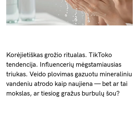
Korėjietiškas grožio ritualas. TikToko
tendencija. Influencerių mėgstamiausias
triukas. Veido plovimas gazuotu mineraliniu
vandeniu atrodo kaip naujiena — bet ar tai
mokslas, ar tiesiog gražus burbulų šou?