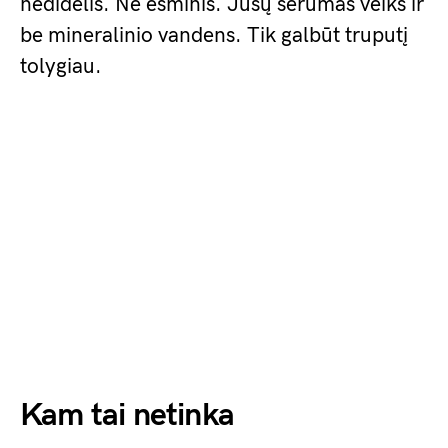
nedidelis. Ne esminis. Jūsų serumas veiks ir
be mineralinio vandens. Tik galbūt truputį
tolygiau.
Kam tai netinka