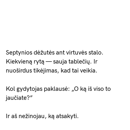
Septynios dėžutės ant virtuvės stalo.
Kiekvieną rytą — sauja tablečių. Ir
nuoširdus tikėjimas, kad tai veikia.
Kol gydytojas paklausė: „O ką iš viso to
jaučiate?”
Ir aš nežinojau, ką atsakyti.