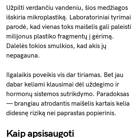
Užpilti verdančiu vandeniu, šios medžiagos
išskiria mikroplastiką. Laboratoriniai tyrimai
parodė, kad vienas toks maišelis gali paleisti
milijonus plastiko fragmentų į gėrimą.
Dalelės tokios smulkios, kad akis jų
nepagauna.
Ilgalaikis poveikis vis dar tiriamas. Bet jau
dabar keliami klausimai dėl uždegimo ir
hormonų sistemos sutrikdymo. Paradoksas
— brangiau atrodantis maišelis kartais kelia
didesnę riziką nei paprastas popierinis.
Kaip apsisaugoti