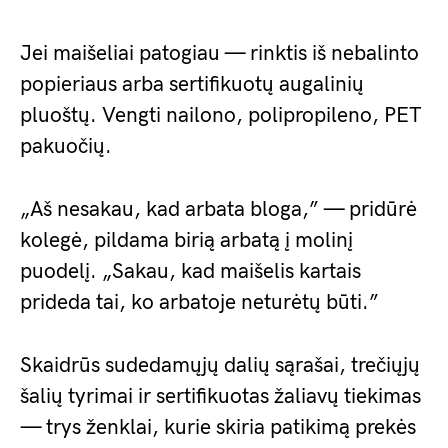
Jei maišeliai patogiau — rinktis iš nebalinto
popieriaus arba sertifikuotų augalinių
pluoštų. Vengti nailono, polipropileno, PET
pakuočių.
„Aš nesakau, kad arbata bloga,” — pridūrė
kolegė, pildama birią arbatą į molinį
puodelį. „Sakau, kad maišelis kartais
prideda tai, ko arbatoje neturėtų būti.”
Skaidrūs sudedamųjų dalių sąrašai, trečiųjų
šalių tyrimai ir sertifikuotas žaliavų tiekimas
— trys ženklai, kurie skiria patikimą prekės