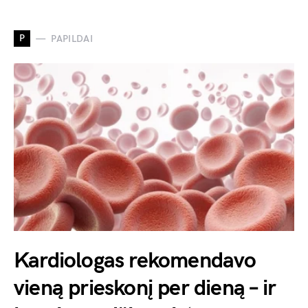
P
PAPILDAI
Kardiologas rekomendavo
vieną prieskonį per dieną – ir