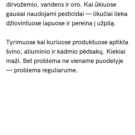
dirvožemio, vandens ir oro. Kai ūkiuose
gausiai naudojami pesticidai — likučiai lieka
džiovintuose lapuose ir pereina į užpilą.
Tyrimuose kai kuriuose produktuose aptikta
švino, aliuminio ir kadmio pėdsakų. Kiekiai
maži. Bet problema ne viename puodelyje
— problema reguliarume.