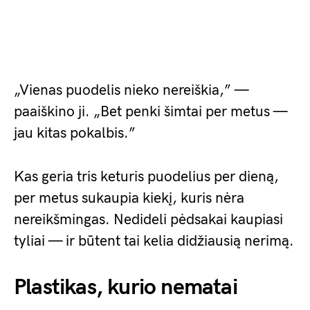
„Vienas puodelis nieko nereiškia,” —
paaiškino ji. „Bet penki šimtai per metus —
jau kitas pokalbis.”
Kas geria tris keturis puodelius per dieną,
per metus sukaupia kiekį, kuris nėra
nereikšmingas. Nedideli pėdsakai kaupiasi
tyliai — ir būtent tai kelia didžiausią nerimą.
Plastikas, kurio nematai