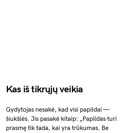
Kas iš tikrųjų veikia
Gydytojas nesakė, kad visi papildai —
šiukšlės. Jis pasakė kitaip: „Papildas turi
prasmę tik tada, kai yra trūkumas. Be