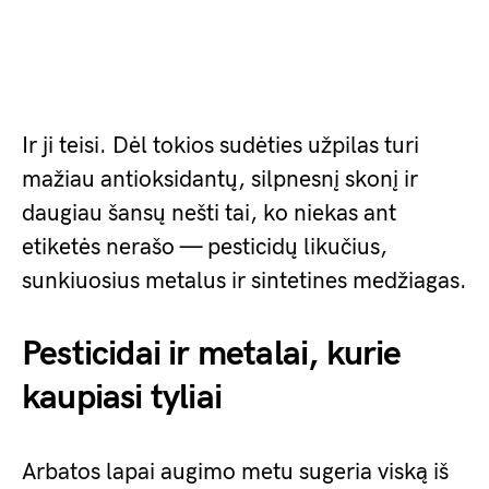
Ir ji teisi. Dėl tokios sudėties užpilas turi
mažiau antioksidantų, silpnesnį skonį ir
daugiau šansų nešti tai, ko niekas ant
etiketės nerašo — pesticidų likučius,
sunkiuosius metalus ir sintetines medžiagas.
Pesticidai ir metalai, kurie
kaupiasi tyliai
Arbatos lapai augimo metu sugeria viską iš