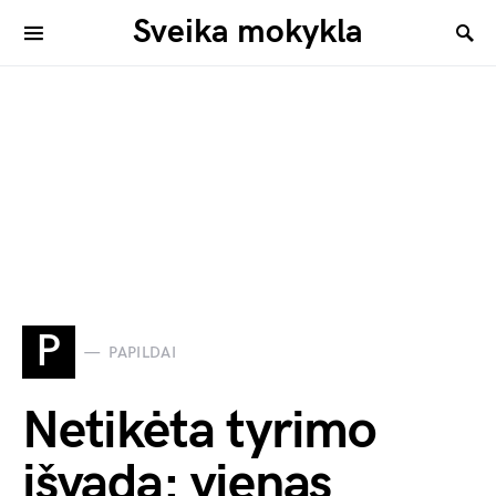
Sveika mokykla
P
PAPILDAI
Netikėta tyrimo
išvada: vienas