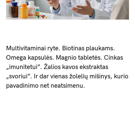
Multivitaminai ryte. Biotinas plaukams.
Omega kapsulės. Magnio tabletės. Cinkas
„imunitetui”. Žalios kavos ekstraktas
„svoriui”. Ir dar vienas žolelių mišinys, kurio
pavadinimo net neatsimenu.