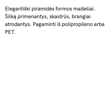
Elegantiški piramidės formos maišeliai.
Šilką primenantys, skaidrūs, brangiai
atrodantys. Pagaminti iš polipropileno arba
PET.