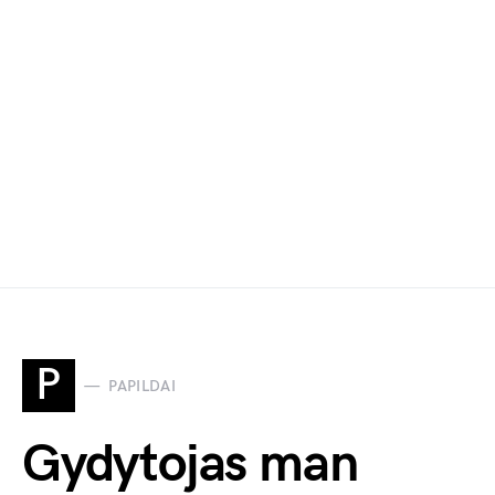
P
PAPILDAI
Gydytojas man