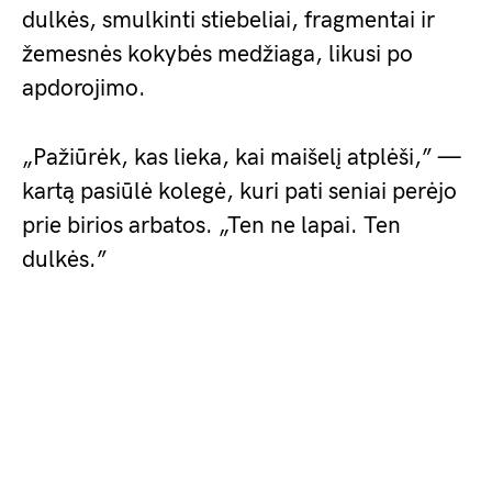
dulkės, smulkinti stiebeliai, fragmentai ir
žemesnės kokybės medžiaga, likusi po
apdorojimo.
„Pažiūrėk, kas lieka, kai maišelį atplėši,” —
kartą pasiūlė kolegė, kuri pati seniai perėjo
prie birios arbatos. „Ten ne lapai. Ten
dulkės.”