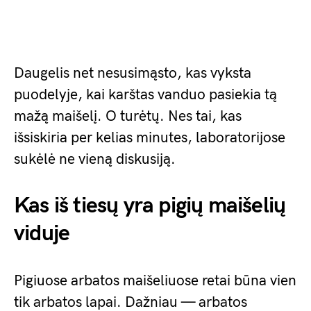
Daugelis net nesusimąsto, kas vyksta
puodelyje, kai karštas vanduo pasiekia tą
mažą maišelį. O turėtų. Nes tai, kas
išsiskiria per kelias minutes, laboratorijose
sukėlė ne vieną diskusiją.
Kas iš tiesų yra pigių maišelių
viduje
Pigiuose arbatos maišeliuose retai būna vien
tik arbatos lapai. Dažniau — arbatos