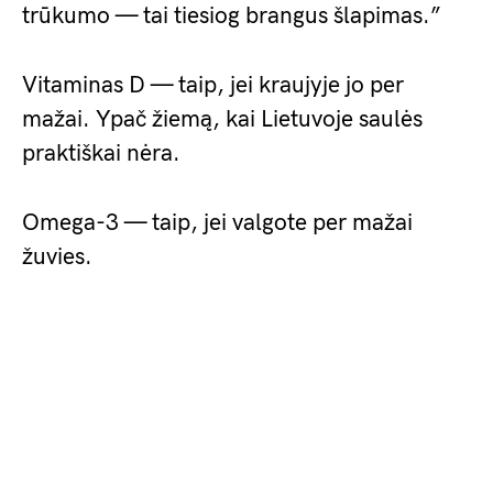
trūkumo — tai tiesiog brangus šlapimas.”
Vitaminas D — taip, jei kraujyje jo per
mažai. Ypač žiemą, kai Lietuvoje saulės
praktiškai nėra.
Omega-3 — taip, jei valgote per mažai
žuvies.