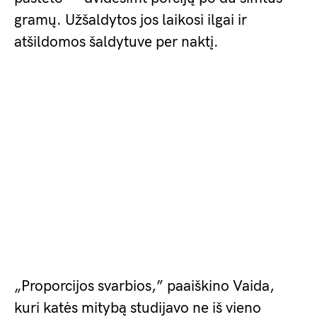
gramų. Užšaldytos jos laikosi ilgai ir
atšildomos šaldytuve per naktį.
„Proporcijos svarbios,” paaiškino Vaida,
kuri katės mitybą studijavo ne iš vieno