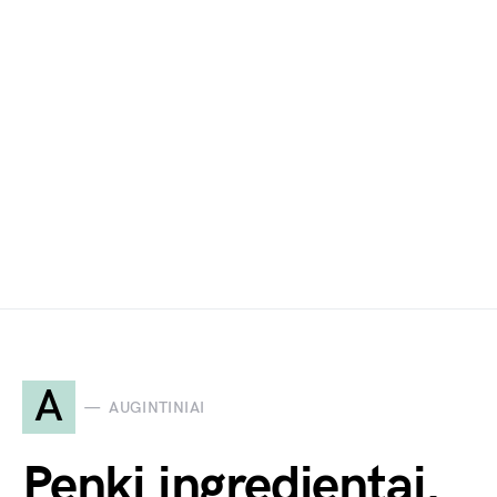
A
AUGINTINIAI
Penki ingredientai.