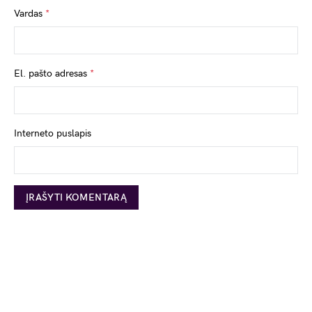
Vardas
*
El. pašto adresas
*
Interneto puslapis