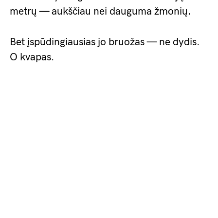
metrų — aukščiau nei dauguma žmonių.
Bet įspūdingiausias jo bruožas — ne dydis.
O kvapas.