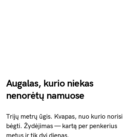
Augalas, kurio niekas
nenorėtų namuose
Trijų metrų ūgis. Kvapas, nuo kurio norisi
bėgti. Žydėjimas — kartą per penkerius
metus ir tik dvi dienas.