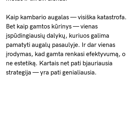
Kaip kambario augalas — visiška katastrofa.
Bet kaip gamtos kūrinys — vienas
įspūdingiausių dalykų, kuriuos galima
pamatyti augalų pasaulyje. Ir dar vienas
įrodymas, kad gamta renkasi efektyvumą, o
ne estetiką. Kartais net pati bjauriausia
strategija — yra pati genialiausia.