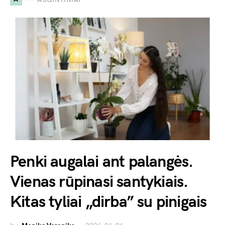
Penki augalai ant palangės.
Vienas rūpinasi santykiais.
Kitas tyliai „dirba” su pinigais