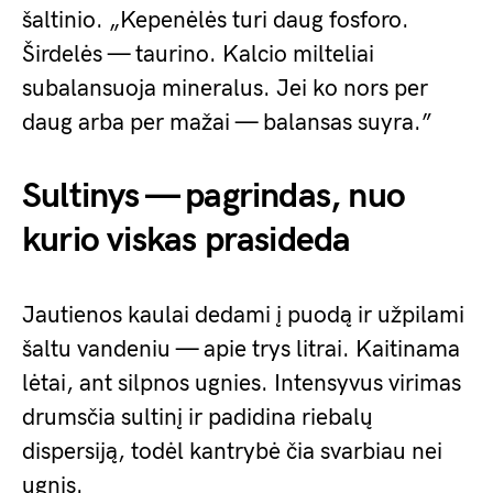
šaltinio. „Kepenėlės turi daug fosforo.
Širdelės — taurino. Kalcio milteliai
subalansuoja mineralus. Jei ko nors per
daug arba per mažai — balansas suyra.”
Sultinys — pagrindas, nuo
kurio viskas prasideda
Jautienos kaulai dedami į puodą ir užpilami
šaltu vandeniu — apie trys litrai. Kaitinama
lėtai, ant silpnos ugnies. Intensyvus virimas
drumsčia sultinį ir padidina riebalų
dispersiją, todėl kantrybė čia svarbiau nei
ugnis.