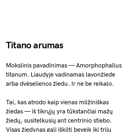
Titano arumas
Mokslinis pavadinimas — Amorphophallus
titanum. Liaudyje vadinamas lavonžiede
arba dvėselienos žiedu. Ir ne be reikalo.
Tai, kas atrodo kaip vienas milžiniškas
žiedas — iš tikrųjų yra tūkstančiai mažų
žiedų, susitelkusių ant centrinio stiebo.
Visas žiedynas gali iškilti beveik iki trijų