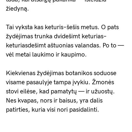
žiedyną.
Tai vyksta kas keturis–šešis metus. O pats
žydėjimas trunka dvidešimt keturias–
keturiasdešimt aštuonias valandas. Po to —
vėl metai laukimo ir kaupimo.
Kiekvienas žydėjimas botanikos soduose
visame pasaulyje tampa įvykiu. Žmonės
stovi eilėse, kad pamatytų — ir užuostų.
Nes kvapas, nors ir baisus, yra dalis
patirties, kuria visi nori pasidalinti.