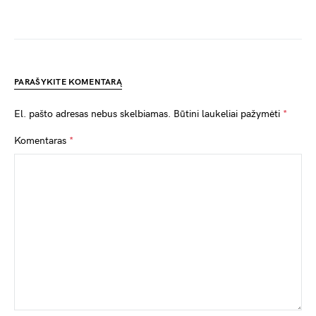
PARAŠYKITE KOMENTARĄ
El. pašto adresas nebus skelbiamas.
Būtini laukeliai pažymėti
*
Komentaras
*