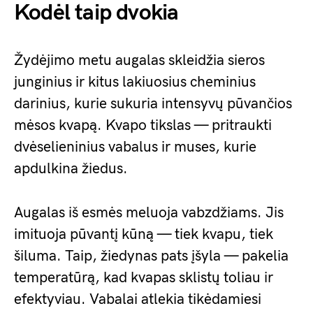
Kodėl taip dvokia
Žydėjimo metu augalas skleidžia sieros
junginius ir kitus lakiuosius cheminius
darinius, kurie sukuria intensyvų pūvančios
mėsos kvapą. Kvapo tikslas — pritraukti
dvėselieninius vabalus ir muses, kurie
apdulkina žiedus.
Augalas iš esmės meluoja vabzdžiams. Jis
imituoja pūvantį kūną — tiek kvapu, tiek
šiluma. Taip, žiedynas pats įšyla — pakelia
temperatūrą, kad kvapas sklistų toliau ir
efektyviau. Vabalai atlekia tikėdamiesi