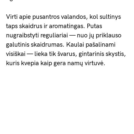
Virti apie pusantros valandos, kol sultinys
taps skaidrus ir aromatingas. Putas
nugraibstyti reguliariai — nuo jų priklauso
galutinis skaidrumas. Kaulai pašalinami
visiškai — lieka tik švarus, gintarinis skystis,
kuris kvepia kaip gera namų virtuvė.