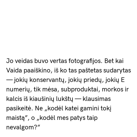
Jo veidas buvo vertas fotografijos. Bet kai
Vaida paaiškino, iš ko tas paštetas sudarytas
— jokių konservantų, jokių priedų, jokių E
numerių, tik mėsa, subproduktai, morkos ir
kalcis iš kiaušinių lukštų — klausimas
pasikeitė. Ne „kodėl katei gamini tokį
maistą”, o „kodėl mes patys taip
nevalgom?”