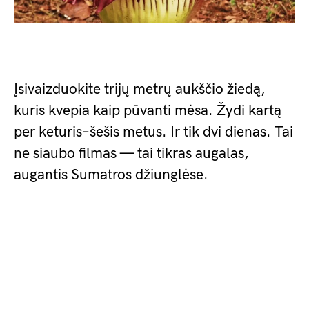
Įsivaizduokite trijų metrų aukščio žiedą,
kuris kvepia kaip pūvanti mėsa. Žydi kartą
per keturis–šešis metus. Ir tik dvi dienas. Tai
ne siaubo filmas — tai tikras augalas,
augantis Sumatros džiunglėse.