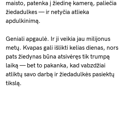
maisto, patenka į žiedinę kamerą, paliečia
žiedadulkes — ir netyčia atlieka
apdulkinimą.
Geniali apgaulė. Ir ji veikia jau milijonus
metų. Kvapas gali išlikti kelias dienas, nors
pats žiedynas būna atsivėręs tik trumpą
laiką — bet to pakanka, kad vabzdžiai
atliktų savo darbą ir žiedadulkės pasiektų
tikslą.