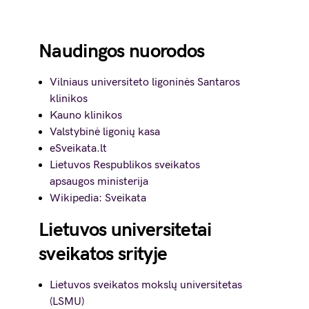
Naudingos nuorodos
Vilniaus universiteto ligoninės Santaros
klinikos
Kauno klinikos
Valstybinė ligonių kasa
eSveikata.lt
Lietuvos Respublikos sveikatos
apsaugos ministerija
Wikipedia: Sveikata
Lietuvos universitetai
sveikatos srityje
Lietuvos sveikatos mokslų universitetas
(LSMU)