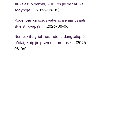
šiukšlės: 5 darbai, kuriuos jie dar atliks
sodyboje
2026-08-06
Kodėl per karščius valymo įrenginys gali
skleisti kvapą?
2026-08-06
Nemeskite grietinės indelių dangtelių: 5
būdai, kaip jie pravers namuose
2026-
08-06