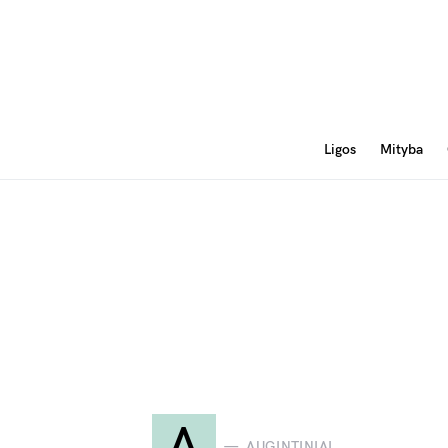
Ligos
Mityba
A
AUGINTINIAI