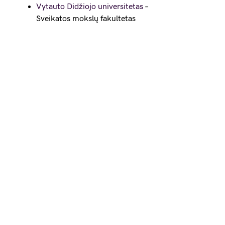
Vytauto Didžiojo universitetas
–
Sveikatos mokslų fakultetas