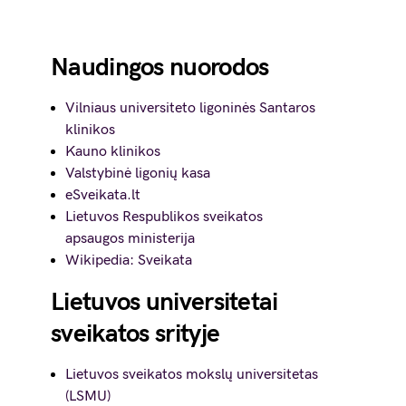
Naudingos nuorodos
Vilniaus universiteto ligoninės Santaros
klinikos
Kauno klinikos
Valstybinė ligonių kasa
eSveikata.lt
Lietuvos Respublikos sveikatos
apsaugos ministerija
Wikipedia: Sveikata
Lietuvos universitetai
sveikatos srityje
Lietuvos sveikatos mokslų universitetas
(LSMU)