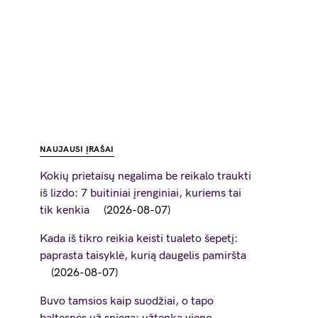
NAUJAUSI ĮRAŠAI
Kokių prietaisų negalima be reikalo traukti
iš lizdo: 7 buitiniai įrenginiai, kuriems tai
tik kenkia
2026-08-07
Kada iš tikro reikia keisti tualeto šepetį:
paprasta taisyklė, kurią daugelis pamiršta
2026-08-07
Buvo tamsios kaip suodžiai, o tapo