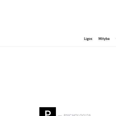
Ligos
Mityba
P
PSICHOLOGIJA