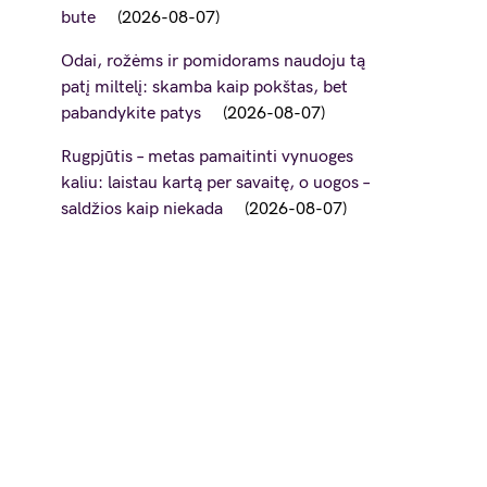
bute
2026-08-07
Odai, rožėms ir pomidorams naudoju tą
patį miltelį: skamba kaip pokštas, bet
pabandykite patys
2026-08-07
Rugpjūtis – metas pamaitinti vynuoges
kaliu: laistau kartą per savaitę, o uogos –
saldžios kaip niekada
2026-08-07