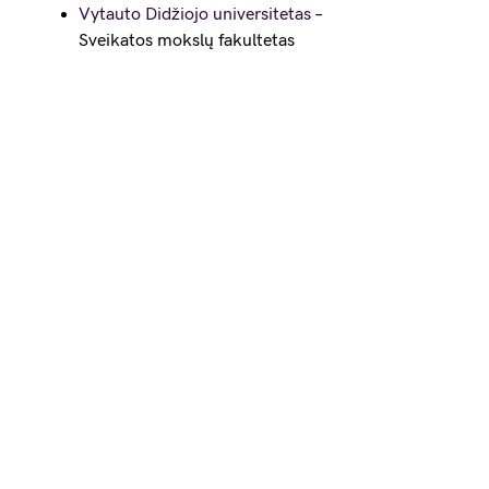
Vytauto Didžiojo universitetas
–
Sveikatos mokslų fakultetas