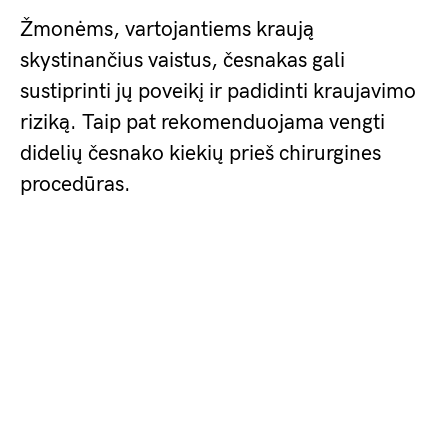
Žmonėms, vartojantiems kraują
skystinančius vaistus, česnakas gali
sustiprinti jų poveikį ir padidinti kraujavimo
riziką. Taip pat rekomenduojama vengti
didelių česnako kiekių prieš chirurgines
procedūras.