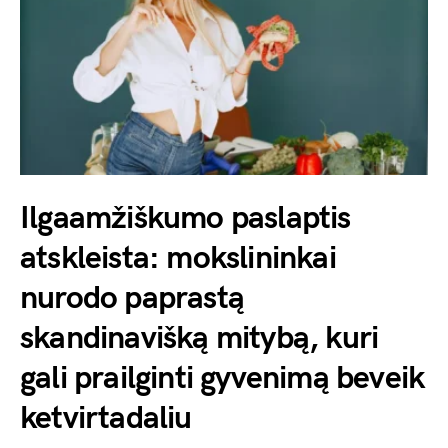
Ilgaamžiškumo paslaptis
atskleista: mokslininkai
nurodo paprastą
skandinavišką mitybą, kuri
gali prailginti gyvenimą beveik
ketvirtadaliu