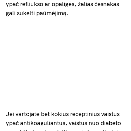
ypač refliukso ar opaligės, žalias česnakas
gali sukelti paūmėjimą.
Jei vartojate bet kokius receptinius vaistus –
ypač antikoaguliantus, vaistus nuo diabeto