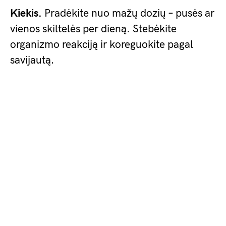
Kiekis.
Pradėkite nuo mažų dozių – pusės ar
vienos skiltelės per dieną. Stebėkite
organizmo reakciją ir koreguokite pagal
savijautą.