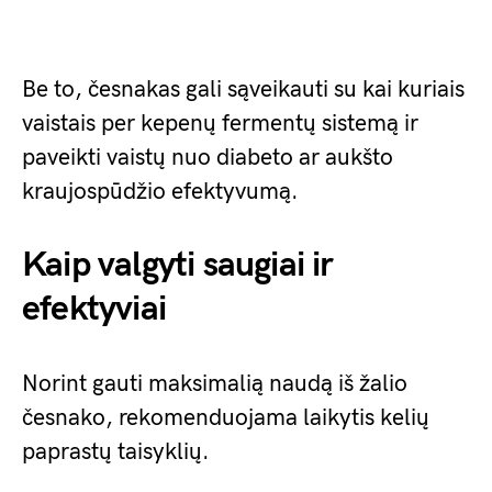
Be to, česnakas gali sąveikauti su kai kuriais
vaistais per kepenų fermentų sistemą ir
paveikti vaistų nuo diabeto ar aukšto
kraujospūdžio efektyvumą.
Kaip valgyti saugiai ir
efektyviai
Norint gauti maksimalią naudą iš žalio
česnako, rekomenduojama laikytis kelių
paprastų taisyklių.