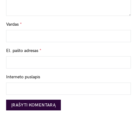
Vardas
*
El. pašto adresas
*
Interneto puslapis