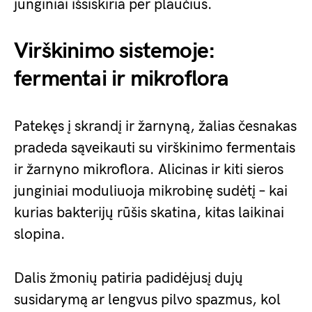
junginiai išsiskiria per plaučius.
Virškinimo sistemoje:
fermentai ir mikroflora
Patekęs į skrandį ir žarnyną, žalias česnakas
pradeda sąveikauti su virškinimo fermentais
ir žarnyno mikroflora. Alicinas ir kiti sieros
junginiai moduliuoja mikrobinę sudėtį – kai
kurias bakterijų rūšis skatina, kitas laikinai
slopina.
Dalis žmonių patiria padidėjusį dujų
susidarymą ar lengvus pilvo spazmus, kol