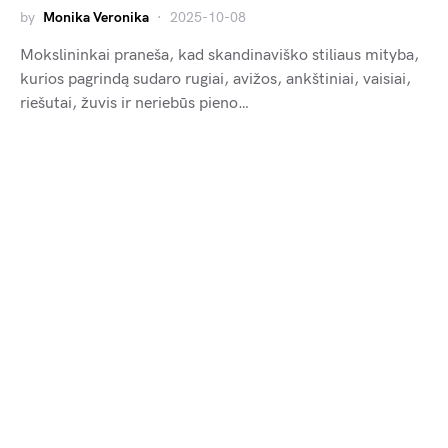
by
Monika Veronika
2025-10-08
Mokslininkai praneša, kad skandinaviško stiliaus mityba,
kurios pagrindą sudaro rugiai, avižos, ankštiniai, vaisiai,
riešutai, žuvis ir neriebūs pieno…