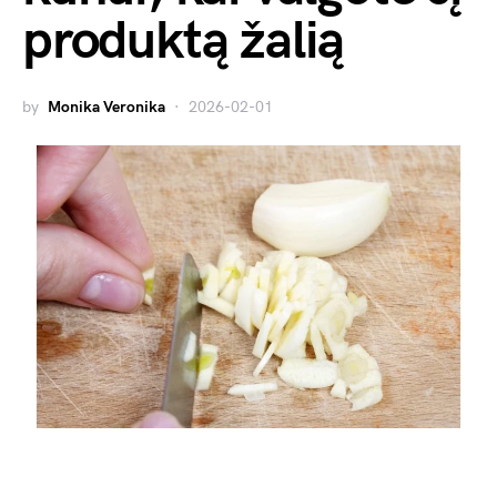
produktą žalią
by
Monika Veronika
2026-02-01