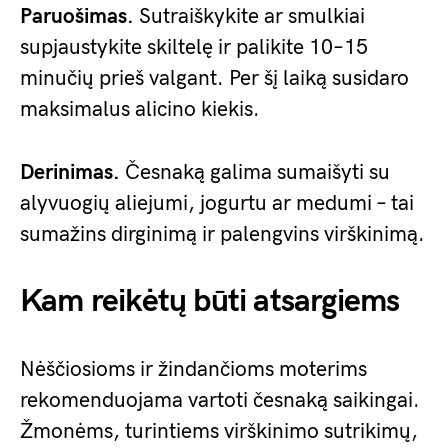
Paruošimas.
Sutraiškykite ar smulkiai
supjaustykite skiltelę ir palikite 10–15
minučių prieš valgant. Per šį laiką susidaro
maksimalus alicino kiekis.
Derinimas.
Česnaką galima sumaišyti su
alyvuogių aliejumi, jogurtu ar medumi – tai
sumažins dirginimą ir palengvins virškinimą.
Kam reikėtų būti atsargiems
Nėščiosioms ir žindančioms moterims
rekomenduojama vartoti česnaką saikingai.
Žmonėms, turintiems virškinimo sutrikimų,