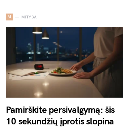
M
MITYBA
Pamirškite persivalgymą: šis
10 sekundžių įprotis slopina