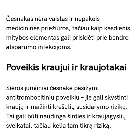
Česnakas nėra vaistas ir nepakeis
medicininės priežiūros, tačiau kaip kasdienis
mitybos elementas gali prisidėti prie bendro
atsparumo infekcijoms.
Poveikis kraujui ir kraujotakai
Sieros junginiai česnake pasižymi
antitrombocitiniu poveikiu – jie gali skystinti
kraują ir mažinti krešulių susidarymo riziką.
Tai gali būti naudinga širdies ir kraujagyslių
sveikatai, tačiau kelia tam tikrą riziką.