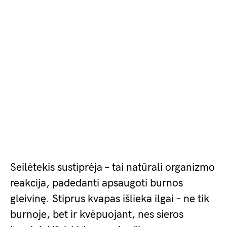
Seilėtekis sustiprėja – tai natūrali organizmo
reakcija, padedanti apsaugoti burnos
gleivinę. Stiprus kvapas išlieka ilgai – ne tik
burnoje, bet ir kvėpuojant, nes sieros