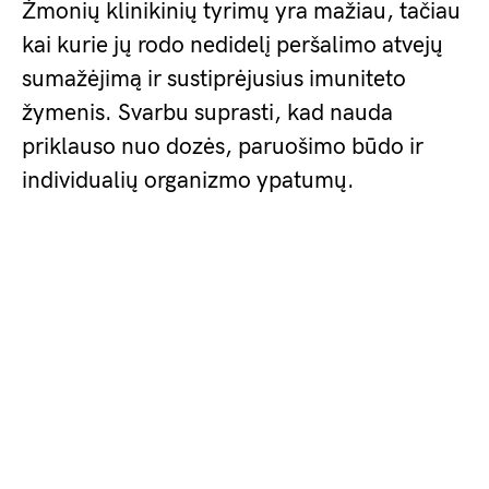
Žmonių klinikinių tyrimų yra mažiau, tačiau
kai kurie jų rodo nedidelį peršalimo atvejų
sumažėjimą ir sustiprėjusius imuniteto
žymenis. Svarbu suprasti, kad nauda
priklauso nuo dozės, paruošimo būdo ir
individualių organizmo ypatumų.