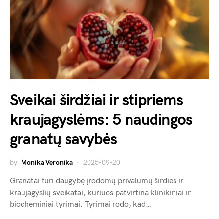
Sveikai širdžiai ir stipriems
kraujagyslėms: 5 naudingos
granatų savybės
by
Monika Veronika
2025-09-20
Granatai turi daugybę įrodomų privalumų širdies ir
kraujagyslių sveikatai, kuriuos patvirtina klinikiniai ir
biocheminiai tyrimai. Tyrimai rodo, kad…