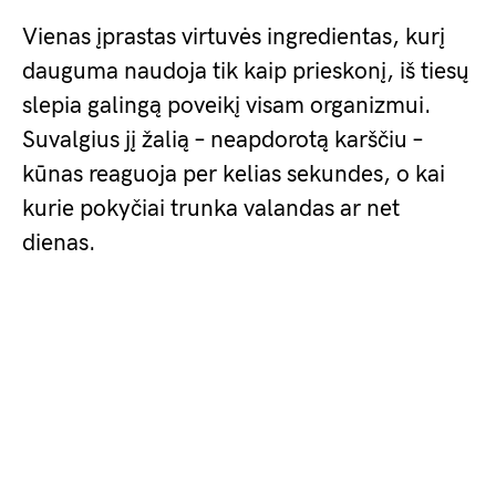
Vienas įprastas virtuvės ingredientas, kurį
dauguma naudoja tik kaip prieskonį, iš tiesų
slepia galingą poveikį visam organizmui.
Suvalgius jį žalią – neapdorotą karščiu –
kūnas reaguoja per kelias sekundes, o kai
kurie pokyčiai trunka valandas ar net
dienas.