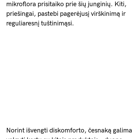
mikroflora prisitaiko prie šių junginių. Kiti,
priešingai, pastebi pagerėjusį virškinimą ir
reguliaresnį tuštinimąsi.
Norint išvengti diskomforto, česnaką galima