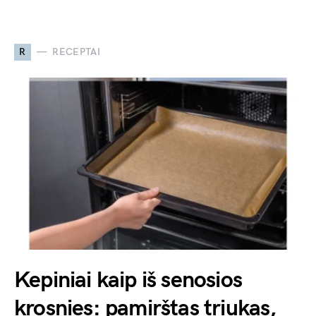
R
RECEPTAI
Kepiniai kaip iš senosios
krosnies: pamirštas triukas,