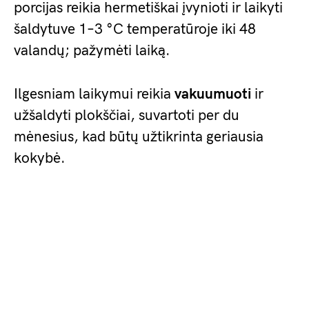
porcijas reikia hermetiškai įvynioti ir laikyti
šaldytuve 1–3 °C temperatūroje iki 48
valandų; pažymėti laiką.
Ilgesniam laikymui reikia
vakuumuoti
ir
užšaldyti plokščiai, suvartoti per du
mėnesius, kad būtų užtikrinta geriausia
kokybė.