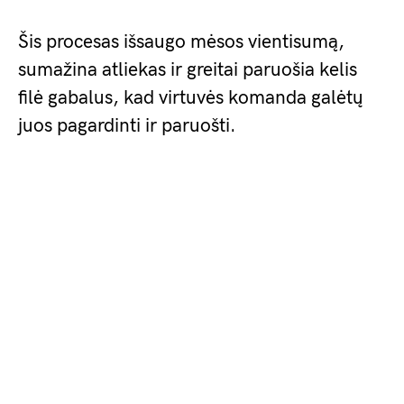
Šis procesas išsaugo mėsos vientisumą,
sumažina atliekas ir greitai paruošia kelis
filė gabalus, kad virtuvės komanda galėtų
juos pagardinti ir paruošti.