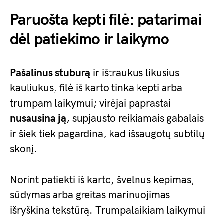
Paruošta kepti filė: patarimai
dėl patiekimo ir laikymo
Pašalinus stuburą
ir ištraukus likusius
kauliukus, filė iš karto tinka kepti arba
trumpam laikymui; virėjai paprastai
nusausina ją
, supjausto reikiamais gabalais
ir šiek tiek pagardina, kad išsaugotų subtilų
skonį.
Norint patiekti iš karto, švelnus kepimas,
sūdymas arba greitas marinuojimas
išryškina tekstūrą. Trumpalaikiam laikymui