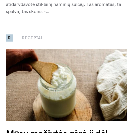
atidarydavote stiklainį naminių sulčių. Tas aromatas, ta
spalva, tas skonis –…
R
RECEPTAI