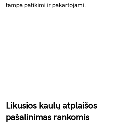
tampa patikimi ir pakartojami.
Likusios kaulų atplaišos
pašalinimas rankomis