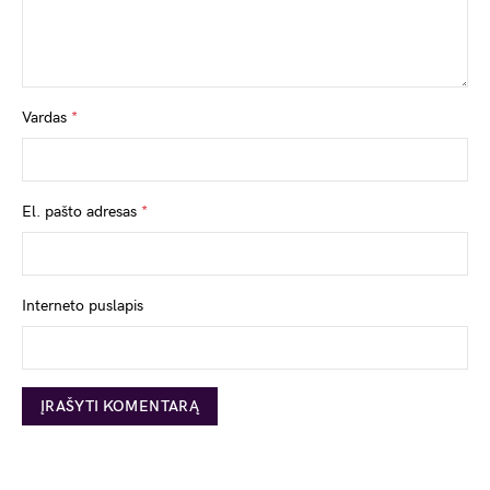
Vardas
*
El. pašto adresas
*
Interneto puslapis