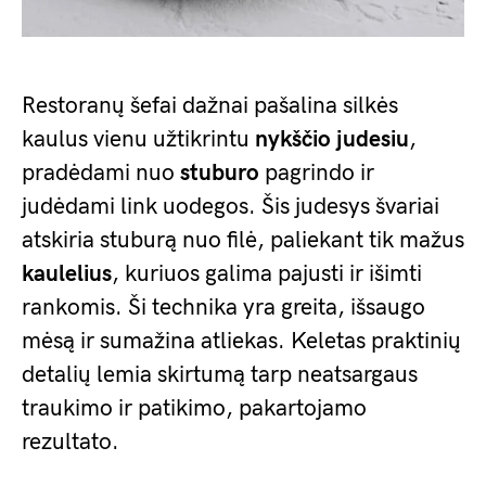
Restoranų šefai dažnai pašalina silkės
kaulus vienu užtikrintu
nykščio judesiu
,
pradėdami nuo
stuburo
pagrindo ir
judėdami link uodegos. Šis judesys švariai
atskiria stuburą nuo filė, paliekant tik mažus
kaulelius
, kuriuos galima pajusti ir išimti
rankomis. Ši technika yra greita, išsaugo
mėsą ir sumažina atliekas. Keletas praktinių
detalių lemia skirtumą tarp neatsargaus
traukimo ir patikimo, pakartojamo
rezultato.