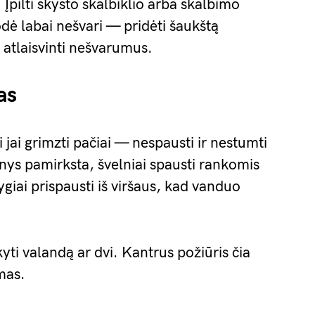
. Įpilti skysto skalbiklio arba skalbimo
odė labai nešvari — pridėti šaukštą
atlaisvinti nešvarumus.
as
ti jai grimzti pačiai — nespausti ir nestumti
nys pamirksta, švelniai spausti rankomis
lygiai prispausti iš viršaus, kad vanduo
yti valandą ar dvi. Kantrus požiūris čia
imas.