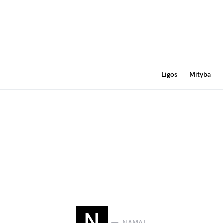
Ligos
Mityba
N
NAMAI