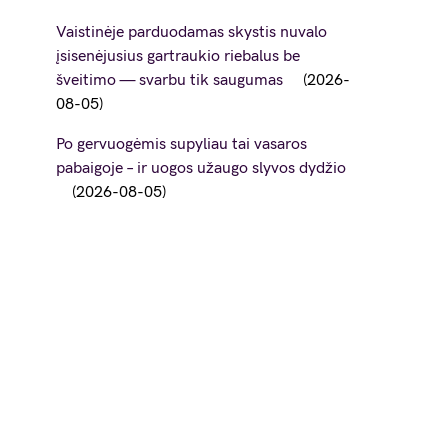
Vaistinėje parduodamas skystis nuvalo
įsisenėjusius gartraukio riebalus be
šveitimo — svarbu tik saugumas
2026-
08-05
Po gervuogėmis supyliau tai vasaros
pabaigoje – ir uogos užaugo slyvos dydžio
2026-08-05