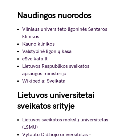
Naudingos nuorodos
Vilniaus universiteto ligoninės Santaros
klinikos
Kauno klinikos
Valstybinė ligonių kasa
eSveikata.lt
Lietuvos Respublikos sveikatos
apsaugos ministerija
Wikipedia: Sveikata
Lietuvos universitetai
sveikatos srityje
Lietuvos sveikatos mokslų universitetas
(LSMU)
Vytauto Didžiojo universitetas
–