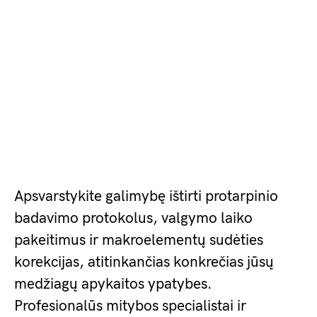
Apsvarstykite galimybę ištirti protarpinio
badavimo protokolus, valgymo laiko
pakeitimus ir makroelementų sudėties
korekcijas, atitinkančias konkrečias jūsų
medžiagų apykaitos ypatybes.
Profesionalūs mitybos specialistai ir