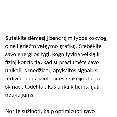
Sutelkite dėmesį į bendrą mitybos kokybę,
o ne į griežtą valgymo grafiką. Stebėkite
savo energijos lygį, kognityvinę veiklą ir
fizinį komfortą, kad suprastumėte savo
unikalius medžiagų apykaitos signalus.
Individualios fiziologinės reakcijos labai
skiriasi, todėl tai, kas tinka kitiems, gali
netikti jums.
Norite sužinoti, kaip optimizuoti savo