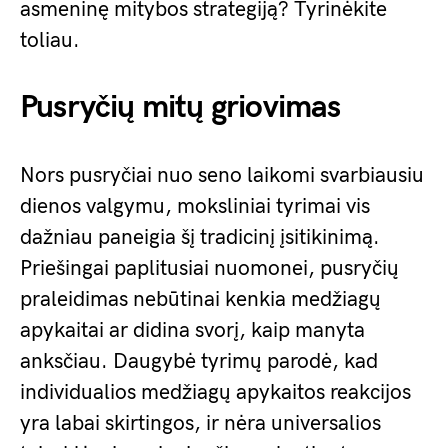
asmeninę mitybos strategiją? Tyrinėkite
toliau.
Pusryčių mitų griovimas
Nors pusryčiai nuo seno laikomi svarbiausiu
dienos valgymu, moksliniai tyrimai vis
dažniau paneigia šį tradicinį įsitikinimą.
Priešingai paplitusiai nuomonei, pusryčių
praleidimas nebūtinai kenkia medžiagų
apykaitai ar didina svorį, kaip manyta
anksčiau. Daugybė tyrimų parodė, kad
individualios medžiagų apykaitos reakcijos
yra labai skirtingos, ir nėra universalios