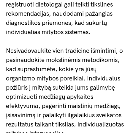
registruoti dietologai gali teikti tikslines
rekomendacijas, naudodami pažangias
diagnostikos priemones, kad sukurtų
individualias mitybos sistemas.
Nesivadovaukite vien tradicine išmintimi, o
pasinaudokite mokslinėmis metodikomis,
kad suprastumėte, kokie yra jūsų
organizmo mitybos poreikiai. Individualus
požiūris į mitybą suteikia jums galimybę
optimizuoti medžiagų apykaitos
efektyvumą, pagerinti maistinių medžiagų
įsisavinimą ir palaikyti ilgalaikius sveikatos
rezultatus taikant tikslias, individualizuotas