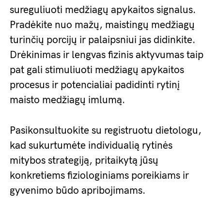
sureguliuoti medžiagų apykaitos signalus.
Pradėkite nuo mažų, maistingų medžiagų
turinčių porcijų ir palaipsniui jas didinkite.
Drėkinimas ir lengvas fizinis aktyvumas taip
pat gali stimuliuoti medžiagų apykaitos
procesus ir potencialiai padidinti rytinį
maisto medžiagų imlumą.
Pasikonsultuokite su registruotu dietologu,
kad sukurtumėte individualią rytinės
mitybos strategiją, pritaikytą jūsų
konkretiems fiziologiniams poreikiams ir
gyvenimo būdo apribojimams.