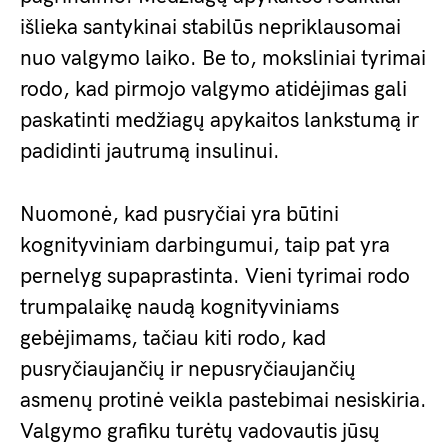
išlieka santykinai stabilūs nepriklausomai
nuo valgymo laiko. Be to, moksliniai tyrimai
rodo, kad pirmojo valgymo atidėjimas gali
paskatinti medžiagų apykaitos lankstumą ir
padidinti jautrumą insulinui.
Nuomonė, kad pusryčiai yra būtini
kognityviniam darbingumui, taip pat yra
pernelyg supaprastinta. Vieni tyrimai rodo
trumpalaikę naudą kognityviniams
gebėjimams, tačiau kiti rodo, kad
pusryčiaujančių ir nepusryčiaujančių
asmenų protinė veikla pastebimai nesiskiria.
Valgymo grafiku turėtų vadovautis jūsų