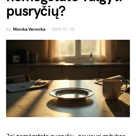
pusryčių?
by
Monika Veronika
2025-01-16