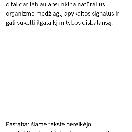
o tai dar labiau apsunkina natūralius
organizmo medžiagų apykaitos signalus ir
gali sukelti ilgalaikį mitybos disbalansą.
Pastaba: šiame tekste nereikėjo