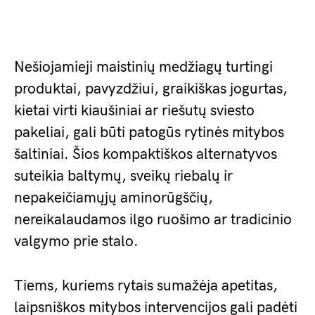
Nešiojamieji maistinių medžiagų turtingi
produktai, pavyzdžiui, graikiškas jogurtas,
kietai virti kiaušiniai ar riešutų sviesto
pakeliai, gali būti patogūs rytinės mitybos
šaltiniai. Šios kompaktiškos alternatyvos
suteikia baltymų, sveikų riebalų ir
nepakeičiamųjų aminorūgščių,
nereikalaudamos ilgo ruošimo ar tradicinio
valgymo prie stalo.
Tiems, kuriems rytais sumažėja apetitas,
laipsniškos mitybos intervencijos gali padėti