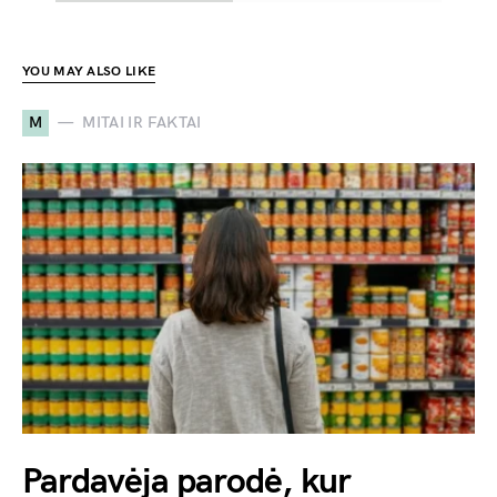
YOU MAY ALSO LIKE
M
MITAI IR FAKTAI
Pardavėja parodė, kur