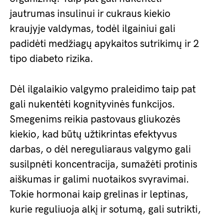
jautrumas insulinui ir cukraus kiekio
kraujyje valdymas, todėl ilgainiui gali
padidėti medžiagų apykaitos sutrikimų ir 2
tipo diabeto rizika.
Dėl ilgalaikio valgymo praleidimo taip pat
gali nukentėti kognityvinės funkcijos.
Smegenims reikia pastovaus gliukozės
kiekio, kad būtų užtikrintas efektyvus
darbas, o dėl nereguliaraus valgymo gali
susilpnėti koncentracija, sumažėti protinis
aiškumas ir galimi nuotaikos svyravimai.
Tokie hormonai kaip grelinas ir leptinas,
kurie reguliuoja alkį ir sotumą, gali sutrikti,