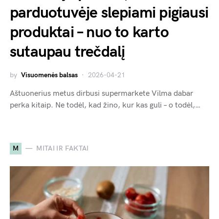
parduotuvėje slepiami pigiausi
produktai – nuo to karto
sutaupau trečdalį
by
Visuomenės balsas
2026-04-21
Aštuonerius metus dirbusi supermarkete Vilma dabar
perka kitaip. Ne todėl, kad žino, kur kas guli – o todėl,…
M
MITAI IR FAKTAI