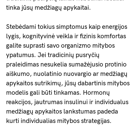
tinka jūsų medžiagų apykaitai.
Stebėdami tokius simptomus kaip energijos
lygis, kognityvinė veikla ir fizinis komfortas
galite suprasti savo organizmo mitybos
ypatumus. Jei tradicinių pusryčių
praleidimas nesukelia sumažėjusio protinio
aiškumo, nuolatinio nuovargio ar medžiagų
apykaitos sutrikimų, jūsų dabartinis mitybos
modelis gali būti tinkamas. Hormonų
reakcijos, jautrumas insulinui ir individualus
medžiagų apykaitos lankstumas padeda
kurti individualias mitybos strategijas.