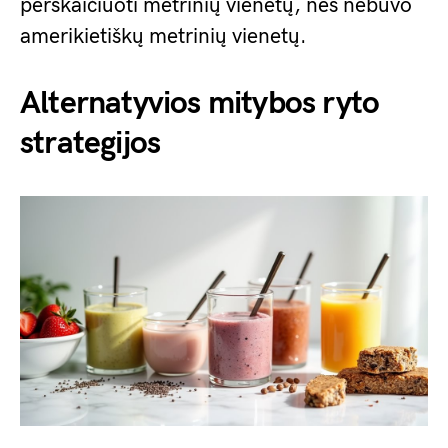
perskaičiuoti metrinių vienetų, nes nebuvo
amerikietiškų metrinių vienetų.
Alternatyvios mitybos ryto
strategijos