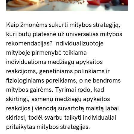
Kaip žmonėms sukurti mitybos strategiją,
kuri būtų platesnė už universalias mitybos
rekomendacijas? Individualizuotoje
mityboje pirmenybė teikiama
individualioms medžiagų apykaitos
reakcijoms, genetiniams polinkiams ir
fiziologiniams poreikiams, o ne bendroms
mitybos gairėms. Tyrimai rodo, kad
skirtingų asmenų medžiagų apykaitos
reakcijos į vienodą suvartotą maistą labai
skiriasi, todėl svarbu taikyti individualiai
pritaikytas mitybos strategijas.