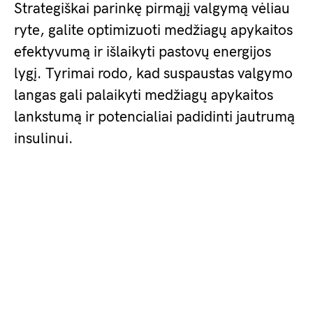
Strategiškai parinkę pirmąjį valgymą vėliau
ryte, galite optimizuoti medžiagų apykaitos
efektyvumą ir išlaikyti pastovų energijos
lygį. Tyrimai rodo, kad suspaustas valgymo
langas gali palaikyti medžiagų apykaitos
lankstumą ir potencialiai padidinti jautrumą
insulinui.