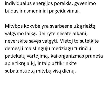
individualus energijos poreikis, gyvenimo
būdas ir asmeniniai pageidavimai.
Mitybos kokybė yra svarbesnė už griežtą
valgymo laiką. Jei ryte nesate alkani,
neverskite savęs valgyti. Vietoj to sutelkite
dėmesį į maistingųjų medžiagų turinčių
patiekalų vartojimą, kai organizmas praneša
apie tikrą alkį, ir taip užtikrinkite
subalansuotą mitybą visą dieną.