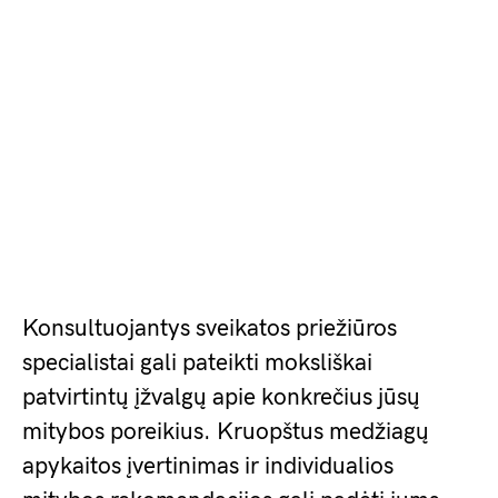
Konsultuojantys sveikatos priežiūros
specialistai gali pateikti moksliškai
patvirtintų įžvalgų apie konkrečius jūsų
mitybos poreikius. Kruopštus medžiagų
apykaitos įvertinimas ir individualios