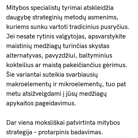
Mitybos specialistų tyrimai atskleidžia
daugybę strateginių metodų asmenims,
kuriems sunku vartoti tradicinius pusryčius.
Jei nesate rytinis valgytojas, apsvarstykite
maistinių medžiagų turinčias skystas
alternatyvas, pavyzdžiui, baltyminius
kokteilius ar maistą pakeičiančius gėrimus.
Šie variantai suteikia svarbiausių
makroelementų ir mikroelementų, tuo pat
metu atsižvelgdami į jūsų medžiagų
apykaitos pageidavimus.
Dar viena moksliškai patvirtinta mitybos
strategija – protarpinis badavimas.