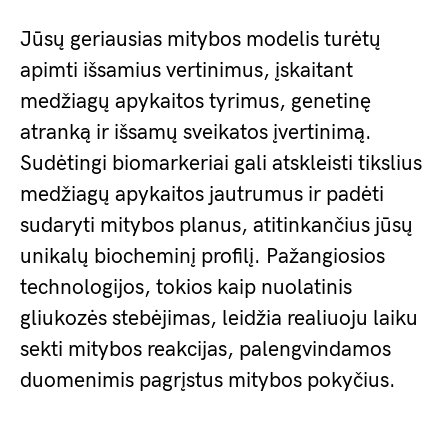
Jūsų geriausias mitybos modelis turėtų
apimti išsamius vertinimus, įskaitant
medžiagų apykaitos tyrimus, genetinę
atranką ir išsamų sveikatos įvertinimą.
Sudėtingi biomarkeriai gali atskleisti tikslius
medžiagų apykaitos jautrumus ir padėti
sudaryti mitybos planus, atitinkančius jūsų
unikalų biocheminį profilį. Pažangiosios
technologijos, tokios kaip nuolatinis
gliukozės stebėjimas, leidžia realiuoju laiku
sekti mitybos reakcijas, palengvindamos
duomenimis pagrįstus mitybos pokyčius.