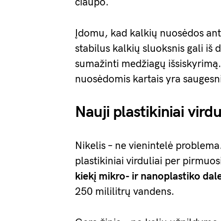
čiaupo.
Įdomu, kad kalkių nuosėdos ant 
stabilus kalkių sluoksnis gali iš 
sumažinti medžiagų išsiskyrimą.
nuosėdomis kartais yra saugesnis
Nauji plastikiniai virdu
Nikelis – ne vienintelė problema
plastikiniai virduliai per pirmuos
kiekį mikro- ir nanoplastiko dale
250 mililitrų vandens.