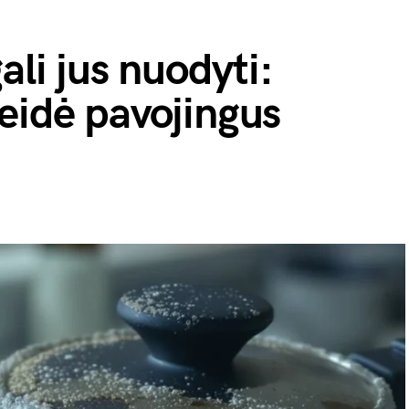
ali jus nuodyti:
eidė pavojingus