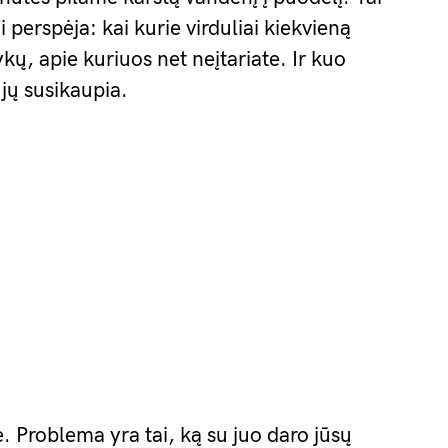
 perspėja: kai kurie virduliai kiekvieną
kų, apie kuriuos net neįtariate. Ir kuo
jų susikaupia.
Problema yra tai, ką su juo daro jūsų