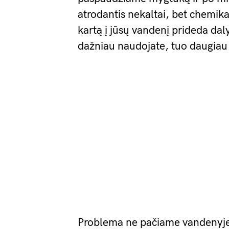
atrodantis nekaltai, bet chemikai
kartą į jūsų vandenį prideda daly
dažniau naudojate, tuo daugiau 
Problema ne pačiame vandenyje. 