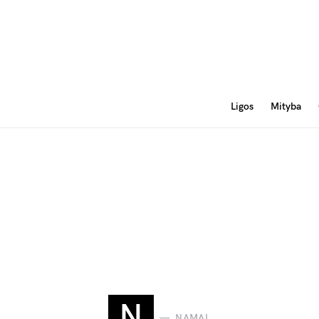
Ligos
Mityba
N
NAMAI