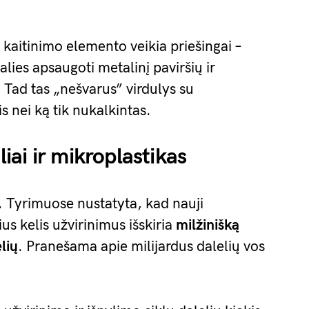
kaitinimo elemento veikia priešingai –
dalies apsaugoti metalinį paviršių ir
 Tad tas „nešvarus” virdulys su
 nei ką tik nukalkintas.
liai ir mikroplastikas
. Tyrimuose nustatyta, kad nauji
ius kelis užvirinimus išskiria
milžinišką
lių
. Pranešama apie milijardus dalelių vos