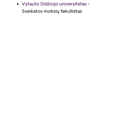
Vytauto Didžiojo universitetas
–
Sveikatos mokslų fakultetas