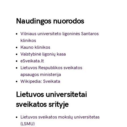
Naudingos nuorodos
Vilniaus universiteto ligoninės Santaros
klinikos
Kauno klinikos
Valstybinė ligonių kasa
eSveikata.lt
Lietuvos Respublikos sveikatos
apsaugos ministerija
Wikipedia: Sveikata
Lietuvos universitetai
sveikatos srityje
Lietuvos sveikatos mokslų universitetas
(LSMU)