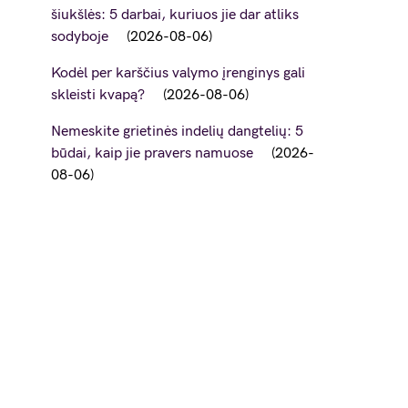
šiukšlės: 5 darbai, kuriuos jie dar atliks
sodyboje
2026-08-06
Kodėl per karščius valymo įrenginys gali
skleisti kvapą?
2026-08-06
Nemeskite grietinės indelių dangtelių: 5
būdai, kaip jie pravers namuose
2026-
08-06