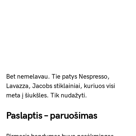
Bet nemelavau. Tie patys Nespresso,
Lavazza, Jacobs stiklainiai, kuriuos visi
meta į šiukšles. Tik nudažyti.
Paslaptis – paruošimas