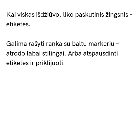
Kai viskas išdžiūvo, liko paskutinis žingsnis –
etiketės.
Galima rašyti ranka su baltu markeriu –
atrodo labai stilingai. Arba atspausdinti
etiketes ir priklijuoti.