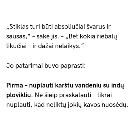
„Stiklas turi būti absoliučiai švarus ir
sausas,” – sakė jis. – „Bet kokia riebalų
likučiai – ir dažai nelaikys.”
Jo patarimai buvo paprasti:
Pirma – nuplauti karštu vandeniu su indų
plovikliu.
Ne šiaip praskalauti – tikrai
nuplauti, kad neliktų jokių kavos nuosėdų.