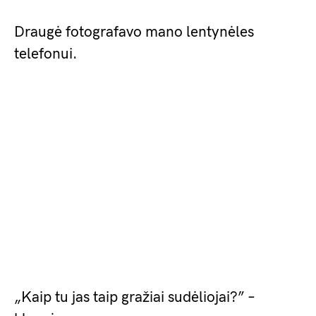
Draugė fotografavo mano lentynėles
telefonui.
„Kaip tu jas taip gražiai sudėliojai?” –