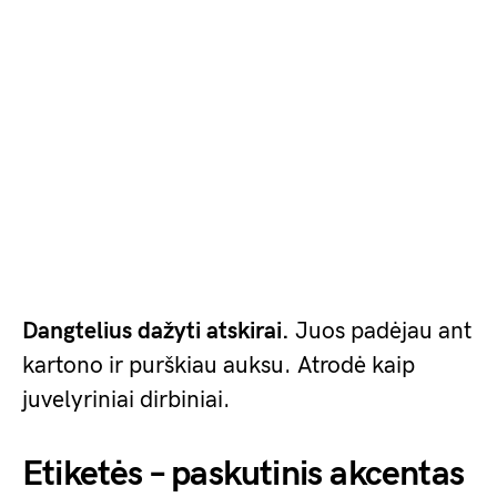
Dangtelius dažyti atskirai.
Juos padėjau ant
kartono ir purškiau auksu. Atrodė kaip
juvelyriniai dirbiniai.
Etiketės – paskutinis akcentas