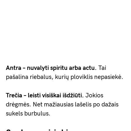
Antra – nuvalyti spiritu arba actu.
Tai
pašalina riebalus, kurių ploviklis nepasiekė.
Trečia – leisti visiškai išdžiūti.
Jokios
drėgmės. Net mažiausias lašelis po dažais
sukels burbulus.