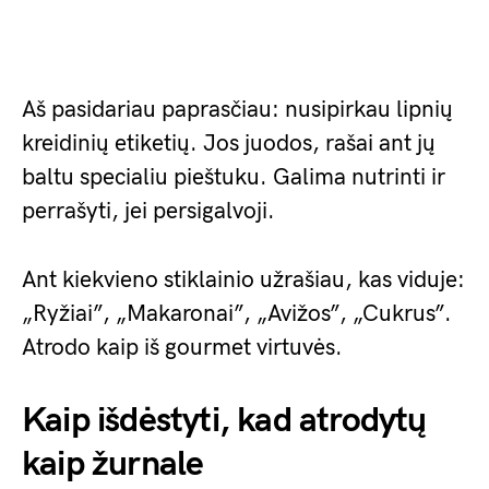
Aš pasidariau paprasčiau: nusipirkau lipnių
kreidinių etiketių. Jos juodos, rašai ant jų
baltu specialiu pieštuku. Galima nutrinti ir
perrašyti, jei persigalvoji.
Ant kiekvieno stiklainio užrašiau, kas viduje:
„Ryžiai”, „Makaronai”, „Avižos”, „Cukrus”.
Atrodo kaip iš gourmet virtuvės.
Kaip išdėstyti, kad atrodytų
kaip žurnale