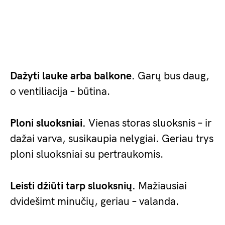
Dažyti lauke arba balkone.
Garų bus daug,
o ventiliacija – būtina.
Ploni sluoksniai.
Vienas storas sluoksnis – ir
dažai varva, susikaupia nelygiai. Geriau trys
ploni sluoksniai su pertraukomis.
Leisti džiūti tarp sluoksnių.
Mažiausiai
dvidešimt minučių, geriau – valanda.