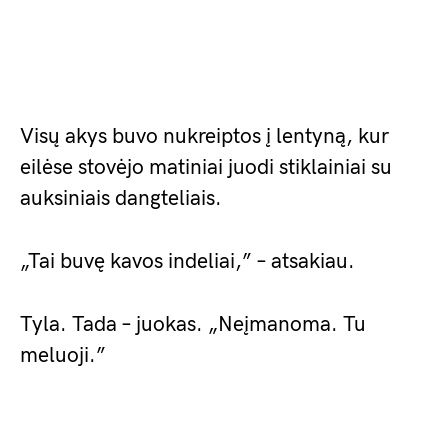
Visų akys buvo nukreiptos į lentyną, kur
eilėse stovėjo matiniai juodi stiklainiai su
auksiniais dangteliais.
„Tai buvę kavos indeliai,” – atsakiau.
Tyla. Tada – juokas. „Neįmanoma. Tu
meluoji.”