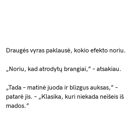
Draugės vyras paklausė, kokio efekto noriu.
„Noriu, kad atrodytų brangiai,” – atsakiau.
„Tada – matinė juoda ir blizgus auksas,” –
patarė jis. – „Klasika, kuri niekada neišeis iš
mados.”