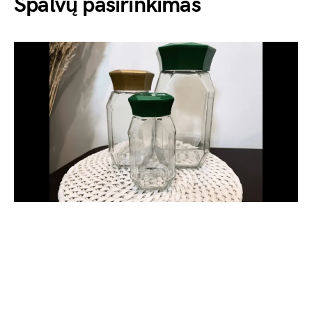
Spalvų pasirinkimas