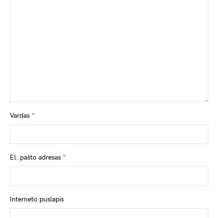
Vardas
*
El. pašto adresas
*
Interneto puslapis