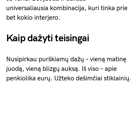
universaliausia kombinacija, kuri tinka prie
bet kokio interjero.
Kaip dažyti teisingai
Nusipirkau purškiamų dažų – vieną matinę
juodą, vieną blizgų auksą. Iš viso – apie
penkiolika eurų. Užteko dešimčiai stiklainių.