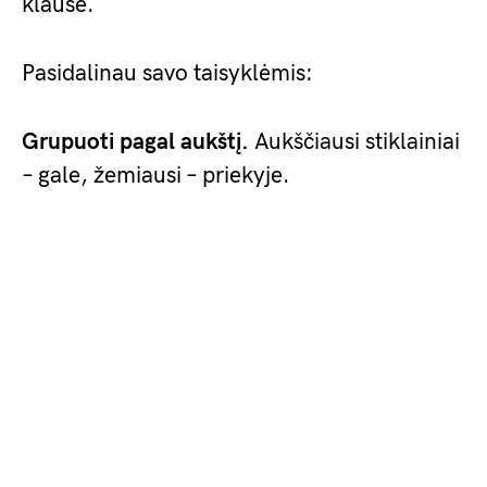
klausė.
Pasidalinau savo taisyklėmis:
Grupuoti pagal aukštį.
Aukščiausi stiklainiai
– gale, žemiausi – priekyje.