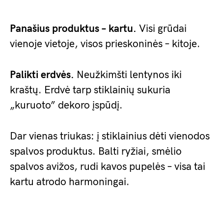
Panašius produktus – kartu.
Visi grūdai
vienoje vietoje, visos prieskoninės – kitoje.
Palikti erdvės.
Neužkimšti lentynos iki
kraštų. Erdvė tarp stiklainių sukuria
„kuruoto” dekoro įspūdį.
Dar vienas triukas: į stiklainius dėti vienodos
spalvos produktus. Balti ryžiai, smėlio
spalvos avižos, rudi kavos pupelės – visa tai
kartu atrodo harmoningai.