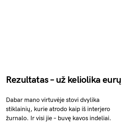
Rezultatas – už keliolika eurų
Dabar mano virtuvėje stovi dvylika
stiklainių, kurie atrodo kaip iš interjero
žurnalo. Ir visi jie – buvę kavos indeliai.