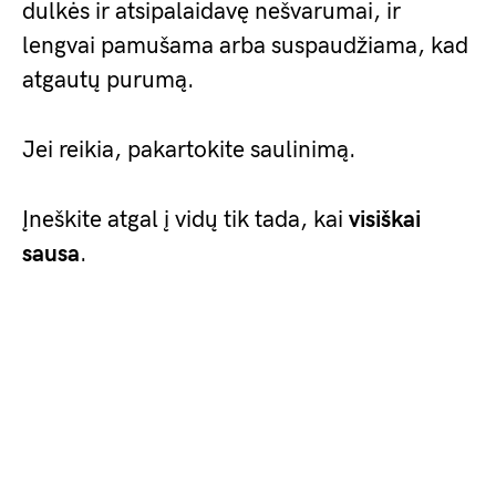
dulkės ir atsipalaidavę nešvarumai, ir
lengvai pamušama arba suspaudžiama, kad
atgautų purumą.
Jei reikia, pakartokite saulinimą.
Įneškite atgal į vidų tik tada, kai
visiškai
sausa
.