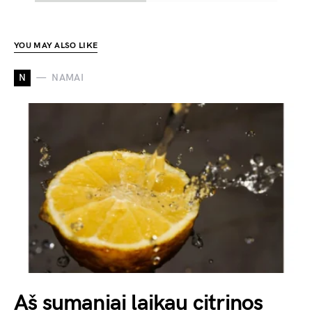
YOU MAY ALSO LIKE
N
NAMAI
Aš sumaniai laikau citrinos