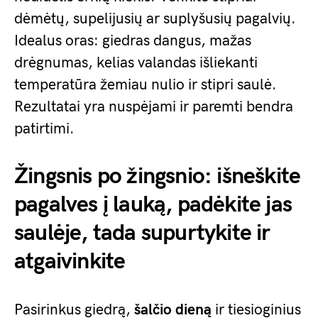
dėmėtų, supelijusių ar suplyšusių pagalvių.
Idealus oras: giedras dangus, mažas
drėgnumas, kelias valandas išliekanti
temperatūra žemiau nulio ir stipri saulė.
Rezultatai yra nuspėjami ir paremti bendra
patirtimi.
Žingsnis po žingsnio: išneškite
pagalves į lauką, padėkite jas
saulėje, tada supurtykite ir
atgaivinkite
Pasirinkus giedrą,
šalčio dieną
ir tiesioginius