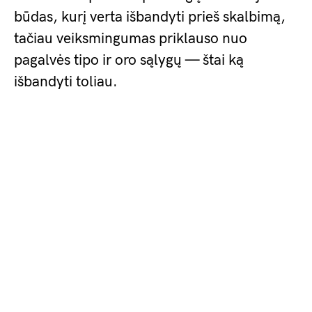
būdas, kurį verta išbandyti prieš skalbimą,
tačiau veiksmingumas priklauso nuo
pagalvės tipo ir oro sąlygų — štai ką
išbandyti toliau.