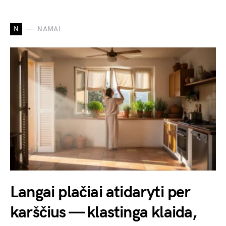
N
NAMAI
Langai plačiai atidaryti per
karščius — klastinga klaida,