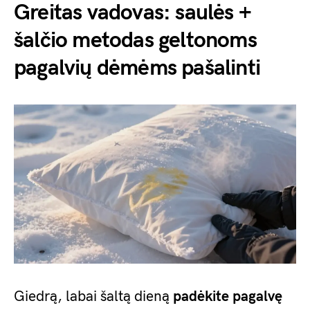
Greitas vadovas: saulės +
šalčio metodas geltonoms
pagalvių dėmėms pašalinti
Giedrą, labai šaltą dieną
padėkite pagalvę