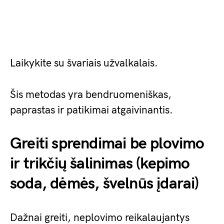
Laikykite su švariais užvalkalais.
Šis metodas yra bendruomeniškas,
paprastas ir patikimai atgaivinantis.
Greiti sprendimai be plovimo
ir trikčių šalinimas (kepimo
soda, dėmės, švelnūs įdarai)
Dažnai greiti, neplovimo reikalaujantys