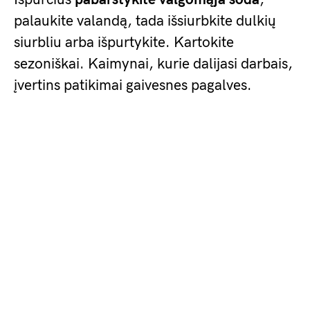
palaukite valandą, tada išsiurbkite dulkių
siurbliu arba išpurtykite. Kartokite
sezoniškai. Kaimynai, kurie dalijasi darbais,
įvertins patikimai gaivesnes pagalves.