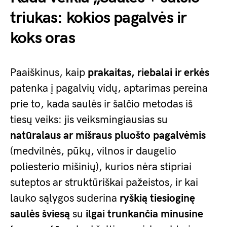
triukas: kokios pagalvės ir
koks oras
Paaiškinus, kaip
prakaitas, riebalai ir erkės
patenka į pagalvių vidų, aptarimas pereina
prie to, kada saulės ir šalčio metodas iš
tiesų veiks: jis veiksmingiausias su
natūralaus ar mišraus pluošto pagalvėmis
(medvilnės, pūkų, vilnos ir daugelio
poliesterio mišinių), kurios nėra stipriai
suteptos ar struktūriškai pažeistos, ir kai
lauko sąlygos suderina
ryškią tiesioginę
saulės šviesą
su
ilgai trunkančia minusine